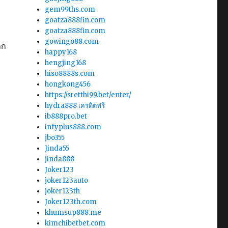
gem99ths.com
goatza888fin.com
goatza888fin.com
gowingo88.com
ลก
happy168
hengjing168
hiso8888s.com
hongkong456
https://sretthi99.bet/enter/
hydra888 เครดิตฟรี
ib888pro.bet
infyplus888.com
jbo355
Jinda55
jinda888
Joker123
joker123auto
joker123th
Joker123th.com
khumsup888.me
kimchibetbet.com