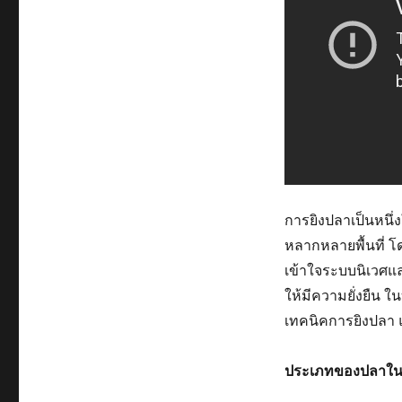
การยิงปลาเป็นหนึ่
หลากหลายพื้นที่ 
เข้าใจระบบนิเวศแล
ให้มีความยั่งยืน
เทคนิคการยิงปลา 
ประเภทของปลาใน