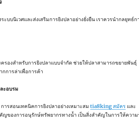
์
งระบบนิเวศและส่งเสริมการยิงปลาอย่างยั่งยืน เราควรนำกลยุทธ์ก
ุ้มครองสำหรับการยิงปลาแบบจำกัด ช่วยให้ปลาสามารถขยายพันธุ์
ากการล่าเพื่อการค้า
าและอบรม
ู้ การสอนเทคนิคการยิงปลาอย่างเหมาะสม
tia8king สมัคร
และ
ัญของการอนุรักษ์ทรัพยากรทางน้ำ เป็นสิ่งสำคัญในการให้ความรู