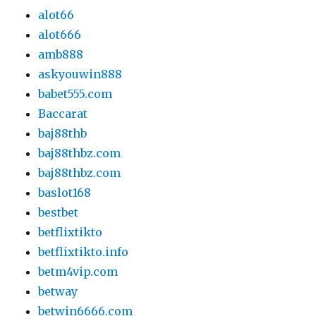
alot66
alot666
amb888
askyouwin888
babet555.com
Baccarat
baj88thb
baj88thbz.com
baj88thbz.com
baslot168
bestbet
betflixtikto
betflixtikto.info
betm4vip.com
betway
betwin6666.com