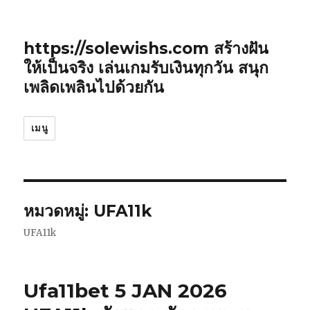
https://solewishs.com สร้างฝัน
ให้เป็นจริง เล่นเกมรับเงินทุกวัน สนุก
เพลิดเพลินไปด้วยกัน
เมนู
หมวดหมู่:
UFA11k
UFA11k
Ufa11bet 5 JAN 2026