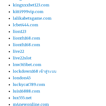
kingxxxbet123.com
kitti999vip.com
lalikabetsgame.com
lcbet444.com
lion123
lionth168.com
lionth168.com
live22
live22slot
lnw365bet.com
lockdown168 เข้าสู่ระบบ
london45
luckycat789.com
luis16888.com
lux555.net
m4newonline.com