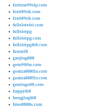
fortune99vip.com
fox689ok.com
fox689ok.com
fullsloteiei.com
fullslotpg
fullslotpg.com
fullslotpg168.com
funny18
gaojing888
gem99ths.com
goatza888fin.com
goatza888fin.com
gowingo88.com
happy168
hengjing168
hiso8888s.com