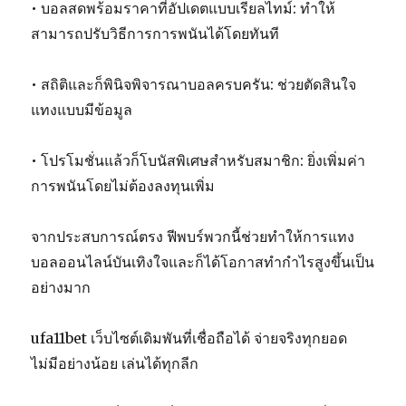
• บอลสดพร้อมราคาที่อัปเดตแบบเรียลไทม์: ทำให้
สามารถปรับวิธีการการพนันได้โดยทันที
• สถิติและก็พินิจพิจารณาบอลครบครัน: ช่วยตัดสินใจ
แทงแบบมีข้อมูล
• โปรโมชั่นแล้วก็โบนัสพิเศษสำหรับสมาชิก: ยิ่งเพิ่มค่า
การพนันโดยไม่ต้องลงทุนเพิ่ม
จากประสบการณ์ตรง ฟีพบร์พวกนี้ช่วยทำให้การแทง
บอลออนไลน์บันเทิงใจและก็ได้โอกาสทำกำไรสูงขึ้นเป็น
อย่างมาก
ufa11bet เว็บไซต์เดิมพันที่เชื่อถือได้ จ่ายจริงทุกยอด
ไม่มีอย่างน้อย เล่นได้ทุกลีก