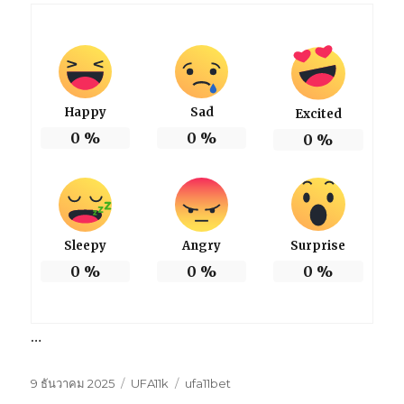
Happy
Sad
Excited
0
%
0
%
0
%
Sleepy
Angry
Surprise
0
%
0
%
0
%
…
เขียน
หมวด
ป้าย
9 ธันวาคม 2025
UFA11k
ufa11bet
เมื่อ
หมู่
กำกับ