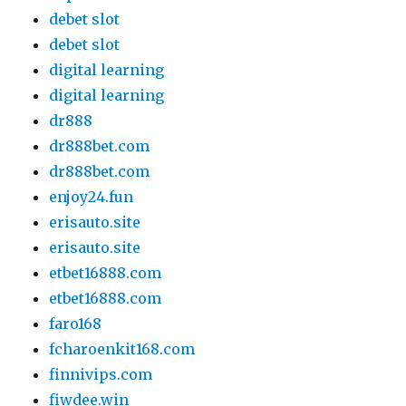
debet slot
debet slot
digital learning
digital learning
dr888
dr888bet.com
dr888bet.com
enjoy24.fun
erisauto.site
erisauto.site
etbet16888.com
etbet16888.com
faro168
fcharoenkit168.com
finnivips.com
fiwdee.win