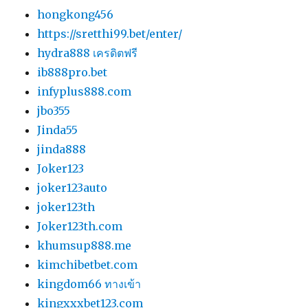
hongkong456
https://sretthi99.bet/enter/
hydra888 เครดิตฟรี
ib888pro.bet
infyplus888.com
jbo355
Jinda55
jinda888
Joker123
joker123auto
joker123th
Joker123th.com
khumsup888.me
kimchibetbet.com
kingdom66 ทางเข้า
kingxxxbet123.com