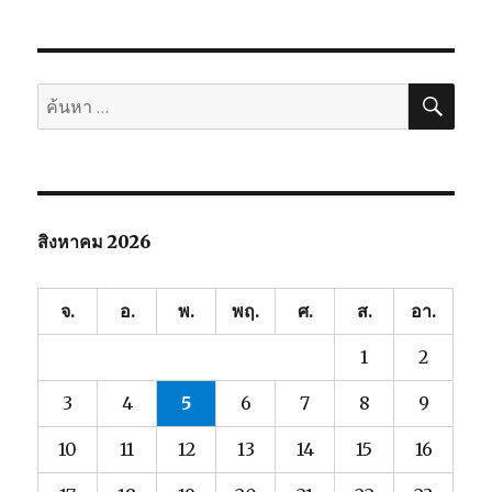
ค้นห
ค้นหา:
สิงหาคม 2026
จ.
อ.
พ.
พฤ.
ศ.
ส.
อา.
1
2
3
4
5
6
7
8
9
10
11
12
13
14
15
16