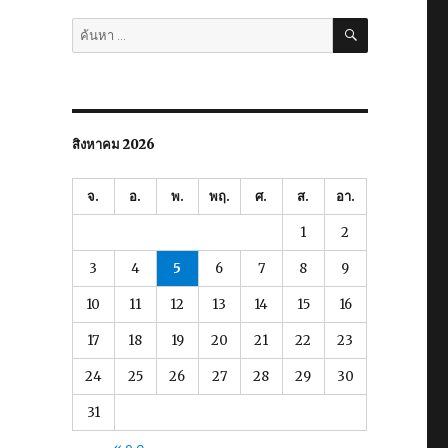
ค้นหา
ค้นหา:
สิงหาคม 2026
จ.
อ.
พ.
พฤ.
ศ.
ส.
อา.
1
2
3
4
5
6
7
8
9
10
11
12
13
14
15
16
17
18
19
20
21
22
23
24
25
26
27
28
29
30
31