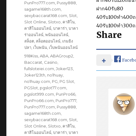
ฝาก40รับ120ถอนไม
PunPro777.com
,
Pussy888
,
ฝาก40รับ80
sagame168th.com
,
sexybaccarat168.com
,
Slot
,
40รับ100ทํา400
Slot Online
,
Slotxo
,
คาสิโน
,
40รับ100ทํา300
คาสิโนออนไลน์
,
บาคาร่า
,
บาคา
Share
ร่าออนไลน์
,
พนันออนไลน์
,
สล็อต
,
สล็อตออนไลน์
,
เกมยิง
ปลา
,
เว็บพนัน
,
เว็บพนันออนไลน์
ป้าย
918Kiss
,
ABA
,
ABAGroup2
,
Faceb
กำกับ
Baccarat
,
Casino
,
fullsloteiei.com
,
Joker123
,
Joker123th
,
no1huay
,
no1huay.com
,
PG
,
PG Slot
,
PGSlot
,
pgslot77.com
,
pgslot999.com
,
PunPro66
,
PunPro66.com
,
PunPro777
,
PunPro777.com
,
Pussy888
,
sagame168th.com
,
sexybaccarat168.com
,
Slot
,
Slot Online
,
Slotxo
,
คาสิโน
,
คาสิโนออนไลน์
,
บาคาร่า
,
บาคา