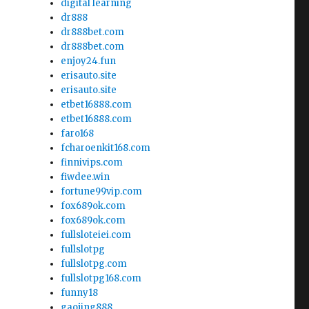
digital learning
dr888
dr888bet.com
dr888bet.com
enjoy24.fun
erisauto.site
erisauto.site
etbet16888.com
etbet16888.com
faro168
fcharoenkit168.com
finnivips.com
fiwdee.win
fortune99vip.com
fox689ok.com
fox689ok.com
fullsloteiei.com
fullslotpg
fullslotpg.com
fullslotpg168.com
funny18
gaojing888