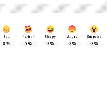
Sad
Sleepy
Angry
Surprise
Excited
0
%
0
%
0
%
0
%
0
%