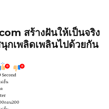
om สร้างฝันให้เป็นจริง
 สนุกเพลิดเพลินไปด้วยกัน
0
0
9 Second
่อั้น
ุด
ter
400ถอน200