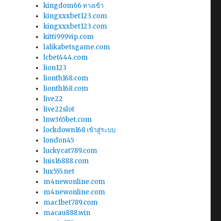
kingdom66 ทางเข้า
kingxxxbet123.com
kingxxxbet123.com
kitti999vip.com
lalikabetsgame.com
lcbet444.com
lion123
lionth168.com
lionth168.com
live22
live22slot
lnw365bet.com
lockdown168 เข้าสู่ระบบ
london45
luckycat789.com
luis16888.com
lux555.net
m4newonline.com
m4newonline.com
mac1bet789.com
macau888.win