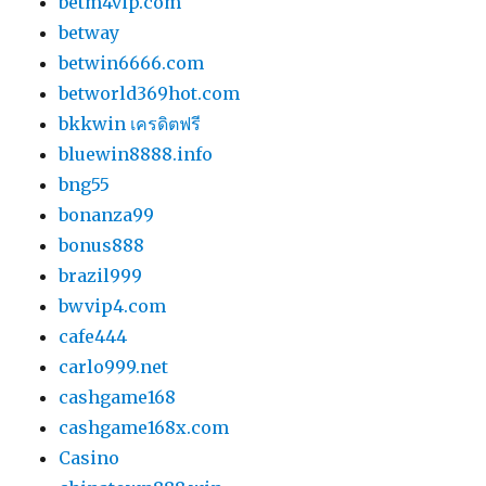
betm4vip.com
betway
betwin6666.com
betworld369hot.com
bkkwin เครดิตฟรี
bluewin8888.info
bng55
bonanza99
bonus888
brazil999
bwvip4.com
cafe444
carlo999.net
cashgame168
cashgame168x.com
Casino