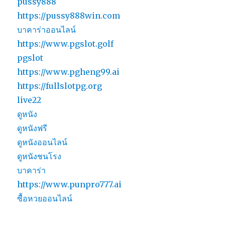
pussy888
https://pussy888win.com
บาคาร่าออนไลน์
https://www.pgslot.golf
pgslot
https://www.pgheng99.ai
https://fullslotpg.org
live22
ดูหนัง
ดูหนังฟรี
ดูหนังออนไลน์
ดูหนังชนโรง
บาคาร่า
https://www.punpro777.ai
ซื้อหวยออนไลน์