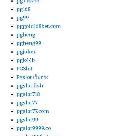
pg เว็บตรง
pg168
pg99
pggold168bet.com
pgheng
pgheng99
pgjoker
pgk44b
PGSlot
Pgslot เว็บตรง
pgslot.fish
pgslot718
pgslot77
pgslot77.com
pgslot99
pgslot9999.co