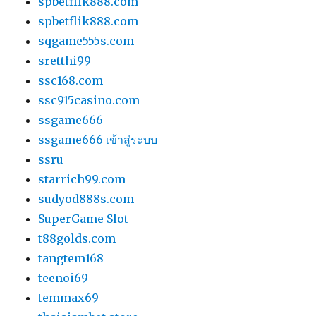
spbetflik888.com
spbetflik888.com
sqgame555s.com
sretthi99
ssc168.com
ssc915casino.com
ssgame666
ssgame666 เข้าสู่ระบบ
ssru
starrich99.com
sudyod888s.com
SuperGame Slot
t88golds.com
tangtem168
teenoi69
temmax69