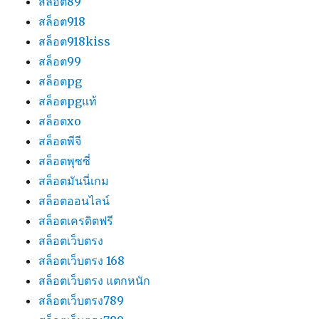
สล็อต89
สล็อต918
สล็อต918kiss
สล็อต99
สล็อตpg
สล็อตpgแท้
สล็อตxo
สล็อตพีจี
สล็อตพุซซี่
สล็อตมันนี่เกม
สล็อตออนไลน์
สล็อตเครดิตฟรี
สล็อตเว็บตรง
สล็อตเว็บตรง 168
สล็อตเว็บตรง แตกหนัก
สล็อตเว็บตรง789