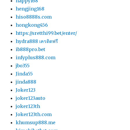
happy168
hengjing168
hiso8888s.com
hongkong456
https://sretthi99.bet/enter/
hydra888 เครดิตฟรี
ib888pro.bet
infyplus888.com
jbo355
Jinda55
jinda888
Joker123
joker123auto
joker123th
Joker123th.com
khumsup888.me