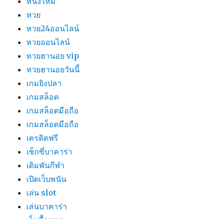
หนังใหม่
หวย
หวย24ออนไลน์
หวยออนไลน์
หวยฮานอย vip
หวยฮานอยวันนี้
เกมยิงปลา
เกมสล็อต
เกมสล็อตมือถือ
เกมสล็อตมือถือ
เครดิตฟรี
เซ็กซี่บาคาร่า
เดิมพันกีฬา
เปิดเว็บพนัน
เล่น slot
เล่นบาคาร่า