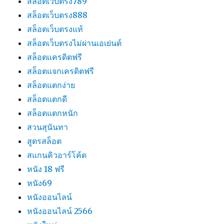
สล็อตเว็บตรง789
สล็อตเว็บตรง888
สล็อตเว็บตรงแท้
สล็อตเว็บตรงไม่ผ่านเอเย่นต์
สล็อตเเครดิตฟรี
สล็อตแจกเครดิตฟรี
สล็อตแตกง่าย
สล็อตแตกดี
สล็อตแตกหนัก
สวนสุนันทา
สูตรสล็อต
สแกนคิวอาร์โค้ด
หนัง 18 ฟรี
หนัง69
หนังออนไลน์
หนังออนไลน์ 2566