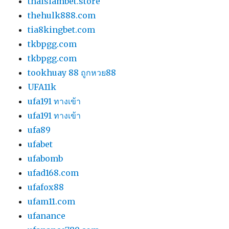
thaisiambet.store
thehulk888.com
tia8kingbet.com
tkbpgg.com
tkbpgg.com
tookhuay 88 ถูกหวย88
UFA11k
ufa191 ทางเข้า
ufa191 ทางเข้า
ufa89
ufabet
ufabomb
ufad168.com
ufafox88
ufam11.com
ufanance