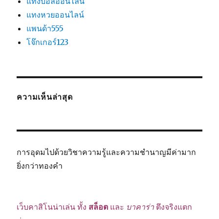
แทงบอลออนไลน์
แทงหวยออนไลน์
แพนด้า555
โจ๊กเกอร์123
ความเห็นล่าสุด
การอุดมไปด้วยวิชาความรู้และความชำนาญมีค่ามาก
ยิ่งกว่าทองคำ
เว็บคาสิโนน่าเล่น ทั้ง
สล็อต
และ
บาคาร่า
ตึงจริงแตก