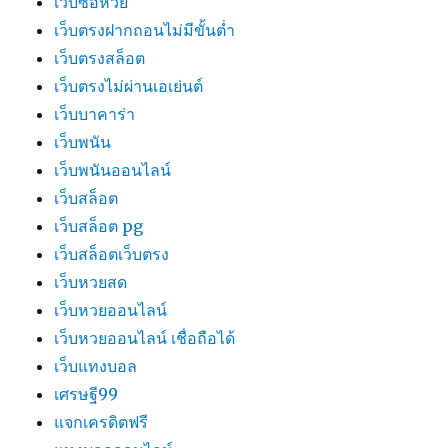
เว็บซื้อหวย
เว็บตรงฝากถอนไม่มีขั้นต่ำ
เว็บตรงสล็อต
เว็บตรงไม่ผ่านเอเย่นต์
เว็บบาคาร่า
เว็บพนัน
เว็บพนันออนไลน์
เว็บสล็อต
เว็บสล็อต pg
เว็บสล็อตเว็บตรง
เว็บหวยสด
เว็บหวยออนไลน์
เว็บหวยออนไลน์ เชื่อถือได้
เว็บแทงบอล
เศรษฐี99
แจกเครดิตฟรี