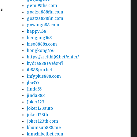
gem99ths.com
ผม
goatza888fin.com
goatza888fin.com
gowingo88.com
happy168
hengjing168
hiso8888s.com
hongkong456
https://sretthi99.bet/enter/
hydra888 เครดิตฟรี
ib888pro.bet
infyplus888.com
jbo355
ว
Jinda55
jinda888
Joker123
joker123auto
joker123th
Joker123th.com
khumsup888.me
kimchibetbet.com