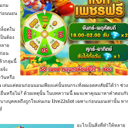
นเกม
ะก่อนนอน
สล็อตใน
ป็นต้อง
หลาย
ก่อน
กลุ่มนี้
ลยจ้ะ
วันหรือ
น เล่นแค่ตอนก่อนนอนเพียงแค่นั้นจนกระทั่งผมอดสงสัยมิได้ว่า ช่วงน
ลาอื่นหรือไม่? ด้วยเหตุนั้น ในบทความนี้ ผมจะพาคุณมาหาคำตอบกั
รบางบุคคลถึงถูกใจเล่นเกม live22slot เฉพาะก่อนนอนเท่านั้น หา
!
อะไรเป็นสิ่งที่ทำให้หลาย