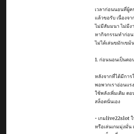
เวลาก่อนนอนที่ผู้ค
แล้วขอรับ เนื่องจ
ไม่มีสัมมนา ไม่มี
หากิจกรรมทำก่อนนอน
ไม่ได้เล่นขมักเขม้
1. ก่อนนอนเป็นตอ
หลังจากที่ได้มีกา
พอพวกเราอ่อนแรง
ใช้พลังเพิ่มเติม 
สล็อตนั่นเอง
• เกมlive22slot ใ
หรือเล่นเกมมุ่งม