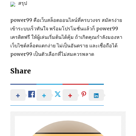
สรุป
power99 คือเว็บสล็อตออนไลน์ที่ครบวงจร สมัครง่าย
เข้าระบบเร็วทันใจ พร้อมโปรโมชั่นแล้วก็ power99
เครดิตฟรี ให้ผู้เล่นเริ่มต้นได้คุ้ม ถ้าเกิดคุณกำลังมองหา
เว็บไซต์สล็อตแตกง่าย ไม่เป็นอันตราย และเชื่อถือได้
power99 เป็นตัวเลือกที่ไม่สมควรพลาด
Share