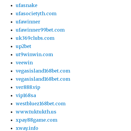
ufasnake
ufasocietyth.com
ufawinner
ufawinner99bet.com
uk369clubs.com
up2bet
ut9winwin.com
veewin
vegasisland168bet.com
vegasisland168bet.com
ver888.vip
vip168sa
westbluez168bet.com
www.tuktukth.us
xpay88game.com
xway.info