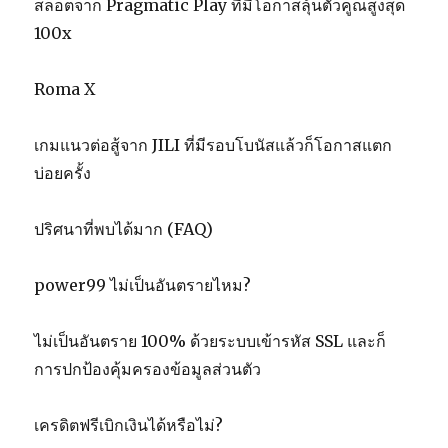
สล็อตจาก Pragmatic Play ที่มีโอกาสลุ้นตัวคูณสูงสุด
100x
Roma X
เกมแนวต่อสู้จาก JILI ที่มีรอบโบนัสแล้วก็โอกาสแตก
บ่อยครั้ง
ปริศนาที่พบได้มาก (FAQ)
power99 ไม่เป็นอันตรายไหม?
ไม่เป็นอันตราย 100% ด้วยระบบเข้ารหัส SSL และก็
การปกป้องคุ้มครองข้อมูลส่วนตัว
เครดิตฟรีเบิกเงินได้หรือไม่?