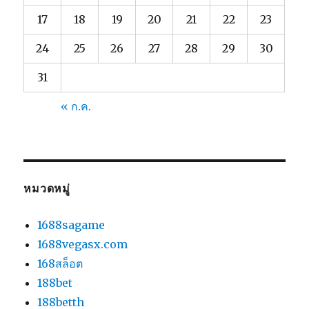
17
18
19
20
21
22
23
24
25
26
27
28
29
30
31
« ก.ค.
หมวดหมู่
1688sagame
1688vegasx.com
168สล็อต
188bet
188betth