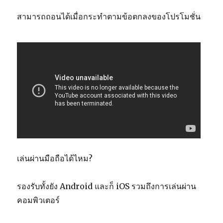
สามารถถอนได้เมื่อกระทำตามข้อตกลงของโปรโมชั่น
เล่นผ่านมือถือได้ไหม?
รองรับทั้งยัง Android และก็ iOS รวมถึงการเล่นผ่าน
คอมพิวเตอร์