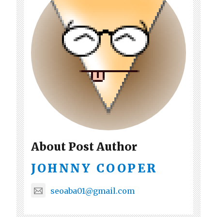
About Post Author
JOHNNY COOPER
seoaba01@gmail.com