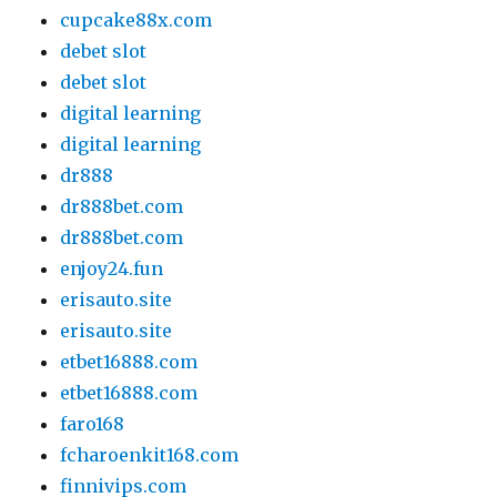
cupcake88x.com
debet slot
debet slot
digital learning
digital learning
dr888
dr888bet.com
dr888bet.com
enjoy24.fun
erisauto.site
erisauto.site
etbet16888.com
etbet16888.com
faro168
fcharoenkit168.com
finnivips.com