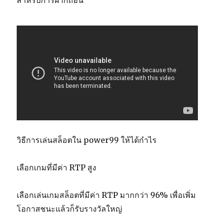
สำหรับการฝากถอน
วิธีการเล่นสล็อตใน power99 ให้ได้กำไร
เลือกเกมที่มีค่า RTP สูง
เลือกเล่นเกมสล็อตที่มีค่า RTP มากกว่า 96% เพื่อเพิ่ม
โอกาสชนะแล้วก็รับรางวัลใหญ่