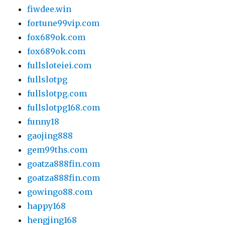
fiwdee.win
fortune99vip.com
fox689ok.com
fox689ok.com
fullsloteiei.com
fullslotpg
fullslotpg.com
fullslotpg168.com
funny18
gaojing888
gem99ths.com
goatza888fin.com
goatza888fin.com
gowingo88.com
happy168
hengjing168