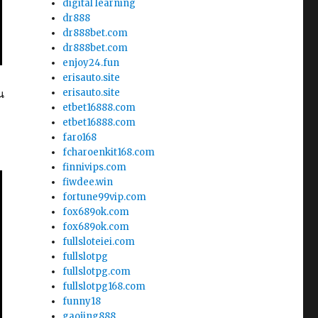
digital learning
dr888
dr888bet.com
dr888bet.com
enjoy24.fun
erisauto.site
erisauto.site
น
etbet16888.com
etbet16888.com
faro168
fcharoenkit168.com
finnivips.com
fiwdee.win
fortune99vip.com
fox689ok.com
fox689ok.com
fullsloteiei.com
fullslotpg
fullslotpg.com
fullslotpg168.com
funny18
gaojing888