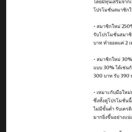
โดยมีทุนเสริมจากเ
โปรโมชั่นสมาชิกใ
• สมาชิกใหม่ 250%
รับโปรโมชั่นสมาช
บาท ทำยอดแค่ 2 เท
• สมาชิกใหม่ 30%
แบบ 30% ได้เช่นก
300 บาท รับ 390 บา
• เหมาะกับมือใหม่
ซึ่งทั้งคู่โปรโมชั
ไม่มีขั้นต่ำ รับเ
มากยิ่งขึ้นอย่างแน