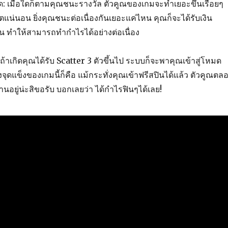
ด: เมื่อใดก็ตามคุณชนะรางวัล ตัวคูณของเกมจะทำเยอะขึ้นเรื่อยๆ
ตแน่นอน ยิ่งคุณชนะต่อเนื่องกันเยอะแค่ไหน คุณก็จะได้รับเงิน
ั้น ทำให้สามารถทำกำไรได้อย่างต่อเนื่อง
ถ้าเกิดคุณได้รับ Scatter 3 ตัวขึ้นไป ระบบก็จะพาคุณเข้าสู่โหมด
่งจุดแข็งของเกมนี้ก็คือ แม้กระทั่งคุณเข้าฟรีสปินได้แล้ว ตัวคูณตล
นอยู่น่ะสิขอรับ บอกเลยว่า ได้กำไรฟินๆได้เลย!