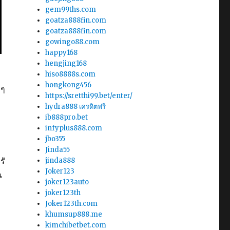
gem99ths.com
goatza888fin.com
goatza888fin.com
gowingo88.com
happy168
hengjing168
hiso8888s.com
hongkong456
วๆ
https://sretthi99.bet/enter/
hydra888 เครดิตฟรี
ib888pro.bet
infyplus888.com
jbo355
Jinda55
รั
jinda888
Joker123
น
joker123auto
joker123th
Joker123th.com
khumsup888.me
kimchibetbet.com