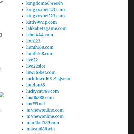
นะ
kingdom66 ทางเข้า
kingxxxbet123.com
kingxxxbet123.com
kitti999vip.com
lalikabetsgame.com
50
lcbet444.com
lion123
lionth168.com
lionth168.com
live22
live22slot
ก
lnw365bet.com
lockdown168 เข้าสู่ระบบ
london45
luckycat789.com
luis16888.com
lux555.net
ย
m4newonline.com
m4newonline.com
mac1bet789.com
macau888.win