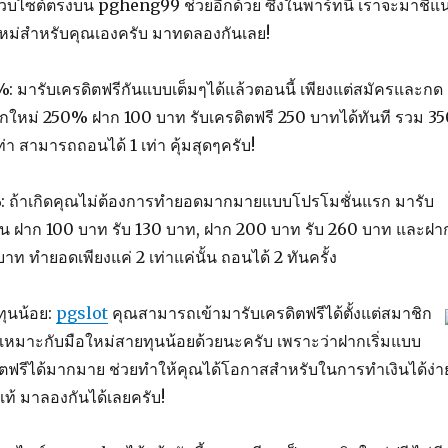
ว็บไซต์ตรงบน pgheng99 ช่วยอีกด้วย ซึ่งในพาร์ทนี้ เราจะมาชี้แ
หม่สำหรับคุณเองครับ มาทดลองกันเลย!
: มารับเครดิตฟรีกันแบบเต็มๆได้แล้วตอนนี้ เพียงแต่สมัครและกด
ิกใหม่ 250% ฝาก 100 บาท รับเครดิตฟรี 250 บาทได้ทันที รวม 3
่า สามารถถอนได้ 1 เท่า คุ้มสุดๆครับ!
: ถ้าเกิดคุณไม่ต้องการทำยอดมากมายแบบโปรโมชั่นแรก มารับ
ัน ฝาก 100 บาท รับ 130 บาท, ฝาก 200 บาท รับ 260 บาท และฝา
ท ทำยอดเพียงแค่ 2 เท่าแค่นั้น ถอนได้ 2 ทันครั้ง
ทุนน้อย:
pgslot
คุณสามารถเข้ามารับเครดิตฟรีได้ตั้งแต่สมาชิก
่นนี้เหมาะกับมือใหม่สายทุนน้อยด้วยนะครับ เพราะว่าฝากเริ่มแบบ
ครดิตฟรีได้มากมาย ช่วยทำให้คุณได้โอกาสสำหรับในการทำเงินได้ง่า
่แท้ มาลองกันได้เลยครับ!