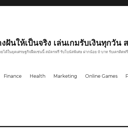
ันให้เป็นจริง เล่นเกมรับเงินทุกวัน 
ได้ในยุคเศรษฐกิจฝืดเช่นนี้ สมัครฟรี รับโบนัสพิเศษ ฝากน้อย 0 บาท รับเครดิตฟร
Finance
Health
Marketing
Online Games
P