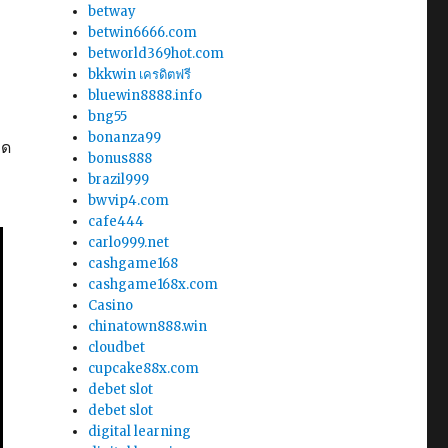
betway
betwin6666.com
betworld369hot.com
bkkwin เครดิตฟรี
bluewin8888.info
bng55
bonanza99
อด
bonus888
brazil999
bwvip4.com
cafe444
carlo999.net
cashgame168
cashgame168x.com
Casino
chinatown888.win
cloudbet
cupcake88x.com
debet slot
debet slot
digital learning