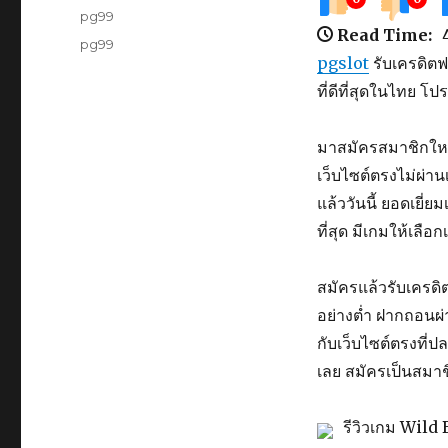
เมื่อ
หมวด
pg99
Read Time:
หมู่
ป้าย
pg99
pgslot
รับเครดิตฟ
กำกับ
ที่ดีที่สุดในไทย โป
มาสมัครสมาชิกใหม
เว็บไซต์ตรงไม่ผ่าน
แล้ววันนี้ ยอดเยี
ที่สุด มีเกมให้เล
สมัครแล้วรับเครดิต
อย่างต่ำ ฝากถอนผ่
กับเว็บไซต์ตรงที่ป
เลย สมัครเป็นสมาช
รีวิวเกม Wil