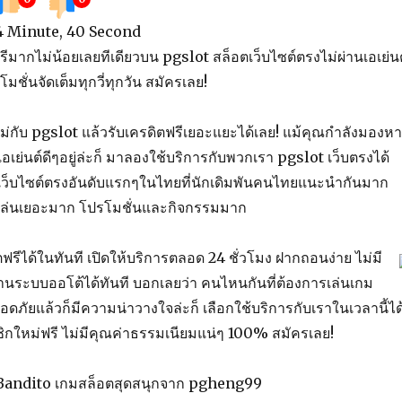
4 Minute, 40 Second
รีมากไม่น้อยเลยทีเดียวบน pgslot สล็อตเว็บไซต์ตรงไม่ผ่านเอเย่นต
รโมชั่นจัดเต็มทุกวี่ทุกวัน สมัครเลย!
่กับ pgslot แล้วรับเครดิตฟรีเยอะแยะได้เลย! แม้คุณกำลังมองหา
เอเย่นต์ดีๆอยู่ล่ะก็ มาลองใช้บริการกับพวกเรา pgslot เว็บตรงได้
่ยมเว็บไซต์ตรงอันดับแรกๆในไทยที่นักเดิมพันคนไทยแนะนำกันมาก
ือกเล่นเยอะมาก โปรโมชั่นและกิจกรรมมาก
ฟรีได้ในทันที เปิดให้บริการตลอด 24 ชั่วโมง ฝากถอนง่าย ไม่มี
านระบบออโต้ได้ทันที บอกเลยว่า คนไหนกันที่ต้องการเล่นเกม
ลอดภัยแล้วก็มีความน่าวางใจล่ะก็ เลือกใช้บริการกับเราในเวลานี้ได
ิกใหม่ฟรี ไม่มีคุณค่าธรรมเนียมแน่ๆ 100% สมัครเลย!
d Bandito เกมสล็อตสุดสนุกจาก pgheng99