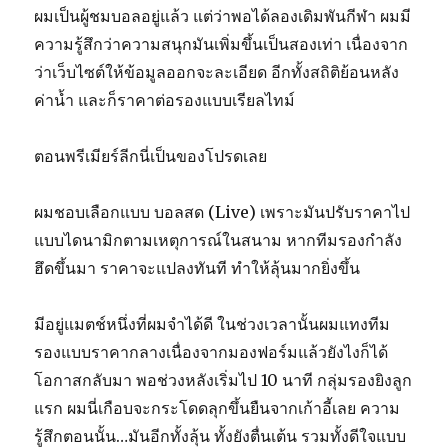
ผมเป็นผู้ชมบอลอยู่แล้ว แต่ว่าพอได้ลองเดิมพันกีฬา ผมมี
ความรู้สึกว่าความสนุกมันเพิ่มขึ้นเป็นสองเท่า เนื่องจาก
ว่าเว็บไซต์ให้ข้อมูลออกจะละเอียด อีกทั้งสถิติย้อนหลัง
ค่าน้ำ และก็ราคาต่อรองแบบเรียลไทม์
ตอนพรีเมียร์ลีกนี่เป็นของโปรดเลย
ผมชอบเลือกแบบ บอลสด (Live) เพราะมันปรับราคาไป
แบบไดนามิกตามเหตุการณ์ในสนาม หากทีมรองกำลัง
ฮึดขึ้นมา ราคาจะแปลงทันที ทำให้ลุ้นมากยิ่งขึ้น
มีอยู่แมตช์หนึ่งที่ผมจำได้ดี ในช่วงเวลานั้นผมแทงทีม
รองแบบราคากลางเนื่องจากมองฟอร์มแล้วยังไงก็ได้
โอกาสกลับมา พอช่วงหลังเริ่มไป 10 นาที กลุ่มรองยิงลูก
แรก ผมนี่เกือบจะกระโดดลุกขึ้นยืนจากเก้าอี้เลย ความ
รู้สึกตอนนั้น…มันอีกทั้งลุ้น ทั้งยังตื่นเต้น รวมทั้งดีใจแบบ