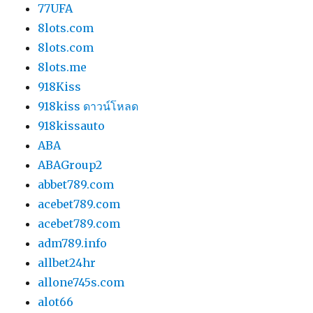
77UFA
8lots.com
8lots.com
8lots.me
918Kiss
918kiss ดาวน์โหลด
918kissauto
ABA
ABAGroup2
abbet789.com
acebet789.com
acebet789.com
adm789.info
allbet24hr
allone745s.com
alot66