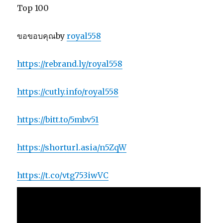
Top 100
ขอขอบคุณby
royal558
https://rebrand.ly/royal558
https://cutly.info/royal558
https://bitt.to/5mbv51
https://shorturl.asia/n5ZqW
https://t.co/vtg753iwVC