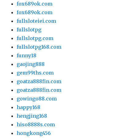
fox689ok.com
fox689ok.com
fullsloteiei.com
fullslotpg
fullslotpg.com
fullslotpg168.com
funny18
gaojing888
gem99ths.com
goatza888fin.com
goatza888fin.com
gowingo88.com
happy168
hengjing168
hiso8888s.com
hongkong456