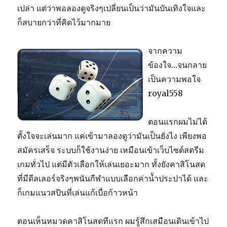
เปล่า แต่ว่าพอลองดูจริงๆเปลี่ยนเป็นว่ามันบันเทิงใจและ
ก็สบายกว่าที่คิดไว้มากมาย
จากความ
ข้องใจ…จนกลาย
เป็นความพอใจ
royal558
ตอนแรกผมไม่ได้
ตั้งใจจะเล่นมาก แค่เข้ามาลองดูว่ามันเป็นยังไง เพียงพอ
สมัครเสร็จ ระบบก็ใช้งานง่าย เหมือนเข้าเว็บไซต์สตรีม
เกมทั่วไป แต่มีตัวเลือกให้เล่นเยอะมาก ทั้งยังคาสิโนสด
ที่มีดีลเลอร์จริงๆพนันกีฬาแบบเลือกค่าน้ำประปาได้ และ
ก็เกมแนวสปินที่เล่นแก้เบื่อก้าวหน้า
ตอนเห็นหมวดคาสิโนสดทีแรก ผมรู้สึกเสมือนเดินเข้าไป