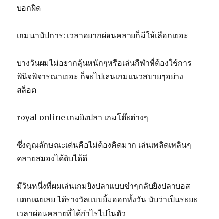
บอกผิด
เกมนานัปการ: เวลาอยากผ่อนคลายก็มีให้เลือกเยอะ
บางวันผมไม่อยากลุ้นหนักๆหรือเล่นกีฬาที่ต้องใช้การ
พินิจพิจารณาเยอะ ก็จะไปเล่นเกมแนวสบายๆอย่าง
สล็อต
royal online เกมยิงปลา เกมโต๊ะต่างๆ
ซึ่งคุณลักษณะเด่นคือไม่ต้องคิดมาก เล่นเพลิดเพลินๆ
คลายสมองได้ดิบได้ดี
มีวันหนึ่งที่ผมเล่นเกมยิงปลาแบบขำๆกลับยิงปลาบอส
แตกเฉยเลย ได้รางวัลแบบยิ้มออกทั้งวัน นับว่าเป็นระยะ
เวลาผ่อนคลายที่ได้กำไรไปในตัว