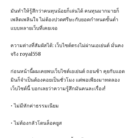
มันทำให้รู้สึกว่าคนทุนน้อยก็เล่นได้ คนทุนมากมายก็
เพลิดเพลินใจ ไม่ต้องปวดศรีษะกับยอดกำหนดขั้นต่ำ
แบบหลายเว็บที่เคยเจอ
ความต่างที่สัมผัสได้: เว็บไซต์ตรงไม่ผ่านเอเย่นต์ มั่นคง
จริง royal558
ก่อนหน้านี้ผมเคยพบเว็บไซต์เอเย่นต์ ถอนช้า คุยกับแอด
มินก็จำเป็นต้องคอยเป็นชั่วโมง แต่พอเพียงมาทดลอง
เว็บไซต์นี้ บอกเลยว่าความรู้สึกมันคนละเรื่อง!
• ไม่มีหักค่าธรรมเนียม
• ไม่ต้องกลัวโดนล็อคยูส