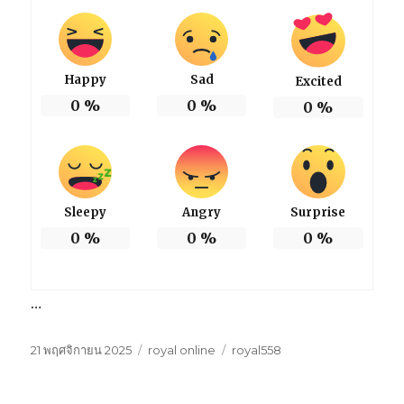
Happy
Sad
Excited
0
%
0
%
0
%
Sleepy
Angry
Surprise
0
%
0
%
0
%
…
เขียน
หมวด
ป้าย
21 พฤศจิกายน 2025
royal online
royal558
เมื่อ
หมู่
กำกับ