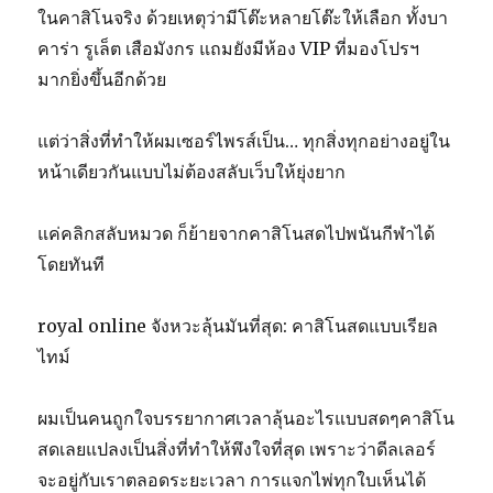
ในคาสิโนจริง ด้วยเหตุว่ามีโต๊ะหลายโต๊ะให้เลือก ทั้งบา
คาร่า รูเล็ต เสือมังกร แถมยังมีห้อง VIP ที่มองโปรฯ
มากยิ่งขึ้นอีกด้วย
แต่ว่าสิ่งที่ทำให้ผมเซอร์ไพรส์เป็น… ทุกสิ่งทุกอย่างอยู่ใน
หน้าเดียวกันแบบไม่ต้องสลับเว็บให้ยุ่งยาก
แค่คลิกสลับหมวด ก็ย้ายจากคาสิโนสดไปพนันกีฬาได้
โดยทันที
royal online จังหวะลุ้นมันที่สุด: คาสิโนสดแบบเรียล
ไทม์
ผมเป็นคนถูกใจบรรยากาศเวลาลุ้นอะไรแบบสดๆคาสิโน
สดเลยแปลงเป็นสิ่งที่ทำให้พึงใจที่สุด เพราะว่าดีลเลอร์
จะอยู่กับเราตลอดระยะเวลา การแจกไพ่ทุกใบเห็นได้