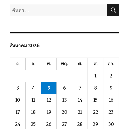
ค้นห
ค้นหา:
สิงหาคม 2026
จ.
อ.
พ.
พฤ.
ศ.
ส.
อา.
1
2
3
4
5
6
7
8
9
10
11
12
13
14
15
16
17
18
19
20
21
22
23
24
25
26
27
28
29
30