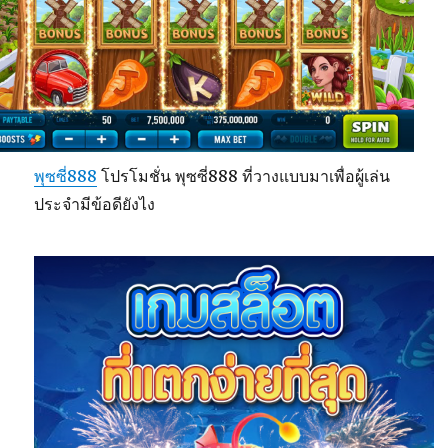
พุซซี่888
โปรโมชั่น พุซซี่888 ที่วางแบบมาเพื่อผู้เล่น
ประจำมีข้อดียังไง