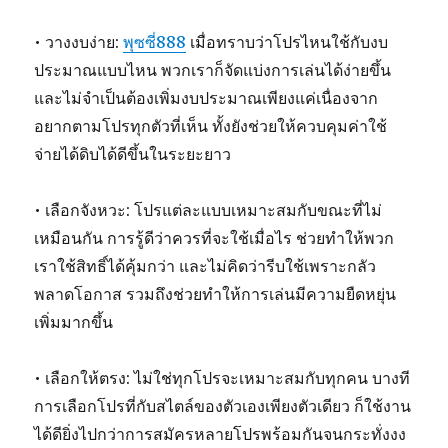
• วางงบง่าย:
พุซซี่888
เมื่อทราบว่าโปรไหนใช้กับงบ
ประมาณแบบไหน พวกเราก็จัดแบ่งการเล่นได้ง่ายขึ้น
และไม่จำเป็นต้องเพิ่มงบประมาณเพียงแค่เนื่องจาก
อยากตามโปรทุกตัวที่เห็น ทั้งยังช่วยให้ควบคุมค่าใช้
จ่ายได้ดิบได้ดีขึ้นในระยะยาว
• เลือกจังหวะ: โปรแต่ละแบบเหมาะสมกับขณะที่ไม่
เหมือนกัน การรู้ดีว่าควรที่จะใช้เมื่อไร ช่วยทำให้พวก
เราใช้สิทธิ์ได้คุ้มกว่า และไม่คิดว่ารีบใช้เพราะกลัว
พลาดโอกาส รวมถึงช่วยทำให้การเล่นมีความยืดหยุ่น
เพิ่มมากขึ้น
• เลือกให้ตรง: ไม่ใช่ทุกโปรจะเหมาะสมกับทุกคน บางที
การเลือกโปรที่กับสไตล์ของตัวเองเพียงตัวเดียว ก็ใช้งาน
ได้ดียิ่งไปกว่าการสมัครหลายโปรพร้อมกันจนกระทั่งงง