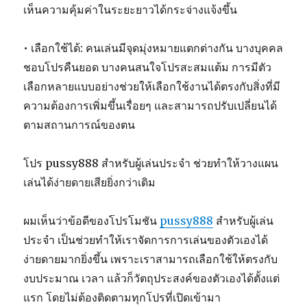
เห็นความคุ้มค่าในระยะยาวได้กระจ่างแจ้งขึ้น
• เลือกใช้ได้: คนเล่นมีจุดมุ่งหมายแตกต่างกัน บางบุคคล
ชอบโปรคืนยอด บางคนสนใจโปรสะสมแต้ม การมีตัว
เลือกหลายแบบอย่างช่วยให้เลือกใช้งานได้ตรงกับสิ่งที่มี
ความต้องการเพิ่มขึ้นเรื่อยๆ และสามารถปรับเปลี่ยนได้
ตามสถานการณ์ของตน
โปร pussy888 สำหรับผู้เล่นประจำ ช่วยทำให้วางแผน
เล่นได้ง่ายดายเสียยิ่งกว่าเดิม
ผมเห็นว่าข้อดีของโปรโมชัน
pussy888
สำหรับผู้เล่น
ประจำ เป็นช่วยทำให้เราจัดการการเล่นของตัวเองได้
ง่ายดายมากยิ่งขึ้น เพราะเราสามารถเลือกใช้ให้ตรงกับ
งบประมาณ เวลา แล้วก็วัตถุประสงค์ของตัวเองได้ตั้งแต่
แรก โดยไม่ต้องติดตามทุกโปรที่เปิดเข้ามา