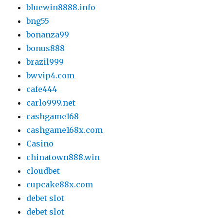
bluewin8888.info
bng55
bonanza99
bonus888
brazil999
bwvip4.com
cafe444
carlo999.net
cashgame168
cashgame168x.com
Casino
chinatown888.win
cloudbet
cupcake88x.com
debet slot
debet slot