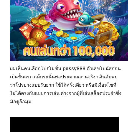
ผมเห็นคนเลือกโปรโมชั่น pussy888 ตัวเลขโบนัสก่อน
เป็นขั้นแรก แม้กระนั้นพอประมาณงานจริงกเงินลับพบ
ว่าโปรบางแบบรับยาก ใช้ได้ครั้งเดียว หรือมีเงื่อนไขที่
ไม่ได้ตรงกับแบบการเล่น ต่างจากผู้ที่เล่นสล็อตประจำซึ่ง
มักดูอีกมุม