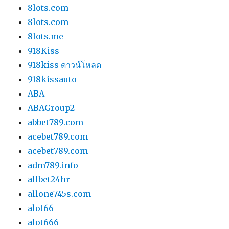
8lots.com
8lots.com
8lots.me
918Kiss
918kiss ดาวน์โหลด
918kissauto
ABA
ABAGroup2
abbet789.com
acebet789.com
acebet789.com
adm789.info
allbet24hr
allone745s.com
alot66
alot666