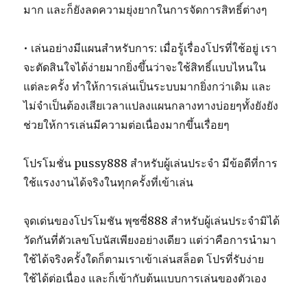
มาก และก็ยังลดความยุ่งยากในการจัดการสิทธิ์ต่างๆ
• เล่นอย่างมีแผนสำหรับการ: เมื่อรู้เรื่องโปรที่ใช้อยู่ เรา
จะตัดสินใจได้ง่ายมากยิ่งขึ้นว่าจะใช้สิทธิ์แบบไหนใน
แต่ละครั้ง ทำให้การเล่นเป็นระบบมากยิ่งกว่าเดิม และ
ไม่จำเป็นต้องเสียเวลาแปลงแผนกลางทางบ่อยๆทั้งยังยัง
ช่วยให้การเล่นมีความต่อเนื่องมากขึ้นเรื่อยๆ
โปรโมชั่น pussy888 สำหรับผู้เล่นประจำ มีข้อดีที่การ
ใช้แรงงานได้จริงในทุกครั้งที่เข้าเล่น
จุดเด่นของโปรโมชัน พุซซี่888 สำหรับผู้เล่นประจำมิได้
วัดกันที่ตัวเลขโบนัสเพียงอย่างเดียว แต่ว่าคือการนำมา
ใช้ได้จริงครั้งใดก็ตามเราเข้าเล่นสล็อต โปรที่รับง่าย
ใช้ได้ต่อเนื่อง และก็เข้ากับต้นแบบการเล่นของตัวเอง