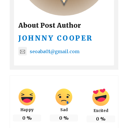
About Post Author
JOHNNY COOPER
seoaba01@gmail.com
Happy
Sad
Excited
0
%
0
%
0
%