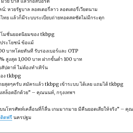
มวย บาส แล้วก็อีสปอร์ต
์: หวยรัฐบาล ลอตเตอรี่ลาว ลอตเตอรี่เวียดนาม
ไทย แล้วก็มีระบบระเบียบถ่ายทอดสดชัดไม่มีกระตุก
รโมชั่นยอดนิยมของ tkbpg
ิประโยชน์ ข้อแม้
100 บาทโดยทันที รับรองเบอร์และ OTP
 สูงสุด 1,000 บาท ฝากขั้นต่ำ 100 บาท
สัปดาห์ ไม่ต้องทำเทิร์น
งของ tkbpg
ง่ายสุดๆครับ สมัครแล้ว tkbpg เข้าระบบ ได้เลย แถมได้ tkbpg
สล็อตอีกด้วย” – คุณนนท์, กรุงเทพฯ
นโทรศัพท์เคลื่อนที่ก็ลื่น เกมมากมาย มีคืนยอดเสียให้จริง” – คุณ
ดิตฟรี
นครปฐม