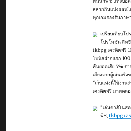
พนันกีฬา: แทงบอล 
สลากกินแบ่งออนไลน
ทุกเกมรองรับภาษา
เปรียบเทียบโป
โปรโมชั่น สิทธ
tkbpg เครดิตฟรี 
โบนัสฝากแรก 100%
คืนยอดเสีย 5% ราย
เสียงจากผู้เล่นจริ
“เว็บแห่งนี้ใช้งาน
เครดิตฟรี มาทดลอง
“เล่นคาสิโนสดบ
พีช,
tkbpg เคร