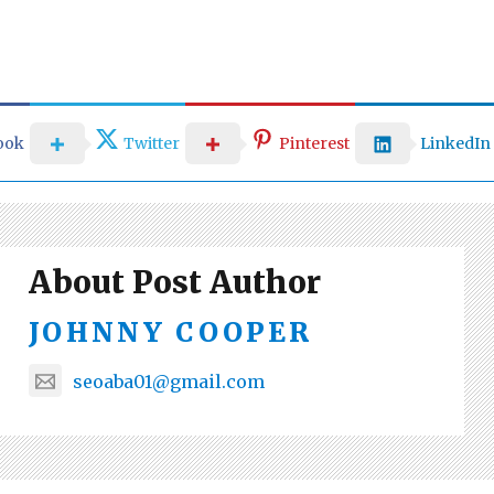
ook
Twitter
Pinterest
LinkedIn
About Post Author
JOHNNY COOPER
seoaba01@gmail.com