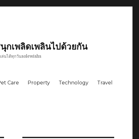
สนุกเพลิดเพลินไปด้วยกัน
ีเล่นได้ทุกวันsolewishs
et Care
Property
Technology
Travel