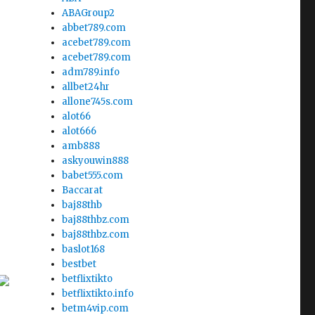
ABAGroup2
abbet789.com
acebet789.com
acebet789.com
adm789.info
allbet24hr
allone745s.com
alot66
alot666
amb888
askyouwin888
babet555.com
Baccarat
baj88thb
baj88thbz.com
baj88thbz.com
baslot168
bestbet
betflixtikto
betflixtikto.info
betm4vip.com