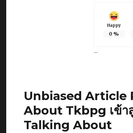
Happy
0
%
…
Unbiased Article
About Tkbpg เข้าส
Talking About