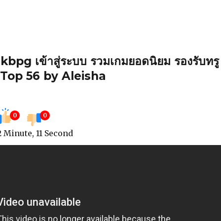
bpg เข้าสู่ระบบ รวมเกมยอดนิยม รองรับทรู
ม้ Top 56 by Aleisha
0
0
2 Minute, 11 Second