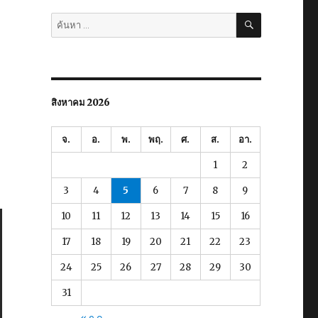
ค้นหา
ค้นหา:
สิงหาคม 2026
จ.
อ.
พ.
พฤ.
ศ.
ส.
อา.
1
2
3
4
5
6
7
8
9
10
11
12
13
14
15
16
17
18
19
20
21
22
23
24
25
26
27
28
29
30
31