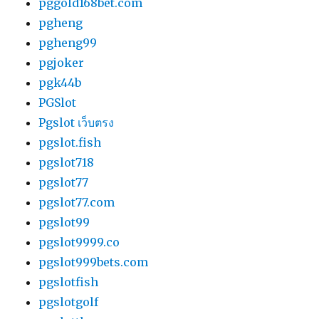
pggold168bet.com
pgheng
pgheng99
pgjoker
pgk44b
PGSlot
Pgslot เว็บตรง
pgslot.fish
pgslot718
pgslot77
pgslot77.com
pgslot99
pgslot9999.co
pgslot999bets.com
pgslotfish
pgslotgolf