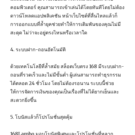
คอมพิวเตอร์ คุณสามารถเข้าเล่นได้โดยทันทีโดยไม่ต้อง
ดาวน์โหลดแอปพลิเคชัน หน้าเว็บไซต์ที่ลื่นไหลแล้วก็
การออกแบบที่ล้ำยุคช่วยทำให้การเดิมพันของคุณไม่มี
สะดุด ไม่ว่าจะอยู่ตรงไหนหรือเวลาใด
4. ระบบฝาก-ถอนอัตโนมัติ
ด้วยเทคโนโลยีที่ล้ำสมัย สล็อตเว็บตรง 168 มีระบบฝาก-
ถอนที่รวดเร็วและไม่มีขั้นต่ำ ผู้เล่นสามารถทำธุรกรรม
ได้ตลอด 24 ชั่วโมง โดยไม่ต้องรอนาน ระบบนี้ช่วย
ให้การจัดการเงินของคุณเป็นเรื่องที่ไม่ได้ยากเย็นและ
สะดวกยิ่งขึ้น
5. โบนัสแล้วก็โปรโมชั่นสุดคุ้ม
168Lambo มอบโบนัสพิเศษและโปรโมชั่นที่หลาก