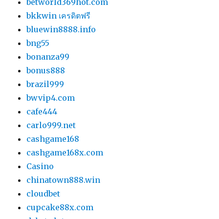
betworld369hot.com
bkkwin เครดิตฟรี
bluewin8888.info
bng55
bonanza99
bonus888
brazil999
bwvip4.com
cafe444
carlo999.net
cashgame168
cashgame168x.com
Casino
chinatown888.win
cloudbet
cupcake88x.com