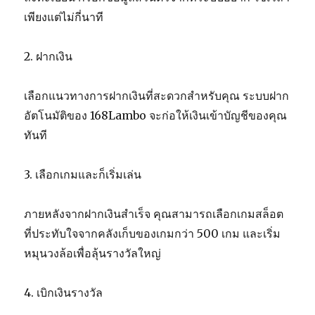
เพียงแต่ไม่กี่นาที
2. ฝากเงิน
เลือกแนวทางการฝากเงินที่สะดวกสำหรับคุณ ระบบฝาก
อัตโนมัติของ 168Lambo จะก่อให้เงินเข้าบัญชีของคุณ
ทันที
3. เลือกเกมและก็เริ่มเล่น
ภายหลังจากฝากเงินสำเร็จ คุณสามารถเลือกเกมสล็อต
ที่ประทับใจจากคลังเก็บของเกมกว่า 500 เกม และเริ่ม
หมุนวงล้อเพื่อลุ้นรางวัลใหญ่
4. เบิกเงินรางวัล