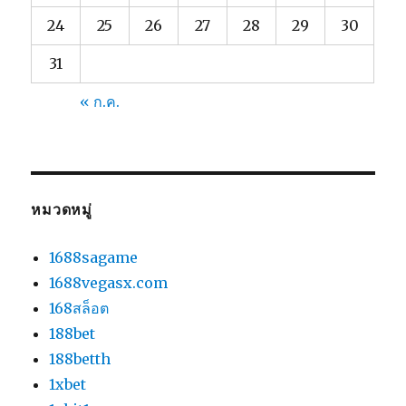
24
25
26
27
28
29
30
31
« ก.ค.
หมวดหมู่
1688sagame
1688vegasx.com
168สล็อต
188bet
188betth
1xbet