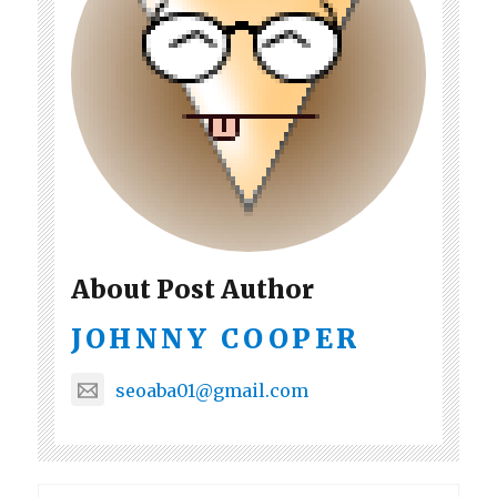
About Post Author
JOHNNY COOPER
seoaba01@gmail.com