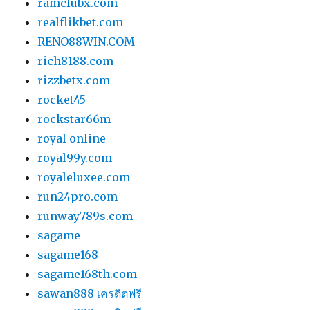
ramclubx.com
realflikbet.com
RENO88WIN.COM
rich8188.com
rizzbetx.com
rocket45
rockstar66m
royal online
royal99y.com
royaleluxee.com
run24pro.com
runway789s.com
sagame
sagame168
sagame168th.com
sawan888 เครดิตฟรี