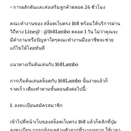
• การผลักดันและส่งเสริมลูกค้าตลอด 24 ชั่วโมง
คณะทำงานของ สล็อตเว็บตรง 168 พร้อมให้บริการผ่าน
วิถีทาง Line@ : @168lambo ตลอด 1 วัน ไม่ว่าคุณจะ
มีคำถามหรือปัญหาใดๆคณะทำงานมืออาชีพจะช่วย
แก้ไขให้โดยทันที
แนวทางเริ่มต้นเล่นกับ 168Lambo
การเริ่มต้นเล่นสล็อตกับ 168Lambo นั้นง่ายแล้วก็
รวดเร็ว เพียงทำตามขั้นตอนดังต่อไปนี้:
1. ลงทะเบียนสมัครสมาชิก
เข้าไปที่หน้าเว็บของสล็อตเว็บตรง 168 แล้วก็คลิกที่ปุ่ม
ลงทะเบียน กรอกข้อมูลส่วนตัวจากที่ระบบอยาก ใช้เวลา