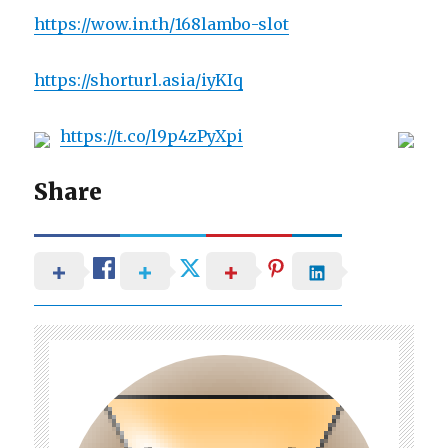
https://wow.in.th/168lambo-slot
https://shorturl.asia/iyKIq
https://t.co/l9p4zPyXpi
Share