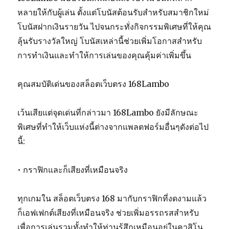
หลายให้กับผู้เล่น ตั้งแต่โบนัสต้อนรับสำหรับสมาชิกใหม่
โบนัสฝากเงินรายวัน ไปจนกระทั่งกิจกรรมพิเศษที่ให้คุณ
ลุ้นรับรางวัลใหญ่ โบนัสเหล่านี้ช่วยเพิ่มโอกาสสำหรับ
การทำเงินและทำให้การเล่นของคุณคุ้มค่าเพิ่มขึ้น
คุณสมบัติเด่นของสล็อตเว็บตรง 168Lambo
เว้นเสียแต่จุดเด่นที่กล่าวมา 168Lambo ยังมีลักษณะ
พิเศษที่ทำให้เว็บแห่งนี้ต่างจากแพลตฟอร์มอื่นๆดังต่อไป
นี้:
• กราฟิกและก็เสียงที่เหมือนจริง
ทุกเกมใน สล็อตเว็บตรง 168 มากับกราฟิกที่งดงามแล้ว
ก็เอฟเฟกต์เสียงที่เหมือนจริง ช่วยเพิ่มอรรถรสสำหรับ
เพื่อการเล่นรวมทั้งทำให้ท่านรู้สึกเหมือนอยู่ในคาสิโน