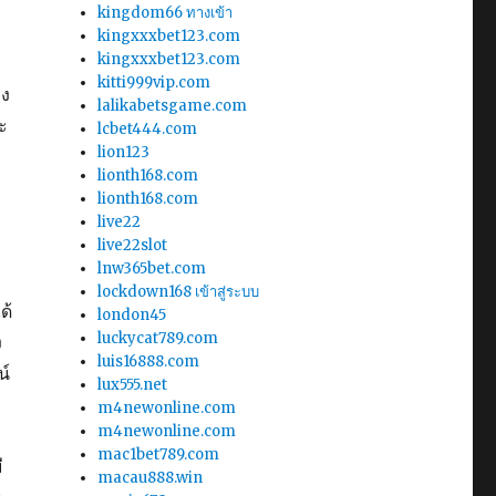
kingdom66 ทางเข้า
kingxxxbet123.com
kingxxxbet123.com
kitti999vip.com
าง
lalikabetsgame.com
ะ
lcbet444.com
lion123
lionth168.com
lionth168.com
live22
live22slot
lnw365bet.com
lockdown168 เข้าสู่ระบบ
ด้
london45
luckycat789.com
ง
luis16888.com
น์
lux555.net
m4newonline.com
m4newonline.com
mac1bet789.com
ี
macau888.win