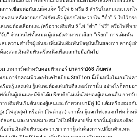
็นอีกหนึ่งเกมการ์ดยอดนิยมที่มีต้นกำเนิดในทะเลแคริบเบียนและ
่าเป็นการเชื่อมต่อกับแบล็คแจ็ค ใช้ไพ่ 6 หรือ 8 สำรับในเกมและแจกไพ
่นแต่ละคน หลังจากแจกไพ่อัพแล้ว ผู้แจกไพ่จะวางไพ่ “ต่ำ” 5 ใบไว้ตรง
้เล่นจะต้องเลือกและ/หรือวางเดิมพัน 5 ไพ่ “ต่ำ” “ฟรี” หรือไพ่ที่พว
ับ” จำนวนไพ่ทั้งหมด ผู้เล่นยังสามารถเลือก “เรียก” การเดิมพัน
บความสำเร็จผู้เล่นจะเพิ่มเงินเดิมพันปัจจุบันเป็นสองเท่า หากผู้เล
นจะต้องสละเงินเดิมพันครึ่งหนึ่งเพื่อแลกกับมือถัดไป
on เกมการ์ดสำหรับคอมพิวเตอร์
บาคาร่า168 เว็บตรง
้วเกมการ์ดคอมพิวเตอร์แคริบเบียน Stallion นี้เป็นหนึ่งในเกมไพ่คา
รเรียนรู้และเล่น ผู้เล่นจะต้องเล่นกับดีลเลอร์เท่านั้น อย่างไรก็ตามอ
ก็เป็นผู้เล่นและมีข้อได้เปรียบคือไม่เห็นไพ่ของผู้เล่นคนอื่น การจับ
วยการเดิมพันเริ่มต้นของผู้เล่นและถ้าพวกเขามีคู่ 10 แต้มหรือเสมอกั
สูง (ไพ่สูงสุด) หรือต่ำ (ไพ่ต่ำสุด) จากนั้น ผู้แจกไพ่จะแจกไพ่คว่ำหน
แต่ละคน และหากเหมาะสม ไพ่ใบที่สี่หงายขึ้น จากนั้นผู้เล่นจะต้อง
ือกหรือเก็บเงินเดิมพันของพวกเขา หากผู้เล่นต้องการเปลี่ยนตัวแทน