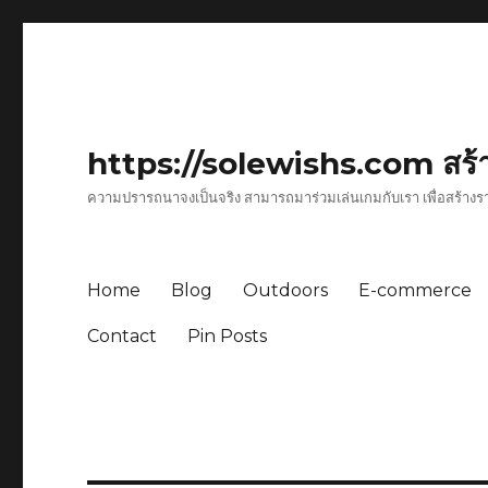
https://solewishs.com สร้างฝ
ความปรารถนาจงเป็นจริง สามารถมาร่วมเล่นเกมกับเรา เพื่อสร้างราย
Home
Blog
Outdoors
E-commerce
Contact
Pin Posts