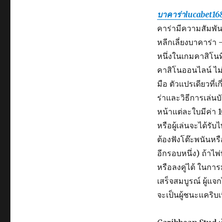
บาคาร่าlucabet16
คาร่ามีความสัมพันธ
หลีกเลี่ยงบาคาร่า
หนึ่งในเกมคาสิโนที่
คาสิโนออนไลน์ ไม
มือ ตัวแปรเดียวที
ร่าและวิธีการเล่นบ
หน้าแต่ละใบมีค่า 
หรือผู้เล่นจะได้รับ
ต้องฟังโต๊ะพนันหร
อีกรอบหนึ่ง) ถ้าไพ่ท
หรือลงคู่ได้ ในการ
เสร็จสมบูรณ์ ผู้แจ
จะเป็นผู้ชนะแคริบ