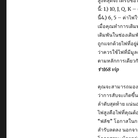
สูงที่สุดจะได้รับชื
นี้: 1.) 10, J, Q, K
นี้4.) 6, 5 – ค่าไพ
เมื่อคุณทำการเดิมพ
เดิมพันในช่องเดิม
ถูกแจกด้วยไพ่ที่อยู
ว่าควรใช้ไพ่ที่มีมู
ตามหลักการเดียวกั
ร่า168 vip
คุณจะสามารถมองเห็
ว่าการสับจะเกิดขึ
ลำดับสุดท้าย แน่น
ไพ่สูงคือไพ่ที่คุณ
“ฟลัช” โอกาสในกา
สำรับลดลง นอกจากน