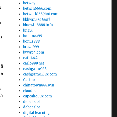
betway
่
betwin6666.com
betworld369hot.com
bkkwin เครดิตฟรี
ก
bluewin8888.info
bng55
bonanza99
่น
bonus888
brazil999
bwvip4.com
cafe444
carlo999.net
สิ
cashgame168
าจ
cashgame168x.com
Casino
chinatown888.win
น
cloudbet
้า
cupcake88x.com
debet slot
debet slot
digital learning