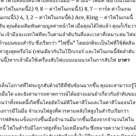
่อไพ่ ไพ่ใบที่สองคือไพ่ใบที่สองในมือ – ค่ามือ- ไพ่มีค่าต่อไปนี้ในเกม
 – ค่าไพ่ในเกมนี้2.) 9, 8 – ค่าไพ่ในเกมนี้3.) 8, 7 – การ์ด ค่าในเกม
่ในเกมนี้5.) 4, 3, 2 – ค่าไพ่ในเกมนี้6.) Ace, King – ค่าไพ่ในเกมนี้
ัน คุณต้องเดิมพันตามมูลค่าหน้าไพ่ เมื่อคุณได้ไพ่แล้ว คุณก็เริ่มว
พัน เจ้ามือจะแจกไพ่ทีละใบตามลำดับวันที่และเวลาที่เหมาะสม ไพ่จ
่ด้านบนของสำรับ ซึ่งเรียกว่า “ไพ่ขึ้น” โดยปกติจะเป็นไพ่ที่ใช้ตัดสิน
ลค่าสูงสุดหรือไม่ (เช่นเดียวกับในโป๊กเกอร์ และไพ่ในเกมนี้จัดลำดับ
นนี้)หากเจ้ามือใช้เครื่องสับไพ่แบบแมนนวลในการสับไพ่
บาคา
นโอกาสที่ไพ่จะถูกสับด้วยวิธีที่ซับซ้อนมากขึ้น คุณจะสามารถรู้ไ
้นเมื่อใด และยังสามารถคาดการณ์ได้อย่างแม่นยำเกี่ยวกับลำดับขอ
อนว่าทั้งหมดนี้เกิดขึ้นโดยอัตโนมัติในคาสิโนและในคาสิโนออนไล
ต้องการมีในมือ จำนวนไพ่สูงที่ควรตามหลังไพ่สูงในสำรับเรียกว่า
รฟลัชจะแข็งแกร่งขึ้นเมื่อจำนวนมีมากขึ้นเนื่องจากจำนวนไพ่ใน
ี้ ไพ่ในสำรับมีโอกาสสูงที่จะไม่เหมือนกัน ซึ่งหมายความว่าคุณม