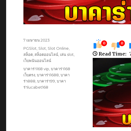
เขียน
7 เมษายน 2023
0
0
เมื่อ
หมวด
PGSlot
,
Slot
,
Slot Online
,
Read Time:
หมู่
สล็อต
,
สล็อตออนไลน์
,
เล่น slot
,
เว็บพนันออนไลน์
ป้าย
บาคาร่า168 vip
,
บาคาร่า168
กำกับ
เว็บตรง
,
บาคาร่า1688
,
บาคา
ร่า888
,
บาคาร่า99
,
บาคา
ร่าlucabet168