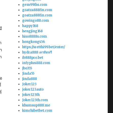
gem99ths.com
goatza888fin.com
goatza888fin.com
gowingo88.com
happy168
มี
hengjing168
hiso8888s.com
hongkong456
า
https://sretthi99.bet/enter/
้า
hydra888 เครดิตฟรี
า
ib888pro.bet
infyplus888.com
jbo355
Jinda55
ือ
jinda888
Joker123
่
joker123auto
์
joker123th
Joker123th.com
khumsup888.me
kimchibetbet.com