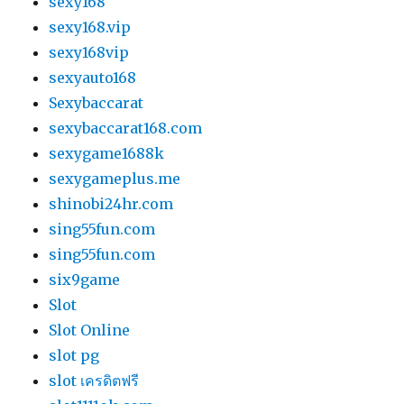
sexy168
sexy168.vip
sexy168vip
sexyauto168
Sexybaccarat
sexybaccarat168.com
sexygame1688k
sexygameplus.me
shinobi24hr.com
sing55fun.com
sing55fun.com
six9game
Slot
Slot Online
slot pg
slot เครดิตฟรี