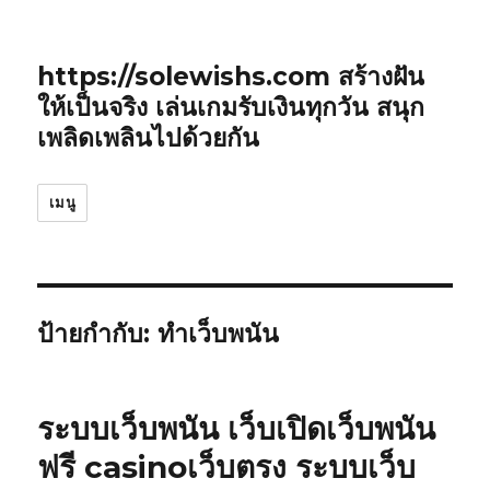
https://solewishs.com สร้างฝัน
ให้เป็นจริง เล่นเกมรับเงินทุกวัน สนุก
เพลิดเพลินไปด้วยกัน
เมนู
ป้ายกำกับ:
ทำเว็บพนัน
ระบบเว็บพนัน เว็บเปิดเว็บพนัน
ฟรี casinoเว็บตรง ระบบเว็บ