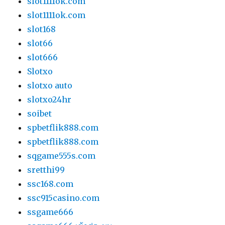
slot1111ok.com
slot1111ok.com
slot168
slot66
slot666
Slotxo
slotxo auto
slotxo24hr
soibet
spbetflik888.com
spbetflik888.com
sqgame555s.com
sretthi99
ssc168.com
ssc915casino.com
ssgame666