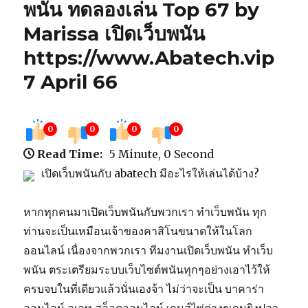
พนัน ทดลองเล่น Top 67 by
Marissa เปิดเว็บพนัน
https://www.Abatech.vip
7 April 66
0
0
0
0
Read Time:
5 Minute, 0 Second
เปิดเว็บพนันกับ abatech มีอะไรให้เล่นได้บ้าง?
หากทุกคนมาเปิดเว็บพนันกับพวกเรา ทำเว็บพนัน ทุก
ท่านจะเป็นเหมือนเจ้าของคาสิโนขนาดให้ในโลก
ออนไลน์ เนื่องจากพวกเรา ทีมงานเปิดเว็บพนัน ทำเว็บ
พนัน ตระเตรียมระบบเว็บไซต์พนันทุกๆอย่างเอาไว้ให้
ครบจบในที่เดียวแล้วนั่นเองจ้า ไม่ว่าจะเป็น บาคาร่า