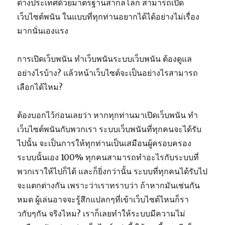
ต่างประเทศด้วยมาตรฐานสากลโลก สามารถเปิด
เว็บไซต์พนัน ในแบบที่ทุกท่านอยากได้ได้อย่างไม่เรื่อง
มากนั่นเองแรง
การเปิดเว็บพนัน ทำเว็บพนันระบบเว็บพนัน ต้องดูแล
อย่างไรบ้าง? แล้วหน้าเว็บไซต์จะเป็นอย่างไรสามารถ
เลือกได้ไหม?
ต้องบอกไว้ก่อนเลยว่า หากทุกท่านมาเปิดเว็บพนัน ทำ
เว็บไซต์พนันกับพวกเรา ระบบเว็บพนันที่ทุกคนจะได้รับ
ไปนั้น จะเป็นการให้ทุกท่านเป็นเสมือนผู้ครอบครอง
ระบบนั้นเอง 100% ทุกคนสามารถทำอะไรกับระบบที่
พวกเราให้ไปก็ได้ และก็ยิ่งกว่านั้น ระบบที่ทุกคนได้รับไป
จะแตกต่างกัน เพราะว่าเราทราบว่า ถ้าหากมันเช่นกัน
หมด ผู้เล่นอาจจะรู้สึกแปลกๆที่เข้าเว็บไซต์ไหนก็รา
วกับๆกัน จริงไหม? เราก็เลยทำให้ระบบมีความไม่