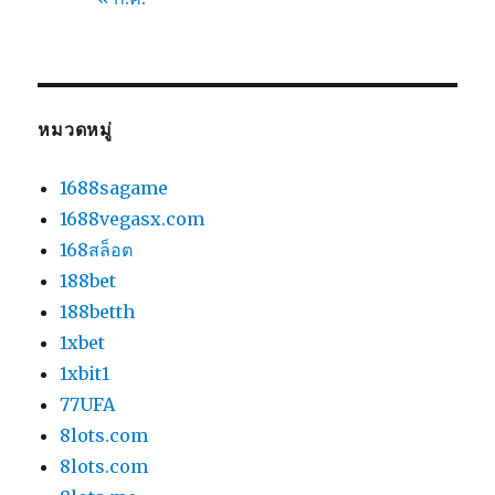
หมวดหมู่
1688sagame
1688vegasx.com
168สล็อต
188bet
188betth
1xbet
1xbit1
77UFA
8lots.com
8lots.com