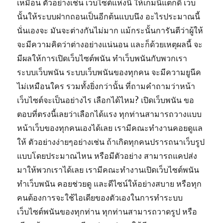
เหมือน ตัวอย่างเช่น เว็บไซต์แห่งนี้ ให้เกมนี้แตกดี เว็บ
นั้นให้ระบบฝากถอนเป็นอีกต้นแบบนึง อะไรประมาณนี้
นั่นเองจะ มันจะต่างกันไม่มาก แม้กระนั้นการันตีว่าผู้ให้
จะมีความคิดว่าต่างอย่างแน่นอน และก็ด้วยเหตุผลนี้ จะ
มีผลให้การเปิดเว็บไซต์พนัน ทำเว็บพนันกับพวกเรา
ระบบเว็บพนัน ระบบเว็บพนันของทุกคน จะมีความยูนีค
ไม่เหมือนใคร รวมทั้งยิ่งกว่านั้น ที่ถามคำถามว่าหน้า
เว็บไซต์จะเป็นอย่างไร เลือกได้ไหม? เปิดเว็บพนัน ขอ
ตอบที่ตรงนี้เลยว่าเลือกได้แรง ทุกท่านสามารถวางแบบ
หน้าเว็บของทุกคนเองได้เลย เรามีคณะทำงานคอยดูแล
ให้ ตัวอย่างง่ายๆอย่างเช่น ถ้าเกิดทุกคนปรารถนาเว็บรูป
แบบโดยประมาณไหน หรือมีตัวอย่าง สามารถแคปส่ง
มาให้พวกเราได้เลย เรามีคณะทำงานเปิดเว็บไซต์พนัน
ทำเว็บพนัน คอยช่วยดู และดีไซน์ให้อย่างสบาย หรือทุก
คนต้องการจะใช้ไอเดียของตัวเองในการทำระบบ
เว็บไซต์พนันของทุกท่าน ทุกท่านสามารถวาดรูป หรือ