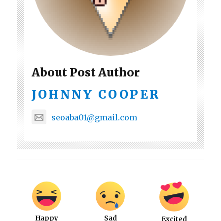
About Post Author
JOHNNY COOPER
seoaba01@gmail.com
Happy
Sad
Excited