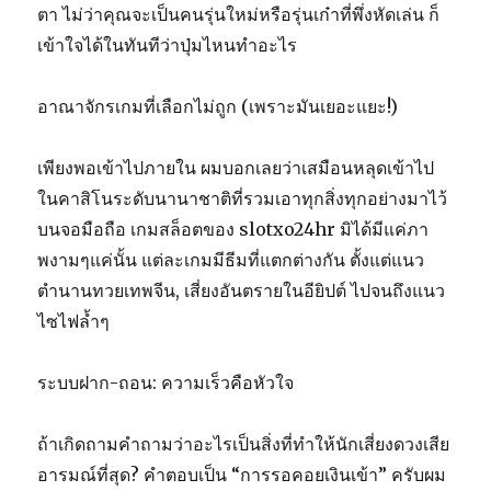
ตา ไม่ว่าคุณจะเป็นคนรุ่นใหม่หรือรุ่นเก๋าที่พึ่งหัดเล่น ก็
เข้าใจได้ในทันทีว่าปุ่มไหนทำอะไร
อาณาจักรเกมที่เลือกไม่ถูก (เพราะมันเยอะแยะ!)
เพียงพอเข้าไปภายใน ผมบอกเลยว่าเสมือนหลุดเข้าไป
ในคาสิโนระดับนานาชาติที่รวมเอาทุกสิ่งทุกอย่างมาไว้
บนจอมือถือ เกมสล็อตของ slotxo24hr มิได้มีแค่ภา
พงามๆแค่นั้น แต่ละเกมมีธีมที่แตกต่างกัน ตั้งแต่แนว
ตำนานทวยเทพจีน, เสี่ยงอันตรายในอียิปต์ ไปจนถึงแนว
ไซไฟล้ำๆ
ระบบฝาก-ถอน: ความเร็วคือหัวใจ
ถ้าเกิดถามคำถามว่าอะไรเป็นสิ่งที่ทำให้นักเสี่ยงดวงเสีย
อารมณ์ที่สุด? คำตอบเป็น “การรอคอยเงินเข้า” ครับผม