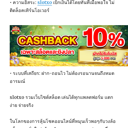
• ความอิสระ:
slotxo
เบิกเงินได้โดยทันทีเมื่อพอใจ ไม่
ติดล็อคเทิร์นโอเวอร์
• ระบบที่เสถียร: ฝาก-ถอนไว ไม่ต้องรอนานจนถึงหมด
อารมณ์
slotxo รวมเว็บไซต์สล็อต เล่นได้ทุกแพลตฟอร์ม แตก
ง่าย จ่ายจริง
ในโลกของการลุ้นโชคออนไลน์ที่หมุนเร็วพอๆกับวงล้อ