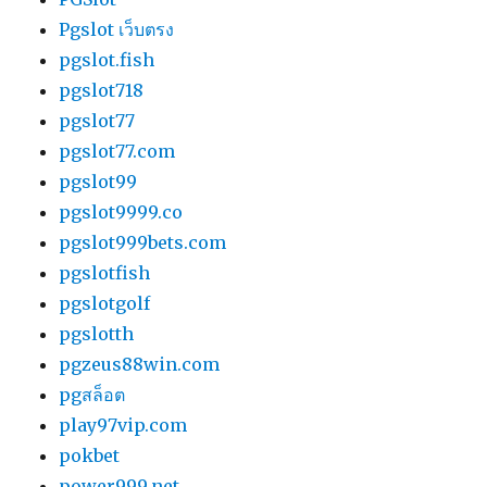
Pgslot เว็บตรง
pgslot.fish
pgslot718
pgslot77
pgslot77.com
pgslot99
pgslot9999.co
pgslot999bets.com
pgslotfish
pgslotgolf
pgslotth
pgzeus88win.com
pgสล็อต
play97vip.com
pokbet
power999.net