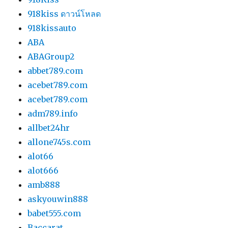
918kiss ดาวน์โหลด
918kissauto
ABA
ABAGroup2
abbet789.com
acebet789.com
acebet789.com
adm789.info
allbet24hr
allone745s.com
alot66
alot666
amb888
askyouwin888
babet555.com
Baccarat