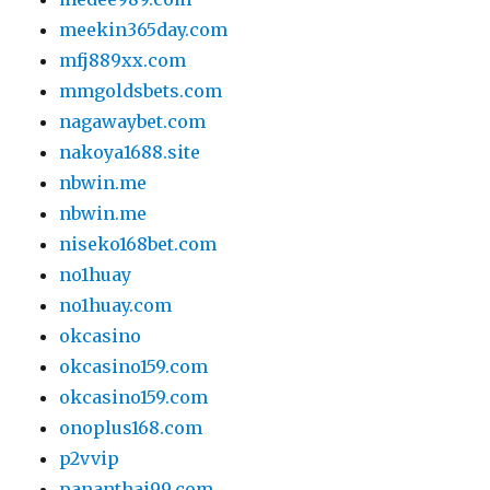
meekin365day.com
mfj889xx.com
mmgoldsbets.com
nagawaybet.com
nakoya1688.site
nbwin.me
nbwin.me
niseko168bet.com
no1huay
no1huay.com
okcasino
okcasino159.com
okcasino159.com
onoplus168.com
p2vvip
pananthai99.com