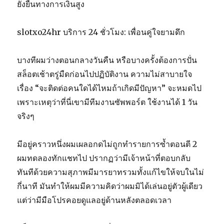
ยั่งยืนทางการเงินสูง
slotxo24hr บริการ 24 ชั่วโมง: เพื่อนคู่ใจยามดึก
บางทีผมว่างตอนกลางวันคืน หรือบางครั้งต้องการปั่น
สล็อตเช้าตรู่มืดก่อนไปปฏิบัติงาน ความไม่สาบายใจ
เรื่อง “จะติดต่อคนใดได้ไหมถ้าเกิดมีปัญหา” จะหมดไป
เพราะเหตุว่าที่นี่เขามีทีมงานซัพพอร์ต ใช้งานได้ 1 วัน
จริงๆ
มีอยู่คราวหนึ่งผมเผลอกดไม่ถูกทำรายการซ้ำตอนตี 2
ผมทดลองทักแชทไป ปรากฏว่ามีเจ้าหน้าที่ตอบกลับ
ทันทีด้วยความสุภาพมีมารยาทรวมทั้งแก้ไขให้จบในไม่
กี่นาที มันทำให้ผมมีความคิดว่าผมมิได้เล่นอยู่ตัวผู้เดียว
แต่ว่ามีมือโปรคอยดูแลอยู่ด้านหลังตลอดเวลา