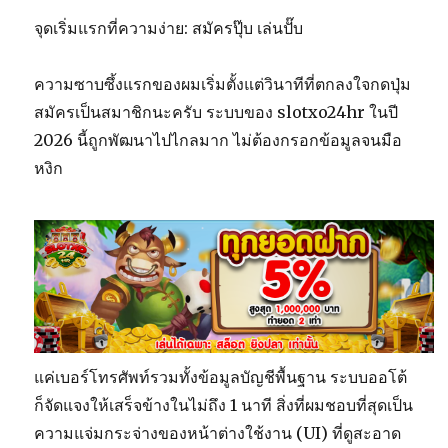
จุดเริ่มแรกที่ความง่าย: สมัครปุ๊บ เล่นปั๊บ
ความซาบซึ้งแรกของผมเริ่มตั้งแต่วินาทีที่ตกลงใจกดปุ่ม
สมัครเป็นสมาชิกนะครับ ระบบของ slotxo24hr ในปี
2026 นี้ถูกพัฒนาไปไกลมาก ไม่ต้องกรอกข้อมูลจนมือ
หงิก
แค่เบอร์โทรศัพท์รวมทั้งข้อมูลบัญชีพื้นฐาน ระบบออโต้
ก็จัดแจงให้เสร็จข้างในไม่ถึง 1 นาที สิ่งที่ผมชอบที่สุดเป็น
ความแจ่มกระจ่างของหน้าต่างใช้งาน (UI) ที่ดูสะอาด