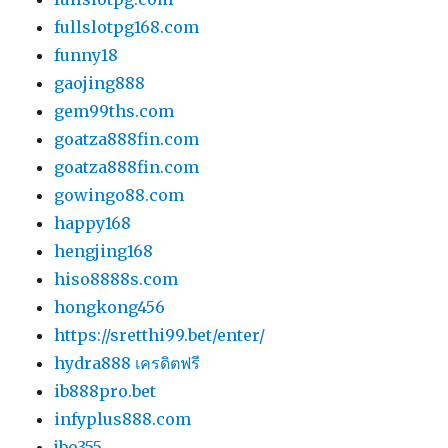
fullslotpg168.com
funny18
gaojing888
gem99ths.com
goatza888fin.com
goatza888fin.com
gowingo88.com
happy168
hengjing168
hiso8888s.com
hongkong456
https://sretthi99.bet/enter/
hydra888 เครดิตฟรี
ib888pro.bet
infyplus888.com
jbo355