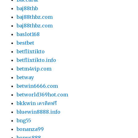
baj88thb
baj88thbz.com
baj88thbz.com
baslot168
bestbet
betflixtikto
betflixtikto.info
betm4vip.com
betway
betwin6666.com
betworld369hot.com
bkkwin เครดิตฟรี
bluewin8888.info
bng55
bonanza99
bonus888