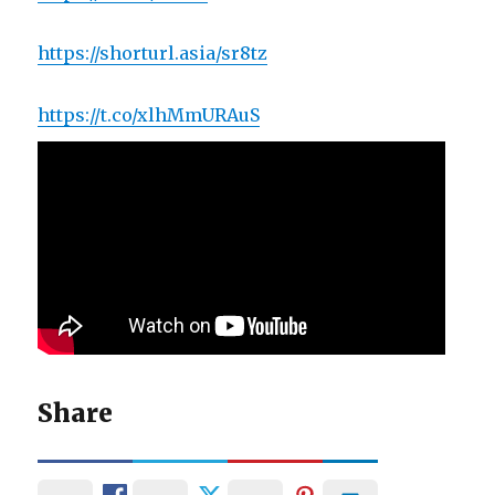
https://shorturl.asia/sr8tz
https://t.co/xlhMmURAuS
Share