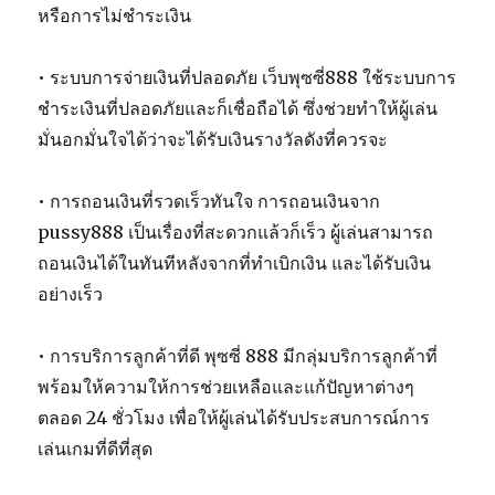
หรือการไม่ชำระเงิน
• ระบบการจ่ายเงินที่ปลอดภัย เว็บพุซซี่888 ใช้ระบบการ
ชำระเงินที่ปลอดภัยและก็เชื่อถือได้ ซึ่งช่วยทำให้ผู้เล่น
มั่นอกมั่นใจได้ว่าจะได้รับเงินรางวัลดังที่ควรจะ
• การถอนเงินที่รวดเร็วทันใจ การถอนเงินจาก
pussy888 เป็นเรื่องที่สะดวกแล้วก็เร็ว ผู้เล่นสามารถ
ถอนเงินได้ในทันทีหลังจากที่ทำเบิกเงิน และได้รับเงิน
อย่างเร็ว
• การบริการลูกค้าที่ดี พุซซี่ 888 มีกลุ่มบริการลูกค้าที่
พร้อมให้ความให้การช่วยเหลือและแก้ปัญหาต่างๆ
ตลอด 24 ชั่วโมง เพื่อให้ผู้เล่นได้รับประสบการณ์การ
เล่นเกมที่ดีที่สุด