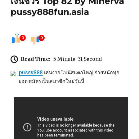
เงินชัวร์ Top 82 by Minerva
pussy888fun.asia
0
0
Read Time:
5 Minute, 31 Second
pussy888
เล่นง่าย โบนัสแตกใหญ่ จ่ายหนักทุก
ยอด สมัครเป็นสมาชิกใหม่วันนี้