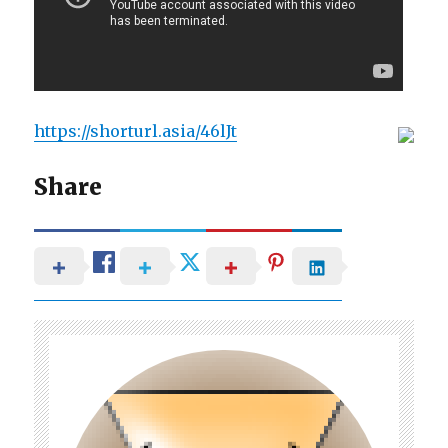
https://shorturl.asia/46lJt
Share