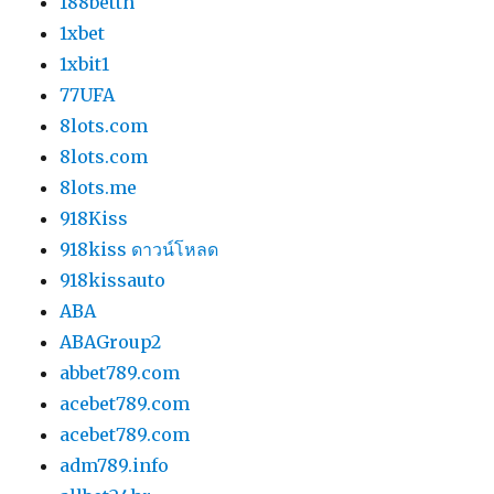
188betth
1xbet
1xbit1
77UFA
8lots.com
8lots.com
8lots.me
918Kiss
918kiss ดาวน์โหลด
918kissauto
ABA
ABAGroup2
abbet789.com
acebet789.com
acebet789.com
adm789.info