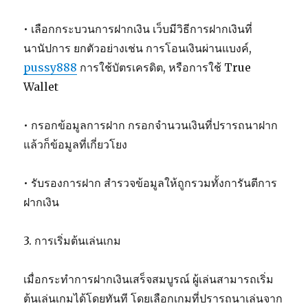
• เลือกกระบวนการฝากเงิน เว็บมีวิธีการฝากเงินที่
นานัปการ ยกตัวอย่างเช่น การโอนเงินผ่านแบงค์,
pussy888
การใช้บัตรเครดิต, หรือการใช้ True
Wallet
• กรอกข้อมูลการฝาก กรอกจำนวนเงินที่ปรารถนาฝาก
แล้วก็ข้อมูลที่เกี่ยวโยง
• รับรองการฝาก สำรวจข้อมูลให้ถูกรวมทั้งการันตีการ
ฝากเงิน
3. การเริ่มต้นเล่นเกม
เมื่อกระทำการฝากเงินเสร็จสมบูรณ์ ผู้เล่นสามารถเริ่ม
ต้นเล่นเกมได้โดยทันที โดยเลือกเกมที่ปรารถนาเล่นจาก