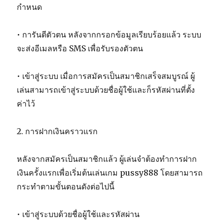
กำหนด
• การันตีตัวตน หลังจากกรอกข้อมูลเรียบร้อยแล้ว ระบบ
จะส่งอีเมลหรือ SMS เพื่อรับรองตัวตน
• เข้าสู่ระบบ เมื่อการสมัครเป็นสมาชิกเสร็จสมบูรณ์ ผู้
เล่นสามารถเข้าสู่ระบบด้วยชื่อผู้ใช้และก็รหัสผ่านที่ตั้ง
ค่าไว้
2. การฝากเงินคราวแรก
หลังจากสมัครเป็นสมาชิกแล้ว ผู้เล่นจำต้องทำการฝาก
เงินครั้งแรกเพื่อเริ่มต้นเล่นเกม pussy888 โดยสามารถ
กระทำตามขั้นตอนดังต่อไปนี้
• เข้าสู่ระบบด้วยชื่อผู้ใช้และรหัสผ่าน