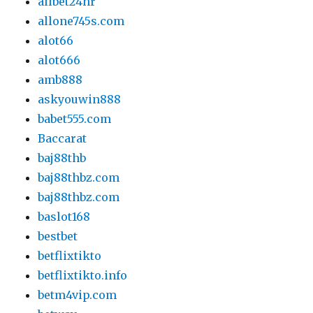
allbet24hr
allone745s.com
alot66
alot666
amb888
askyouwin888
babet555.com
Baccarat
baj88thb
baj88thbz.com
baj88thbz.com
baslot168
bestbet
betflixtikto
betflixtikto.info
betm4vip.com