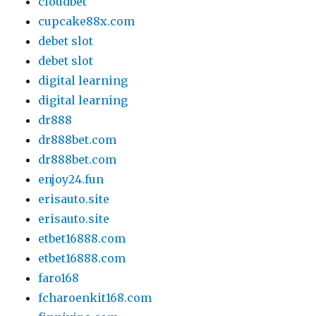
cloudbet
cupcake88x.com
debet slot
debet slot
digital learning
digital learning
dr888
dr888bet.com
dr888bet.com
enjoy24.fun
erisauto.site
erisauto.site
etbet16888.com
etbet16888.com
faro168
fcharoenkit168.com