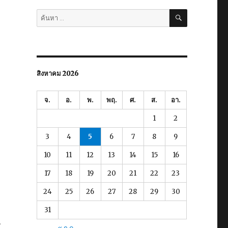
ค้นหา
ค้นหา:
สิงหาคม 2026
จ.
อ.
พ.
พฤ.
ศ.
ส.
อา.
1
2
3
4
5
6
7
8
9
10
11
12
13
14
15
16
17
18
19
20
21
22
23
24
25
26
27
28
29
30
31
น