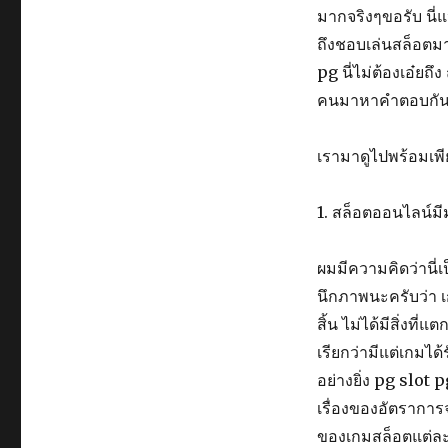
มากจริงๆขอรับ นี่
ถึงชอบเล่นสล็อตมา
pg นี่ไม่ต้องเอ๋ยถึ
คนมาหาคำตอบกันครั
เรามาดูไปพร้อมเพี
1. สล็อตออนไลน์ม
ผมมีความคิดว่านี่
นึกภาพนะครับว่า เก
สิ้น ไม่ได้มีสิ่งที
เรียกว่ามีแต่เกม
อย่างยิ่ง pg slot 
เรื่องของอัตราการ
ของเกมสล็อตแต่ละเ