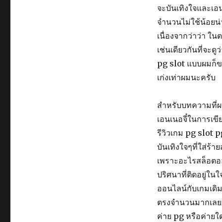
จะบันเทิงใจและเอน
จำนวนไม่ใช้น้อยน่
เนื่องจากว่าว่า ใ
เช่นเดียวกันที่จะดู
pg slot แบบผมก็ข
เก่งเท่าผมนะครับ
สำหรับบทความที่ผ
เอนเนอจี๋ในการเขี
รีวิวเกม pg slot 
บันเทิงใจๆที่ใส่ร
เพราะอะไรสล็อตออน
ปริศนาที่ติดอยู่ใน
ออนไลน์กับเกมเดิม
ตรงจำนวนมากเลยก็ไ
ค่าย pg หรือค่ายใด