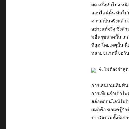
ผม ครึ่งชั่วโมง หน
ออนไลน์นั้น มันไม
ความเป็นจริงแล้ว เ
อย่างแท้จริง ซึ่งส
มอื่นๆขนาดนั้น เ
ที่สุด โดยเหตุนั้น
ทลายขนาดนี้ขอรับ
4. ไม่ต้องจำสู
การเล่นเกมเดิมพัน
การเขียนจำเค้าไพ่ต
สล็อตออนไลน์ไม่ต
ผมก็คือ ขอแค่รู้จั
รางวัลรวมทั้งฟีเจอ