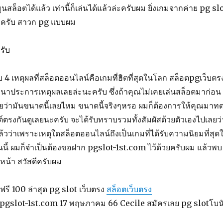
สล็อตได้แล้ว เท่านี้ก็เล่นได้แล้วล่ะครับผม ยิ่งเกมจากค่าย pg sl
ะนะครับ สาวก pg แบบผม
รับ
ับ 4 เหตุผลที่สล็อตออนไลน์คือเกมที่ฮิตที่สุดในโลก สล็อตpgเว็บตร
นานาประการเหตุผลเลยล่ะนะครับ ซึ่งถ้าคุณไม่เคยเล่นสล็อตมาก่อน 
ัยว่ามันขนาดนี้เลยไหม ขนาดนี้จริงๆหรอ ผมก็ต้องการให้คุณมาท
ต์ตรงกันดูเลยนะครับ จะได้รับทราบรวมทั้งสัมผัสด้วยตัวเองไปเลยว่
ีแล้วว่าเพราะเหตุใดสล็อตออนไลน์ถึงเป็นเกมที่ได้รับความนิยมที่สุด
นนี้ ผมก็จำเป็นต้องขอฝาก pgslot-1st.com ไว้ด้วยครับผม แล้วพบ
น้า สวัสดีครับผม
ฟรี 100 ล่าสุด pg slot เว็บตรง
สล็อตเว็บตรง
pgslot-1st.com 17 พฤษภาคม 66 Cecile สมัครเลย pg slotโบน