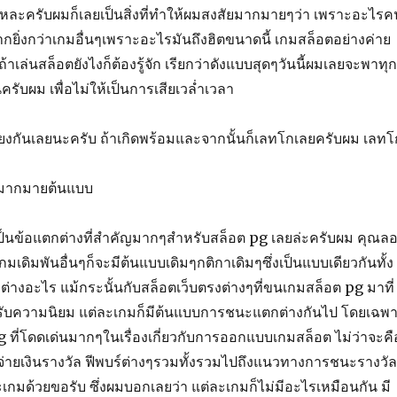
แหละครับผมก็เลยเป็นสิ่งที่ทำให้ผมสงสัยมากมายๆว่า เพราะอะไรค
กยิ่งกว่าเกมอื่นๆเพราะอะไรมันถึงฮิตขนาดนี้ เกมสล็อตอย่างค่าย
ง ถ้าเล่นสล็อตยังไงก็ต้องรู้จัก เรียกว่าดังแบบสุดๆวันนี้ผมเลยจะพาทุก
บผม เพื่อไม่ให้เป็นการเสียเวล่ำเวลา
ยงกันเลยนะครับ ถ้าเกิดพร้อมและจากนั้นก็เลทโกเลยครับผม เลทโ
ีมากมายต้นแบบ
เป็นข้อแตกต่างที่สำคัญมากๆสำหรับสล็อต pg เลยล่ะครับผม คุณล
มเดิมพันอื่นๆก็จะมีต้นแบบเดิมๆกติกาเดิมๆซึ่งเป็นแบบเดียวกันทั้ง
่แตกต่างอะไร แม้กระนั้นกับสล็อตเว็บตรงต่างๆที่ขนเกมสล็อต pg มาที่
ได้รับความนิยม แต่ละเกมก็มีต้นแบบการชนะแตกต่างกันไป โดยเฉพ
pg ที่โดดเด่นมากๆในเรื่องเกี่ยวกับการออกแบบเกมสล็อต ไม่ว่าจะคื
จ่ายเงินรางวัล ฟีพบร์ต่างๆรวมทั้งรวมไปถึงแนวทางการชนะรางวัล
กมด้วยขอรับ ซึ่งผมบอกเลยว่า แต่ละเกมก็ไม่มีอะไรเหมือนกัน มี