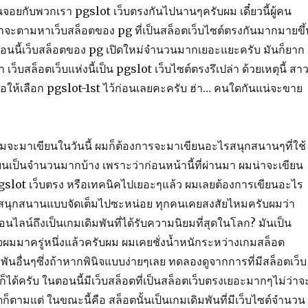
จอยกับพวกเรา pgslot เว็บตรงกันไปนานๆครับผม เดี๋ยวนี้ผู้คน
าจะตามหาเว็บสล็อตของ pg ที่เป็นสล็อตเว็บไซต์ตรงกันมากมายขึ้
นตอนนี้เว็บสล็อตของ pg เปิดใหม่จำนวนมากเยอะแยะครับ มันก็ยาก
ว่า เว็บสล็อตเว็บแห่งนี้เป็น pgslot เว็บไซต์ตรงรึเปล่า ด้วยเหตุนี้ สา
อให้เลือก pgslot-1st ไว้ก่อนเลยคะครับ ฮ่า… คนใดกันแน่จะขาย
มจะมาเขียนในวันนี้ ผมก็ต้องการจะมาเขียนอะไรสนุกสนานๆที่ใช้
ยนเป็นจำนวนมากบ้าง เพราะว่าก่อนหน้านี้ที่ผ่านมา ผมน่าจะเขียน
pgslot เว็บตรง หรือเทคนิคไปเยอะๆแล้ว ผมเลยต้องการเขียนอะไร
้ายสนุกสนานแบบจัดเต็มไปซะหน่อย ทุกคนเคยสงสัยไหมครับผมว่า
ไลน์ถึงเป็นเกมเดิมพันที่ได้รับความนิยมที่สุดในโลก? มันเป็น
ใจผมมาครู่หนึ่งแล้วครับผม ผมเคยชั่งน้ำหนักระหว่างเกมสล็อต
พันอื่นๆซึ่งถ้าหากพินิจแบบง่ายๆเลย ทดลองดูจากการที่มีสล็อตเว็บ
ด้ครับ ในตอนนี้มีเว็บสล็อตที่เป็นสล็อตเว็บตรงเยอะมากๆไม่ว่าจ
ก็ตามแต่ ในขณะนี้คือ สล็อตนั้นเป็นเกมเดิมพันที่มีเว็บไซต์จำนวน