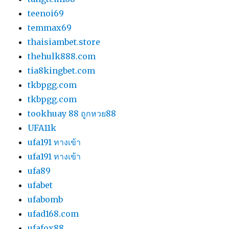
teenoi69
temmax69
thaisiambet.store
thehulk888.com
tia8kingbet.com
tkbpgg.com
tkbpgg.com
tookhuay 88 ถูกหวย88
UFA11k
ufa191 ทางเข้า
ufa191 ทางเข้า
ufa89
ufabet
ufabomb
ufad168.com
ufafox88