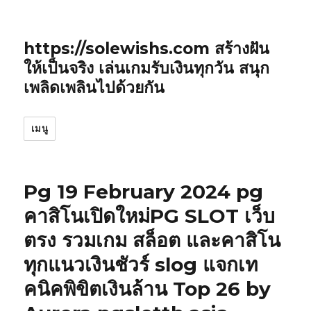
https://solewishs.com สร้างฝัน
ให้เป็นจริง เล่นเกมรับเงินทุกวัน สนุก
เพลิดเพลินไปด้วยกัน
เมนู
Pg 19 February 2024 pg
คาสิโนเปิดใหม่PG SLOT เว็บ
ตรง รวมเกม สล็อต และคาสิโน
ทุกแนวเงินชัวร์ slog แจกเท
คนิคพิขิตเงินล้าน Top 26 by