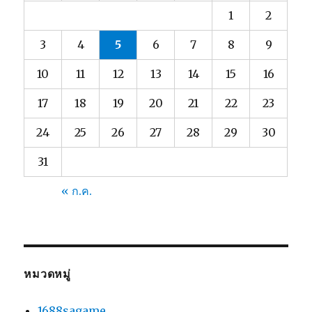
1
2
3
4
5
6
7
8
9
10
11
12
13
14
15
16
17
18
19
20
21
22
23
24
25
26
27
28
29
30
31
« ก.ค.
หมวดหมู่
1688sagame