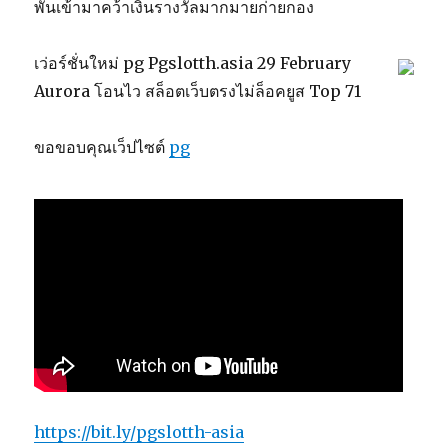
พันเข้ามาคว้าเงินรางวัลมากมายก่ายกอง
เว่อร์ชั่นใหม่ pg Pgslotth.asia 29 February
Aurora โอนไว สล็อตเว็บตรงไม่ล็อคยูส Top 71
ขอขอบคุณเว็ปไซต์
pg
https://bit.ly/pgslotth-asia