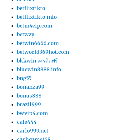
betflixtikto
betflixtikto.info
betm4vip.com
betway
betwin6666.com
betworld369hot.com
bkkwin เครดิตฟรี
bluewin8888.info
bng55
bonanza99
bonus888
brazil999
bwvip4.com
cafe444
carlo999.net
cashgame168