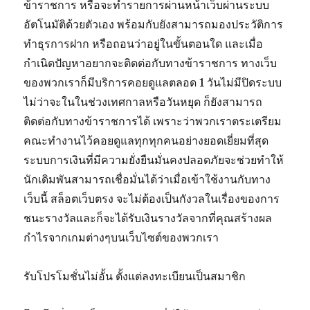
ข้าราชการ หรือจะทำรายการผ่านหน้าเว็บผ่านระบบ
อัตโนมัติด้วยตัวเอง พร้อมกับยังสามารถมองประวัติการ
ทำธุรการฝาก หรือถอนว่าอยู่ในขั้นตอนใด และเมื่อ
กำเนิดปัญหาอยากจะติดต่อกับทางข้าราชการ ทางเว็บ
ของพวกเราก็มีบริการคอยดูแลตลอด 1 วันไม่มีปิดระบบ
ไม่ว่าจะในในช่วงเทศกาลหรือวันหยุด ก็ยังสามารถ
ติดต่อกับทางข้าราชการได้ เพราะว่าพวกเราตระเตรียม
คณะทำงานไว้คอยดูแลทุกทุกคนอย่างยอดเยี่ยมที่สุด
ระบบการเงินที่มีความยั่งยืนมั่นคงปลอดภัยจะช่วยทำให้
นักเดิมพันสามารถเชื่อมั่นได้ว่าเมื่อเข้าใช้งานกับทาง
เว็บนี้ สล็อตเว็บตรง จะไม่ต้องเป็นกังวลในเรื่องของการ
ชนะรางวัลและก็จะได้รับเงินรางวัลจากที่คุณสร้างผล
กำไรจากเกมต่างๆบนเว็บไซต์ของพวกเรา
รับโปรโมชั่นไม่อั้น ตั้งแต่ลงทะเบียนเป็นสมาชิก