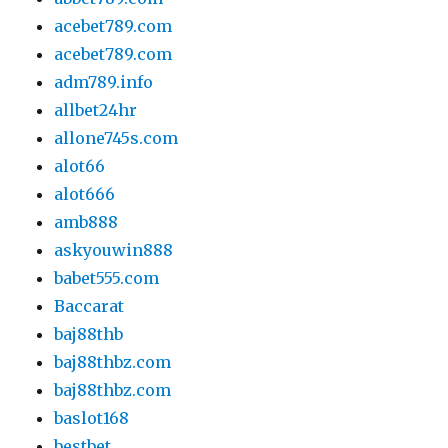
acebet789.com
acebet789.com
adm789.info
allbet24hr
allone745s.com
alot66
alot666
amb888
askyouwin888
babet555.com
Baccarat
baj88thb
baj88thbz.com
baj88thbz.com
baslot168
bestbet