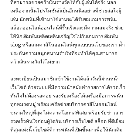
ที่สามารถช่วยคว้าเงินรางวัลให้กับผู้เล่นได้จริง นอก
เหนือจากนั้นโปรโมชั่นก็เป็นอีกหนึ่งอย่างที่ช่วยล่อใจผู้
เล่น นักพนันที่เข้ามาใช้งานจะได้รับชมเกมการพนัน
สล็อตออนไลน์ออนไลน์ที่รื้นเริงและมีความสมจริง ช่วย
ให้นักเดิมพันเพลิดเพลินเจริญใจไปกับเกมการเดิมพัน
slog หรือเกมคาสิโนออนไลน์ทุกแบบบนเว็บของเรา ค้ำ
ประกันความสนุกสนานร่าเริงที่จะทำให้คุณสามารถ
คว้าเงินรางวัลได้ไม่ยาก
ลงทะเบียนเป็นสมาชิกเข้าใช้งานได้แล้ววันนี้ผ่านหน้า
เว็บไซต์ ด้วยระบบที่มีความนำสมัยทำรายการได้รวดเร็ว
ทันใจไม่ต้องรอคอย รองรับเครื่องไม้เครื่องมือการพนัน
ทุกหมวดหมู่ พร้อมเครือข่ายบริการคาสิโนออนไลน์
ขนาดใหญ่ที่สุด ไม่คลาดโอกาสพิเศษ พร้อมรับข่าวสาร
รวดเร็วทันใจก่อนผู้ใดกัน บริการเว็บไซต์ สล็อต ที่ดีเยี่ยม
ที่สุดแห่งนี้ เว็บไซต์ที่การพนันที่เปิดขึ้นมาเพื่อให้นักเดิม