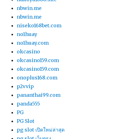
nbwin.me
nbwin.me
niseko168bet.com
no1huay
no1huay.com
okcasino
okcasino159.com
okcasino159.com
onoplus168.com
p2vvip
pananthai99.com
panda555
PG
PG Slot
pg slot เปิดใหม่ล่าสุด
pg slot เว็บตรง