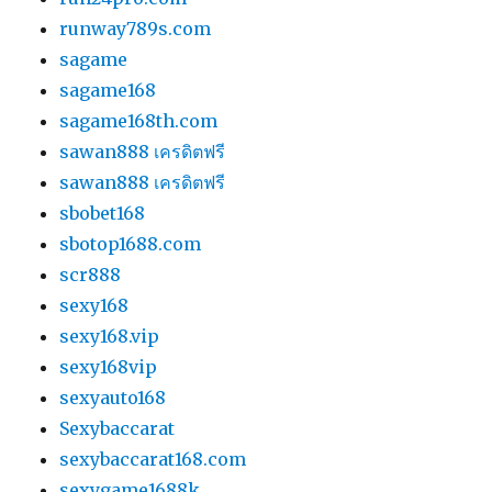
runway789s.com
sagame
sagame168
sagame168th.com
sawan888 เครดิตฟรี
sawan888 เครดิตฟรี
sbobet168
sbotop1688.com
scr888
sexy168
sexy168.vip
sexy168vip
sexyauto168
Sexybaccarat
sexybaccarat168.com
sexygame1688k