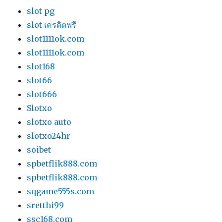
slot pg
slot เครดิตฟรี
slot1111ok.com
slot1111ok.com
slot168
slot66
slot666
Slotxo
slotxo auto
slotxo24hr
soibet
spbetflik888.com
spbetflik888.com
sqgame555s.com
sretthi99
ssc168.com