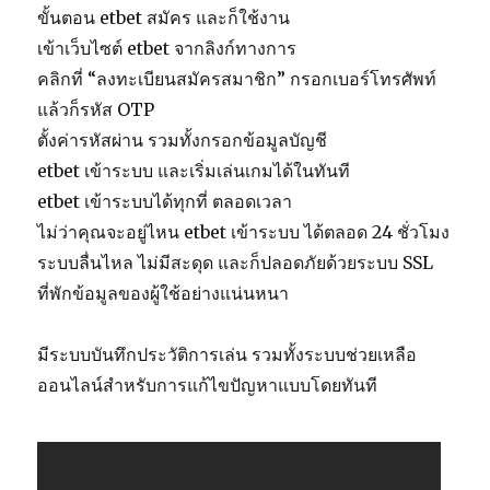
ขั้นตอน etbet สมัคร และก็ใช้งาน
เข้าเว็บไซต์ etbet จากลิงก์ทางการ
คลิกที่ “ลงทะเบียนสมัครสมาชิก” กรอกเบอร์โทรศัพท์
แล้วก็รหัส OTP
ตั้งค่ารหัสผ่าน รวมทั้งกรอกข้อมูลบัญชี
etbet เข้าระบบ และเริ่มเล่นเกมได้ในทันที
etbet เข้าระบบได้ทุกที่ ตลอดเวลา
ไม่ว่าคุณจะอยู่ไหน etbet เข้าระบบ ได้ตลอด 24 ชั่วโมง
ระบบลื่นไหล ไม่มีสะดุด และก็ปลอดภัยด้วยระบบ SSL
ที่พักข้อมูลของผู้ใช้อย่างแน่นหนา
มีระบบบันทึกประวัติการเล่น รวมทั้งระบบช่วยเหลือ
ออนไลน์สำหรับการแก้ไขปัญหาแบบโดยทันที