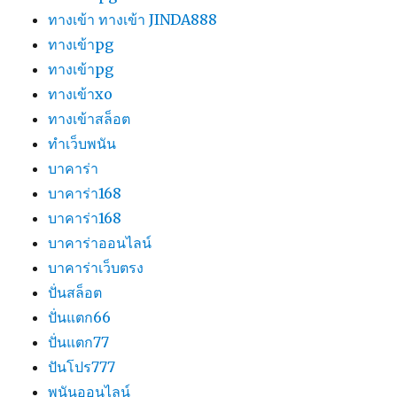
ทางเข้า ทางเข้า JINDA888
ทางเข้าpg
ทางเข้าpg
ทางเข้าxo
ทางเข้าสล็อต
ทำเว็บพนัน
บาคาร่า
บาคาร่า168
บาคาร่า168
บาคาร่าออนไลน์
บาคาร่าเว็บตรง
ปั่นสล็อต
ปั่นแตก66
ปั่นแตก77
ปันโปร777
พนันออนไลน์