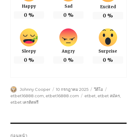
Happy
Sad
Excited
0
%
0
%
0
%
Sleepy
Angry
Surprise
0
%
0
%
0
%
ผู้
เขียน
รูป
หมวด
Johnny Cooper
10 กรกฎาคม 2025
วีดีโอ
เขียน
เมื่อ
แบบ
หมู่
ป้าย
etbet16888.com
,
etbet16888.com
etbet
,
etbet สมัคร
,
เรื่อง
กำกับ
etbet เครดิตฟรี
แนะแนว
ก่อนหน้า