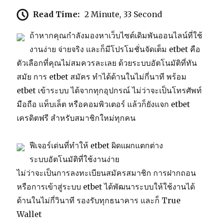
Read Time:
2 Minute, 33 Second
ถ้าหากคุณกำลังมองหาเว็บไซต์เดิมพันออนไลน์ที่ใช้
งานง่าย จ่ายจริง และก็มีโปรโมชั่นจัดเต็ม etbet คือ
ตัวเลือกที่คุณไม่สมควรละเลย ด้วยระบบอัตโนมัติที่ทัน
สมัย การ etbet สมัคร ทำได้ด้านในไม่กี่นาที พร้อม
etbet เข้าระบบ ได้จากทุกอุปกรณ์ ไม่ว่าจะเป็นโทรศัพท์
มือถือ แท็บเล็ต หรือคอมพิวเตอร์ แล้วก็ยังแจก etbet
เครดิตฟรี สำหรับสมาชิกใหม่ทุกคน
ฟีเจอร์เด่นที่ทำให้ etbet ผิดแผกแตกต่าง
ระบบอัตโนมัติที่ใช้งานง่าย
ไม่ว่าจะเป็นการลงทะเบียนสมัครสมาชิก การฝากถอน
หรือการเข้าสู่ระบบ etbet ได้พัฒนาระบบให้ใช้งานได้
ด้านในไม่กี่วินาที รองรับทุกธนาคาร และก็ True
Wallet