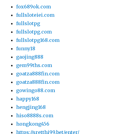
fox689ok.com
fullsloteiei.com
fullslotpg
fullslotpg.com
fullslotpg168.com
funny18
gaojing888
gem99ths.com
goatza888fin.com
goatza888fin.com
gowingo88.com
happy168
hengjing168
hiso8888s.com
hongkong456
https://sretthi99.bet/enter/