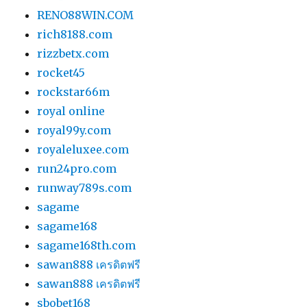
RENO88WIN.COM
rich8188.com
rizzbetx.com
rocket45
rockstar66m
royal online
royal99y.com
royaleluxee.com
run24pro.com
runway789s.com
sagame
sagame168
sagame168th.com
sawan888 เครดิตฟรี
sawan888 เครดิตฟรี
sbobet168