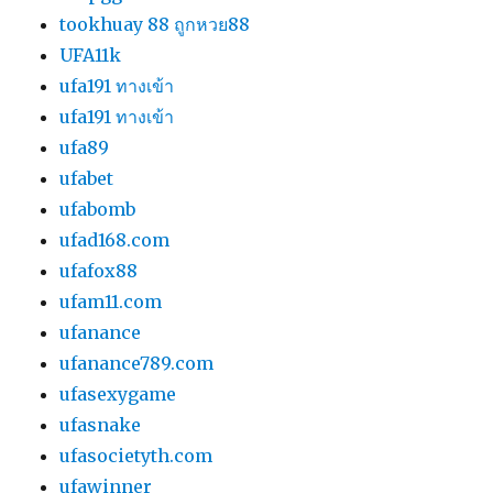
tookhuay 88 ถูกหวย88
UFA11k
ufa191 ทางเข้า
ufa191 ทางเข้า
ufa89
ufabet
ufabomb
ufad168.com
ufafox88
ufam11.com
ufanance
ufanance789.com
ufasexygame
ufasnake
ufasocietyth.com
ufawinner