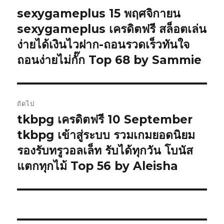
เรื่อง
sexygameplus 15 พฤศจิกายน
เรื่อง
ก่อน
sexygameplus เครดิตฟรี สล็อตเล่น
หน้า:
ง่ายได้เงินไวฝาก-ถอนรวดเร็วทันใจ
ถอนง่ายไม่กั๊ก Top 68 by Sammie
ถัดไป
tkbpg เครดิตฟรี 10 September
เรื่อง
ต่อ
tkbpg เข้าสู่ระบบ รวมเกมยอดนิยม
ไป:
รองรับทรูวอลเล็ท รับได้ทุกวัน โบนัส
แตกทุกไม้ Top 56 by Aleisha