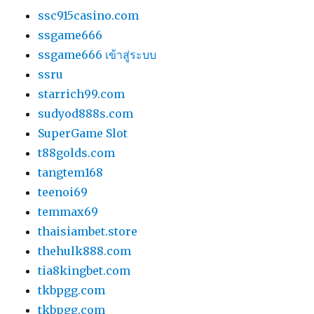
ssc915casino.com
ssgame666
ssgame666 เข้าสู่ระบบ
ssru
starrich99.com
sudyod888s.com
SuperGame Slot
t88golds.com
tangtem168
teenoi69
temmax69
thaisiambet.store
thehulk888.com
tia8kingbet.com
tkbpgg.com
tkbpgg.com