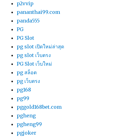
p2vvip
pananthai99.com
panda555
PG
PG Slot
pg slot เปิดใหม่ล่าสุด
pg slot เว็บตรง
PG Slot เว็บใหม่
pg สล็อต
pg เว็บตรง
pg168
pg99
pggold168bet.com
pgheng
pgheng99
pgjoker