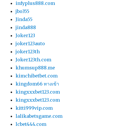
infyplus888.com
jbo355
Jinda55
jinda888
Joker123
joker123auto
joker123th
Joker123th.com
khumsup888.me
kimchibetbet.com
kingdom66 ทางเข้า
kingxxxbet123.com
kingxxxbet123.com
kitti999vip.com
lalikabetsgame.com
lcbet444.com