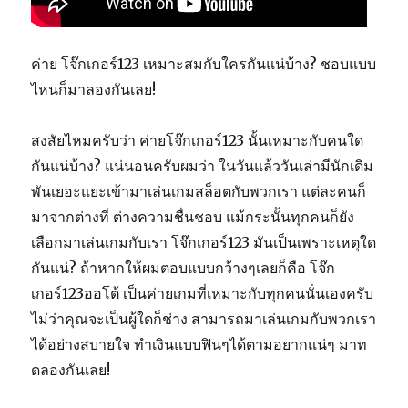
ค่าย โจ๊กเกอร์123 เหมาะสมกับใครกันแน่บ้าง? ชอบแบบ
ไหนก็มาลองกันเลย!
สงสัยไหมครับว่า ค่ายโจ๊กเกอร์123 นั้นเหมาะกับคนใด
กันแน่บ้าง? แน่นอนครับผมว่า ในวันแล้ววันเล่ามีนักเดิม
พันเยอะแยะเข้ามาเล่นเกมสล็อตกับพวกเรา แต่ละคนก็
มาจากต่างที่ ต่างความชื่นชอบ แม้กระนั้นทุกคนก็ยัง
เลือกมาเล่นเกมกับเรา โจ๊กเกอร์123 มันเป็นเพราะเหตุใด
กันแน่? ถ้าหากให้ผมตอบแบบกว้างๆเลยก็คือ โจ๊ก
เกอร์123ออโต้ เป็นค่ายเกมที่เหมาะกับทุกคนนั่นเองครับ
ไม่ว่าคุณจะเป็นผู้ใดก็ช่าง สามารถมาเล่นเกมกับพวกเรา
ได้อย่างสบายใจ ทำเงินแบบฟินๆได้ตามอยากแน่ๆ มาท
ดลองกันเลย!