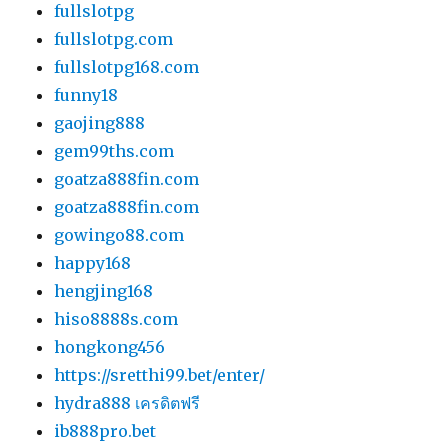
fullslotpg
fullslotpg.com
fullslotpg168.com
funny18
gaojing888
gem99ths.com
goatza888fin.com
goatza888fin.com
gowingo88.com
happy168
hengjing168
hiso8888s.com
hongkong456
https://sretthi99.bet/enter/
hydra888 เครดิตฟรี
ib888pro.bet