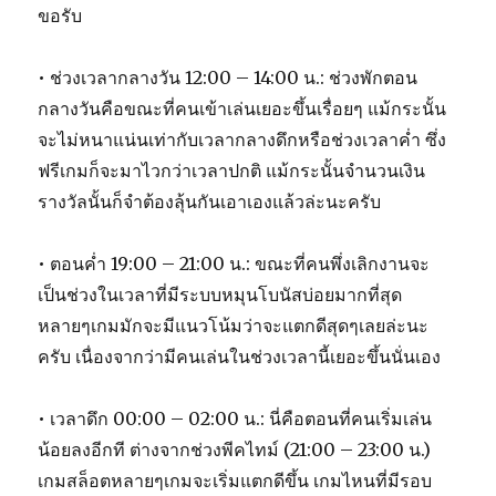
ขอรับ
• ช่วงเวลากลางวัน 12:00 – 14:00 น.: ช่วงพักตอน
กลางวันคือขณะที่คนเข้าเล่นเยอะขึ้นเรื่อยๆ แม้กระนั้น
จะไม่หนาแน่นเท่ากับเวลากลางดึกหรือช่วงเวลาค่ำ ซึ่ง
ฟรีเกมก็จะมาไวกว่าเวลาปกติ แม้กระนั้นจำนวนเงิน
รางวัลนั้นก็จำต้องลุ้นกันเอาเองแล้วล่ะนะครับ
• ตอนค่ำ 19:00 – 21:00 น.: ขณะที่คนพึ่งเลิกงานจะ
เป็นช่วงในเวลาที่มีระบบหมุนโบนัสบ่อยมากที่สุด
หลายๆเกมมักจะมีแนวโน้มว่าจะแตกดีสุดๆเลยล่ะนะ
ครับ เนื่องจากว่ามีคนเล่นในช่วงเวลานี้เยอะขึ้นนั่นเอง
• เวลาดึก 00:00 – 02:00 น.: นี่คือตอนที่คนเริ่มเล่น
น้อยลงอีกที ต่างจากช่วงพีคไทม์ (21:00 – 23:00 น.)
เกมสล็อตหลายๆเกมจะเริ่มแตกดีขึ้น เกมไหนที่มีรอบ