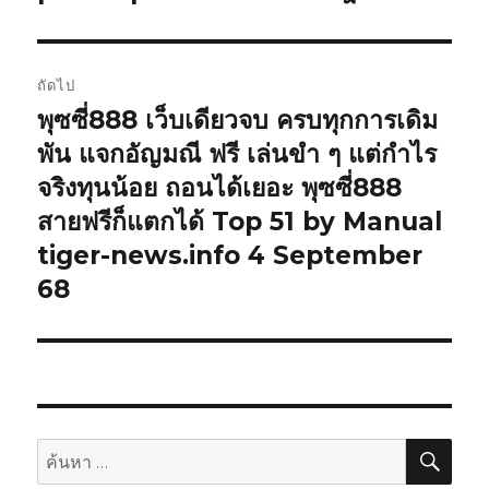
ถัดไป
พุซซี่888 เว็บเดียวจบ ครบทุกการเดิม
เรื่อง
ต่อ
พัน แจกอัญมณี ฟรี เล่นขำ ๆ แต่กำไร
ไป:
จริงทุนน้อย ถอนได้เยอะ พุซซี่888
สายฟรีก็แตกได้ Top 51 by Manual
tiger-news.info 4 September
68
ค้นห
ค้นหา: