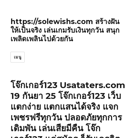
https://solewishs.com สร้างฝัน
ให้เป็นจริง เล่นเกมรับเงินทุกวัน สนุก
เพลิดเพลินไปด้วยกัน
เมนู
โจ๊กเกอร์123 Usataters.com
19 กันยา 25 โจ๊กเกอร์123 เว็บ
แตกง่าย แตกแสนได้จริง แจก
เพชรฟรีทุกวัน ปลอดภัยทุกการ
เดิมพัน เล่นเสียมีคืน โจ๊ก