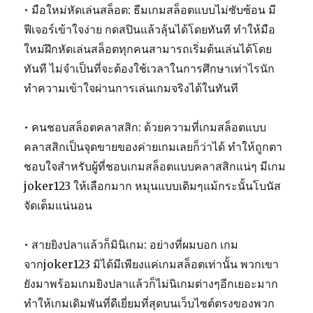
• มือใหม่หัดเล่นสล็อต: ธีมเกมสล็อตแบบไม่ซับซ้อน มี
ฟีเจอร์เข้าใจง่าย กดสปินแล้วลุ้นได้โดยทันที ทำให้มือ
ใหม่ฝึกหัดเล่นสล็อตทุกคนสามารถเริ่มต้นเล่นได้โดย
ทันที ไม่จำเป็นที่จะต้องใช้เวลาในการศึกษาเท่าไรนัก
ทำความเข้าใจผ่านการเล่นเกมจริงได้ในทันที
• คนชอบสล็อตคลาสสิก: ด้วยความที่เกมสล็อตแบบ
คลาสสิกเป็นจุดขายของค่ายเกมเลยก็ว่าได้ ทำให้ถูกตา
ชอบใจสำหรับผู้ที่ชอบเกมสล็อตแบบคลาสสิกแน่ๆ มีเกม
joker123 ให้เลือกมาก หมุนแบบเดิมๆแม้กระนั้นโบนัส
จัดเต็มแน่นอน
• สายยิงปลาแล้วก็มินิเกม: อย่างที่ผมบอก เกม
จากjoker123 มิได้มีเพียงแค่เกมสล็อตเท่านั้น พวกเขา
ยังมาพร้อมเกมยิงปลาแล้วก็ไม่นิเกมต่างๆอีกเยอะมาก
ทำให้เกมเดิมพันที่ดีเยี่ยมที่สุดบนเว็บไซต์ตรงของพวก