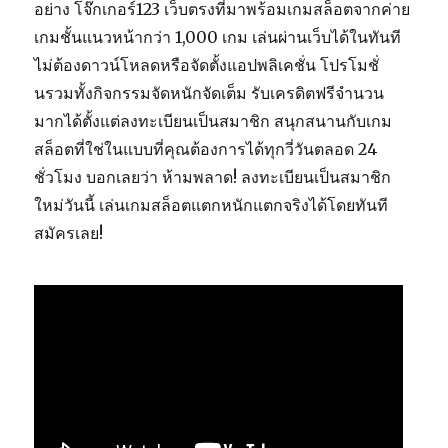
อย่าง โจ๊กเกอร์123 เว็บตรงที่มาพร้อมเกมสล็อตจากค่าย
เกมชั้นแนวหน้ากว่า 1,000 เกม เล่นผ่านเว็บได้ในทันที
ไม่ต้องดาวน์โหลดหรือจัดตั้งแอปพลิเคชั่น โปรโมชั่
นรวมทั้งกิจกรรมจัดหนักจัดเต็ม รับเครดิตฟรีจำนวน
มากได้ตั้งแต่ลงทะเบียนเป็นสมาชิก สนุกสนานกับเกม
สล็อตที่ใช่ในแบบที่คุณต้องการได้ทุกวี่วันตลอด 24
ชั่วโมง บอกเลยว่า ห้ามพลาด! ลงทะเบียนเป็นสมาชิก
ใหม่วันนี้ เล่นเกมสล็อตแตกหนักแตกจริงได้โดยทันที
สมัครเลย!