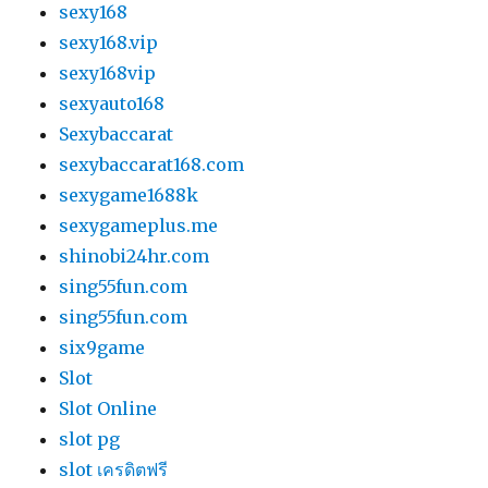
sexy168
sexy168.vip
sexy168vip
sexyauto168
Sexybaccarat
sexybaccarat168.com
sexygame1688k
sexygameplus.me
shinobi24hr.com
sing55fun.com
sing55fun.com
six9game
Slot
Slot Online
slot pg
slot เครดิตฟรี