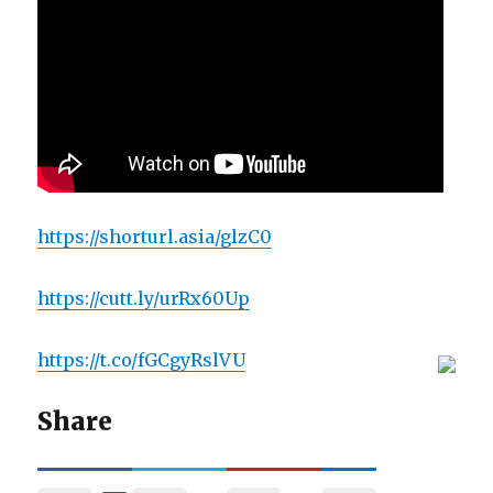
https://shorturl.asia/glzC0
https://cutt.ly/urRx60Up
https://t.co/fGCgyRslVU
Share