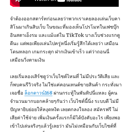
จำต้องออกสตาร์ทก่อนเลยว่าพวกเราเคยลองเล่นเว็บคา
สิโนมาเกินสิบเว็บ ในขณะที่มองเห็นโปรโมทในเฟซบุ๊ก
อินสตาเอ็งรม และแม้แต่ใน TikTok บางเว็บช่วงแรกดู
ดีนะ แต่พอเพียงเล่นไปครู่หนึ่งเริ่มรู้สึกได้เลยว่า เสมือน
โดนหลอก เกมกระตุก ฝากเงินเข้าเร็ว แต่ว่าถอนนี่
เสมือนวิ่งตามเงิน
เลยเริ่มลองเสิร์ชดูว่าเว็บไซต์ไหนที่ ไม่มีประวัติเสีย และ
ก็พบคนรีวิวจริง ไม่ใช่แค่คอนเทนต์ขายสินค้า กระทั่งมา
เจอชื่อ
ล็อกดาวน์168
ผ่านกระทู้ในพันทิปนี่แหละ ผู้คน
จำนวนมากบอกคล้ายๆกันว่า เว็บไซต์นี้นิ่ง ระบบดี ไม่มี
ปัญหายิบย่อยให้หงุดหงิด เลยตกลงใจลอง สมัครฟรี ไม่
เสียค่าใช้จ่าย เพิ่มเงินครั้งแรกก็มิได้บังคับอะไร เพียงพอ
เข้าไปเล่นจริงๆแล้วรู้เลยว่า มันไม่เหมือนกับเว็บไซต์ที่