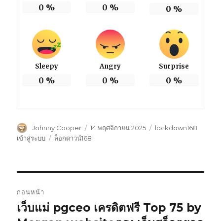
0
%
0
%
0
%
Sleepy
Angry
Surprise
0
%
0
%
0
%
ผู้
เขียน
หมวด
Johnny Cooper
14 พฤศจิกายน 2025
lockdown168
เขียน
เมื่อ
หมู่
ป้าย
เข้าสู่ระบบ
ล็อกดาวน์168
กำกับ
แนะแนว
ก่อนหน้า
เรื่อง
เว็บแม่ pgceo เครดิตฟรี Top 75 by
เรื่อง
ก่อน