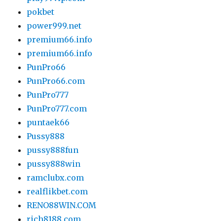
pokbet
power999.net
premium66.info
premium66.info
PunPro66
PunPro66.com
PunPro777
PunPro777.com
puntaek66
Pussy888
pussy888fun
pussy888win
ramclubx.com
realflikbet.com
RENO88WIN.COM
rich8188.com