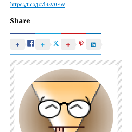
https://t.co/Jo7l32V0FW
Share