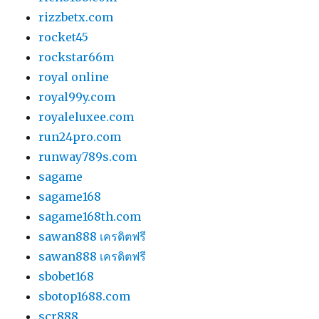
rizzbetx.com
rocket45
rockstar66m
royal online
royal99y.com
royaleluxee.com
run24pro.com
runway789s.com
sagame
sagame168
sagame168th.com
sawan888 เครดิตฟรี
sawan888 เครดิตฟรี
sbobet168
sbotop1688.com
scr888