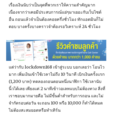
เรื่องเงินนับว่าเป็นจุดที่พวกเราให้ความสำคัญมาก
เนื่องจากว่าเคยมีประสบการณ์แย่ๆมาเยอะกับเว็บไซต์
อื่น ถอนแล้วจำเป็นต้องคอยครึ่งชั่วโมง ทักแอดมินก็ไม่
ตอบ บางครั้งบางคราวจำต้องรอวิเคราะห์ 24 ชั่วโมง
แต่ว่ากับ lockdown168 เข้าสู่ระบบ บอกเลยว่า โอนไว
มาก เพิ่มเงินเข้าใช้เวลาไม่ถึง 10 วินาที เบิกเงินครั้งแรก
(1,200 บาท) ทดลองถอนตอนหนึ่งนาฬิกา ใช้เวลานับ
นิ้วได้เลย เพียงแค่ 2 นาทีเข้าวอเลทแบบไม่ต้องทวง สิ่งที่
เราชอบมากมายคือ ไม่มีขั้นต่ำสำหรับการถอน และไม่
จำกัดรอบต่อวัน จะถอน 100 หรือ 10,000 ก็ทำได้หมด
ไม่ต้องสะสมยอดหรือทำเทิร์น