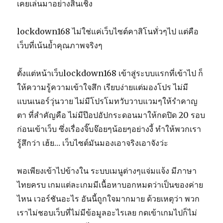
เคยเล่นมาอย่างสิ้นเชิง
lockdown168 ไม่ใช่แค่เว็บไซต์คาสิโนทั่วๆไป แต่คือ
เว็บที่เน้นย้ำคุณภาพจริงๆ
ตั้งแต่หน้าเว็บlockdown168 เข้าสู่ระบบแรกที่เข้าไป ก็
ให้ความรู้ความเข้าใจสึก เรียบง่ายแต่มองโปร ไม่มี
แบนเนอร์วุ่นวาย ไม่มีโปรโมทวับวาบแวมๆให้รำคาญ
ตา ที่สำคัญคือ ไม่มีป๊อปอัปกระดอนมาให้กดปิด 20 รอบ
ก่อนเข้าเว็บ ซึ่งเรื่องจิ๊บจ๊อยๆน้อยๆอย่างงี้ ทำให้พวกเรา
รู้สึกว่า เฮ้ย… เว็บไซต์มันมองเอาจริงเอาจังว่ะ
พอเพียงเข้าไปข้างใน ระบบเมนูต่างๆแจ่มแจ้ง มีภาษา
ไทยครบ เกมแต่ละเกมมีเนื้อหาบอกหมดว่าเป็นของค่าย
ไหน เวอร์ชันอะไร อันนี้ถูกใจมากมาย ด้วยเหตุว่า พวก
เราไม่ชอบเว็บที่ไม่มีข้อมูลอะไรเลย กดเข้าเกมไปก็ไม่