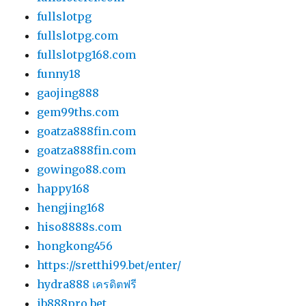
fullslotpg
fullslotpg.com
fullslotpg168.com
funny18
gaojing888
gem99ths.com
goatza888fin.com
goatza888fin.com
gowingo88.com
happy168
hengjing168
hiso8888s.com
hongkong456
https://sretthi99.bet/enter/
hydra888 เครดิตฟรี
ib888pro.bet