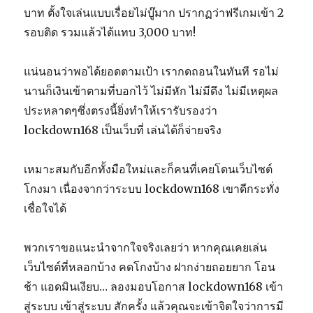
บาท ตั้งใจเล่นแบบเรื่อยไม่บู๊มาก ปรากฏว่าฟรีเกมเข้า 2
รอบติด รวมแล้วได้แทบ 3,000 บาท!
แน่นอนว่าพอได้ยอดตามเป้า เรากดถอนในทันที รอไม่
นานก็เงินเข้าตามที่บอกไว้ ไม่มีหัก ไม่มีดึง ไม่มีเหตุผล
ประหลาดๆซึ่งตรงนี้ยิ่งทำให้เรารับรองว่า
lockdown168 เป็นเว็บที่ เล่นได้ก็จ่ายจริง
เหมาะสมกับอีกทั้งมือใหม่และก็คนที่เคยโดนเว็บไซต์
โกงมา เนื่องจากว่าระบบ lockdown168 เขาดีกระทั่ง
เชื่อใจได้
พวกเราขอแนะนำจากใจจริงเลยว่า หากคุณเคยเล่น
เว็บไซต์ที่หลอกบ้าง คดโกงบ้าง ฝากง่ายถอยยาก โอน
ช้า แอดมินเงียบ… ลองมอบโอกาส lockdown168 เข้า
สู่ระบบ เข้าสู่ระบบ สักครั้ง แล้วคุณจะเข้าจิตใจว่าการมี