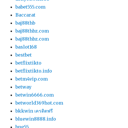
babet555.com
Baccarat
baj88thb
baj88thbz.com
baj88thbz.com
baslot168
bestbet
betflixtikto
betflixtikto.info
betm4vip.com
betway
betwin6666.com
betworld369hot.com
bkkwin เครดิตฟรี
bluewin8888.info
bng55