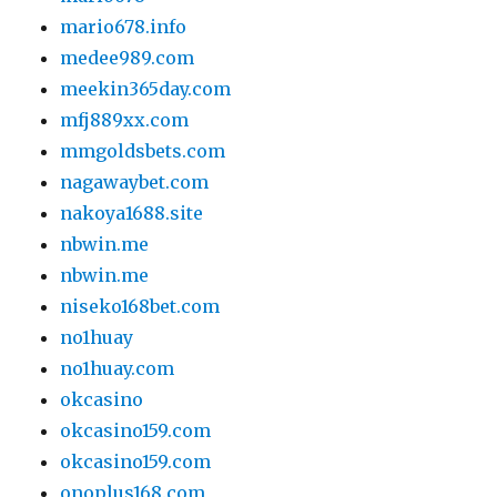
mario678.info
medee989.com
meekin365day.com
mfj889xx.com
mmgoldsbets.com
nagawaybet.com
nakoya1688.site
nbwin.me
nbwin.me
niseko168bet.com
no1huay
no1huay.com
okcasino
okcasino159.com
okcasino159.com
onoplus168.com