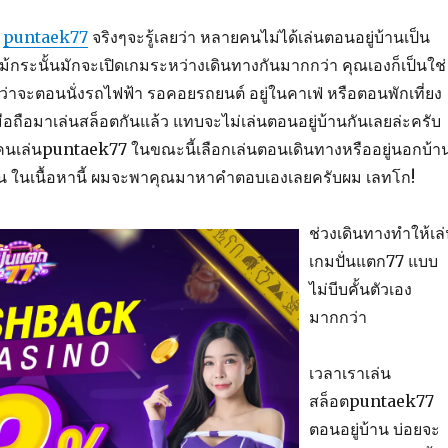
น
puntaek77
จริงๆจะรู้เลยว่า หลายคนไม่ได้เล่นตอนอยู่บ้านเป็น
ม้กระนั้นมักจะเปิดเกมระหว่างเดินทางกันมากกว่า คุณเองก็เป็นใช่
ว่าจะตอนนั่งรถไฟฟ้า รอคอยรถยนต์ อยู่ในคาเฟ่ หรือตอนพักเที่ยง
มือถือมาเล่นสล็อตกันแล้ว แทบจะไม่เล่นตอนอยู่บ้านกันเลยล่ะครับ
ห้คนเล่นpuntaek77 ในขณะนี้เลือกเล่นตอนเดินทางหรืออยู่นอกบ้า
าน ในเนื้อหานี้ ผมจะพาคุณมาหาคำตอบเองเลยครับผม เลทโก!
ช่วงเดินทางทำให้เล
เกมปั่นแตก77 แบบ
ไม่บีบคั้นตัวเอง
มากกว่า
เวลาเราเล่น
สล็อตpuntaek77
ตอนอยู่บ้าน บ่อยจะ