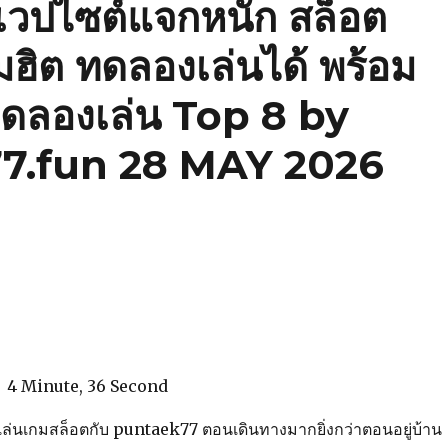
เวปไซต์แจกหนัก สล็อต
มฮิต ทดลองเล่นได้ พร้อม
 ทดลองเล่น Top 8 by
7.fun 28 MAY 2026
4 Minute, 36 Second
่นเกมสล็อตกับ puntaek77 ตอนเดินทางมากยิ่งกว่าตอนอยู่บ้าน