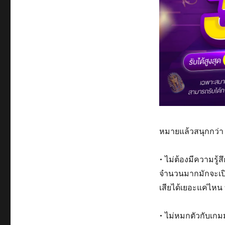
หมายแล้วสนุกกว่า
• ไม่ต้องมีความรู้
จำนวนมากมักจะเปิด
เสียได้เยอะแค่ไห
• ไม่หมกตัวกับเก