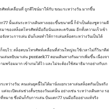
ัพท์เคลื่อนที่ ถูกดีไซน์มาให้กับ ขณะระหว่างวัน มากขึ้น
นแตก77 นั้นเล่นระหว่างเดินทางเยอะขึ้นขนาดนี้ ก็จำเป็นต้องชูความดี
มาของสล็อตโทรศัพท์มือถือนั่นแหละครับผม อีกทั้งความเร็วเข้า
อจังหวะการเล่น มันก็เลยทำให้การเล่นสล็อตระหว่างวันเป็นได้
้วก็จบไว: สล็อตบนโทรศัพท์เคลื่อนที่ส่วนใหญ่จะใช้เวลาไม่กี่วินาทีต
้คนเล่นหยิบมาเล่น puntaek77 ตอนเดินทางกันมากเพิ่มขึ้น เนื่องจ
วามพร้อมมาก เข้าเกมได้ไว และไม่จะต้องใช้สมาธิมากอย่างกับเก
ะหว่างวัน: คนเล่นยุคนี้ไม่ได้มานั่งแยกเวลาเล่นสล็อตกันเป็นจริง
แค่จะเปิดเล่นช่วงสั้นๆของวันแค่นั้น อย่างเช่น ระหว่างเดินทาง ร
ที่หมาย ซึ่งมันก็กับการเล่น ปั่นแตก77 บนมือถืออย่างแท้จริง