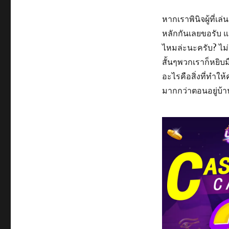
กำกับ
หากเราพินิจผู้ที่เล่
หลักกันเลยขอรับ แ
ไหมล่ะนะครับ? ไม่
สั้นๆพวกเราก็หยิบ
อะไรคือสิ่งที่ทำใ
มากกว่าตอนอยู่บ้