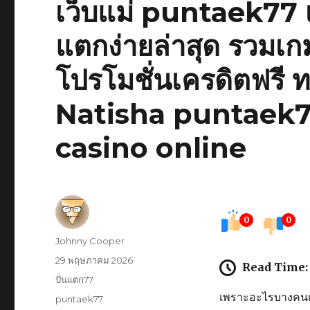
เว็บแม่ puntaek77 
แตกง่ายล่าสุด รวมเก
โปรโมชั่นเครดิตฟรี
Natisha puntaek7
casino online
0
0
ผู้
Johnny Cooper
เขียน
เขียน
29 พฤษภาคม 2026
Read Time:
เมื่อ
หมวด
ปั่นแตก77
หมู่
เพราะอะไรบางคนเล
ป้าย
puntaek77