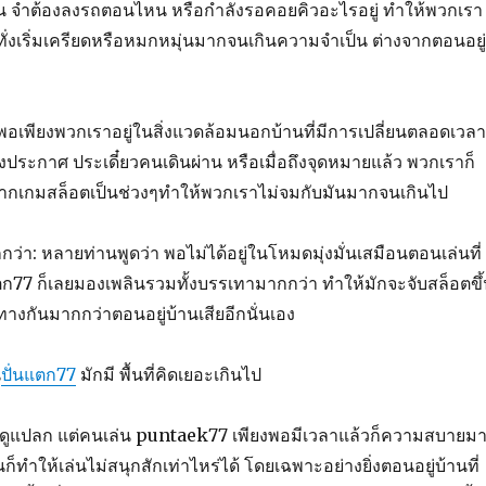
ช่น จำต้องลงรถตอนไหน หรือกำลังรอคอยคิวอะไรอยู่ ทำให้พวกเรา
ะทั่งเริ่มเครียดหรือหมกหมุ่นมากจนเกินความจำเป็น ต่างจากตอนอยู่
 พอเพียงพวกเราอยู่ในสิ่งแวดล้อมนอกบ้านที่มีการเปลี่ยนตลอดเวลา
สียงประกาศ ประเดี๋ยวคนเดินผ่าน หรือเมื่อถึงจุดหมายแล้ว พวกเราก็
ากเกมสล็อตเป็นช่วงๆทำให้พวกเราไม่จมกับมันมากจนเกินไป
่า: หลายท่านพูดว่า พอไม่ได้อยู่ในโหมดมุ่งมั่นเสมือนตอนเล่นที่
แตก77 ก็เลยมองเพลินรวมทั้งบรรเทามากกว่า ทำให้มักจะจับสล็อตขึ
ทางกันมากกว่าตอนอยู่บ้านเสียอีกนั่นเอง
น
ปั่นแตก77
มักมี พื้นที่คิดเยอะเกินไป
ังดูแปลก แต่คนเล่น puntaek77 เพียงพอมีเวลาแล้วก็ความสบายม
ก็ทำให้เล่นไม่สนุกสักเท่าไหร่ได้ โดยเฉพาะอย่างยิ่งตอนอยู่บ้านที่