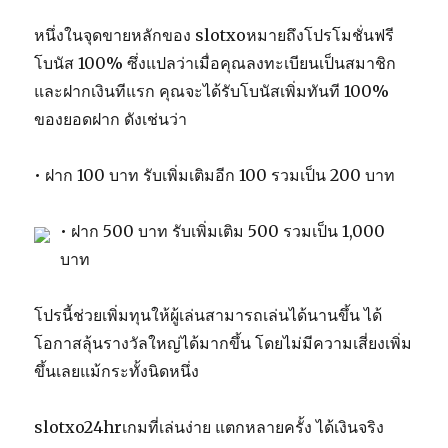
หนึ่งในจุดขายหลักของ slotxoหมายถึงโปรโมชั่นฟรี
โบนัส 100% ซึ่งแปลว่าเมื่อคุณลงทะเบียนเป็นสมาชิก
และฝากเงินทีแรก คุณจะได้รับโบนัสเพิ่มทันที 100%
ของยอดฝาก ดังเช่นว่า
• ฝาก 100 บาท รับเพิ่มเติมอีก 100 รวมเป็น 200 บาท
• ฝาก 500 บาท รับเพิ่มเติม 500 รวมเป็น 1,000
บาท
โปรนี้ช่วยเพิ่มทุนให้ผู้เล่นสามารถเล่นได้นานขึ้น ได้
โอกาสลุ้นรางวัลใหญ่ได้มากขึ้น โดยไม่มีความเสี่ยงเพิ่ม
ขึ้นเลยแม้กระทั้งนิดหนึ่ง
slotxo24hrเกมที่เล่นง่าย แตกหลายครั้ง ได้เงินจริง