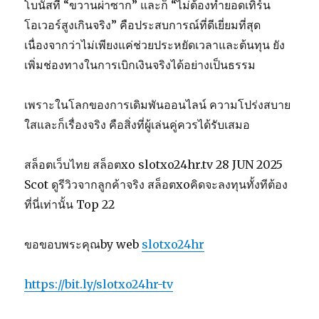
โบนัสที่ “ขวานผ่าซาก” และก็ “ไม่ต้องทำยอดเทิร์น
โอเวอร์สูงเกินจริง” คือประสบการณ์ที่ดีเยี่ยมที่สุด
เนื่องจากว่าไม่เพียงแค่ช่วยประหยัดเวลาและต้นทุน ยัง
เพิ่มช่องทางในการเบิกเงินจริงได้อย่างเป็นธรรม
เพราะในโลกของการเดิมพันออนไลน์ ความโปร่งสบาย
ใสและก็เรื่องจริง คือสิ่งที่ผู้เล่นคู่ควรได้รับเสมอ
สล็อตเว็บไทย สล็อตxo slotxo24hr.tv 28 JUN 2025
Scot ดูรีวิวจากลูกค้าจริง สล็อตxoคิดจะลงทุนทั้งทีต้อง
ที่นี่เท่านั้น Top 22
ขอขอบพระคุณby web
slotxo24hr
https://bit.ly/slotxo24hr-tv