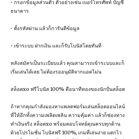
• กรอกข้อมูลส่วนตัว ตัวอย่างเช่น เบอร์โทรศัพท์ บัญชี
ธนาคาร
• ตั้งรหัสผ่าน แล้วก็การันตีข้อมูล
• เข้าระบบ ฝากเงิน และก็รับโบนัสโดยทันที
หลังสมัครเป็นระเบียบแล้ว คุณสามารถเข้าระบบและก็
เริ่มเล่นได้เลย ไม่ต้องรออนุมัติจากแอดไม่น
สล็อตxo ฟรีโบนัส 100% คือนาทีทองของนักปั่นสล็อต
ถ้าหากคุณกำลังมองหาแพลตฟอร์มเล่นสล็อตออนไลน์
ที่ให้อีกทั้งความเพลิดเพลิน ความคุ้มค่า แล้วก็ช่องทาง
ทำเงินจริง สล็อตxo พร้อมตอบโจทย์คุณครบทุกด้าน
ด้วยโปรโมชั่น โบนัสฟรี 100%, เกมที่เล่นง่าย แตกไว