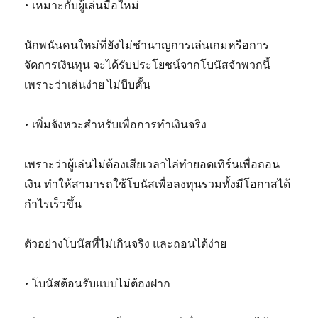
• เหมาะกับผู้เล่นมือใหม่
นักพนันคนใหม่ที่ยังไม่ชำนาญการเล่นเกมหรือการ
จัดการเงินทุน จะได้รับประโยชน์จากโบนัสจำพวกนี้
เพราะว่าเล่นง่าย ไม่บีบคั้น
• เพิ่มจังหวะสำหรับเพื่อการทำเงินจริง
เพราะว่าผู้เล่นไม่ต้องเสียเวลาไล่ทำยอดเทิร์นเพื่อถอน
เงิน ทำให้สามารถใช้โบนัสเพื่อลงทุนรวมทั้งมีโอกาสได้
กำไรเร็วขึ้น
ตัวอย่างโบนัสที่ไม่เกินจริง และถอนได้ง่าย
• โบนัสต้อนรับแบบไม่ต้องฝาก