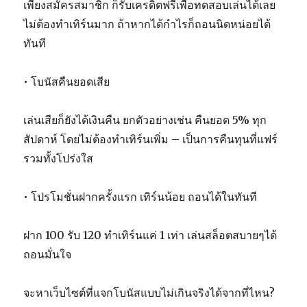
เพียงสมัครสมาชิก ก็รับเครดิตฟรีเพื่อทดสอบเล่นได้เลย
ไม่ต้องทำเทิร์นมาก ถ้าหากได้กำไรก็ถอนนิดหน่อยได้
ทันที
• โบนัสคืนยอดเสีย
เล่นเสียก็ยังได้เงินคืน ยกตัวอย่างเช่น คืนยอด 5% ทุก
สัปดาห์ โดยไม่ต้องทำเทิร์นเพิ่ม – เป็นการคืนทุนที่แฟร์
รวมทั้งโปร่งใส
• โปรโมชั่นฝากครั้งแรก เทิร์นน้อย ถอนได้ในทันที
ฝาก 100 รับ 120 ทำเทิร์นแค่ 1 เท่า เล่นสล็อตสบายๆได้
ถอนมั่นใจ
จะหาเว็บไซต์ที่แจกโบนัสแบบไม่เกินจริงได้จากที่ไหน?