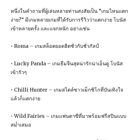
หนึ่งในคำถามที่ผู้เล่นหลายท่านสงสัยเป็น “เกมไหนแตก
ง่าย?” มีเกมหลายเกมที่ได้รับการรีวิวว่าแตกง่าย โบนัส
เข้าหลายครั้ง และแจกหนัก อย่างเช่น
• Roma – เกมสล็อตยอดฮิตชั่วกับชั่วกัลป์
• Lucky Panda – เกมธีมจีนสุดน่ารักน่าเอ็นดู โบนัส
เข้ารัวๆ
• Chilli Hunter – เกมสไตล์ชาวเม็กซิโกที่บันเทิงใจ
แล้วก็แตกง่าย
• Wild Fairies – เกมแฟนตาซีที่มาพร้อมฟรีสปินแบบ
สม่ำเสมอ