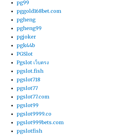
pg99
pggold168bet.com
pgheng
pgheng99
pgjoker
pgk44b
PGSlot
Pgslot เว็บตรง
pgslot.fish
pgslot718
pgslot77
pgslot77.com
pgslot99
pgslot9999.co
pgslot999bets.com
pgslotfish