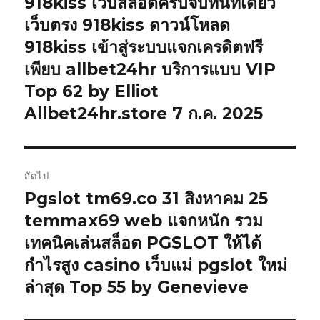
918kiss เว็บสล็อตครบจบที่นี่ที่เดียว
เรื่อง
ก่อน
เว็บตรง 918kiss ดาวน์โหลด
หน้า:
918kiss เข้าสู่ระบบแจกเครดิตฟรี
เพียบ allbet24hr บริการแบบ VIP
Top 62 by Elliot
Allbet24hr.store 7 ก.ค. 2025
ถัดไป
Pgslot tm69.co 31 สิงหาคม 25
เรื่อง
ต่อ
temmax69 web แจกหนัก รวม
ไป:
เทคนิคเล่นสล็อต PGSLOT ให้ได้
กำไรสูง casino เว็บแม่ pgslot ใหม่
ล่าสุด Top 55 by Genevieve