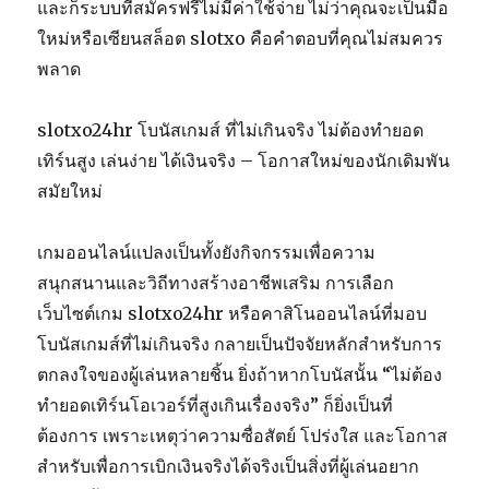
และก็ระบบที่สมัครฟรีไม่มีค่าใช้จ่าย ไม่ว่าคุณจะเป็นมือ
ใหม่หรือเซียนสล็อต slotxo คือคำตอบที่คุณไม่สมควร
พลาด
slotxo24hr โบนัสเกมส์ ที่ไม่เกินจริง ไม่ต้องทำยอด
เทิร์นสูง เล่นง่าย ได้เงินจริง – โอกาสใหม่ของนักเดิมพัน
สมัยใหม่
เกมออนไลน์แปลงเป็นทั้งยังกิจกรรมเพื่อความ
สนุกสนานและวิถีทางสร้างอาชีพเสริม การเลือก
เว็บไซต์เกม slotxo24hr หรือคาสิโนออนไลน์ที่มอบ
โบนัสเกมส์ที่ไม่เกินจริง กลายเป็นปัจจัยหลักสำหรับการ
ตกลงใจของผู้เล่นหลายชิ้น ยิ่งถ้าหากโบนัสนั้น “ไม่ต้อง
ทำยอดเทิร์นโอเวอร์ที่สูงเกินเรื่องจริง” ก็ยิ่งเป็นที่
ต้องการ เพราะเหตุว่าความซื่อสัตย์ โปร่งใส และโอกาส
สำหรับเพื่อการเบิกเงินจริงได้จริงเป็นสิ่งที่ผู้เล่นอยาก