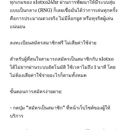
ทุกเกมของ slotxo24hr ผ่านการพัฒนาให้มีระบบสุ่ม
แบบเป็นกลาง (RNG) ก็เลยเชื่อมั่นได้ว่าการเล่นทุกครั้ง
คือการประมาณดวงจริง ไม่มีล็อกยูส หรือทุจริตผู้เล่น
แน่นอน
ลงทะเบียนสมัครสมาชิกฟรี ไม่เสียค่าใช้จ่าย
สำหรับผู้ที่สนใจสามารถสมัครเป็นสมาชิกกับ slotxo
ได้ไม่ยากผ่านระบบอัตโนมัติ ใช้เวลาไม่ถึง 1 นาที โดย
ไม่ต้องเสียค่าใช้จ่ายอะไรก็ตามทั้งหมด
ขั้นตอนการสมัครง่ายดาย:
• กดปุ่ม “สมัครเป็นสมาชิก” ที่หน้าเว็บไซต์ของผู้ให้
บริการ