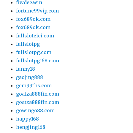
fiwdee.win
fortune99vip.com
fox689ok.com
fox689ok.com
fullsloteiei.com
fullslotpg
fullslotpg.com
fullslotpg168.com
funny18
gaojing888
gem99ths.com
goatza888fin.com
goatza888fin.com
gowingo88.com
happy168
hengjing168