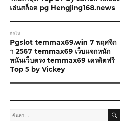
เล่นสล็อต pg Hengjing168.news
ถัดไป
Pgslot temmax69.win 7 พฤศจิก
เรื่อง
ต่อ
า 2567 temmax69 เว็บแจกหนัก
ไป:
พนันเว็บตรง temmax69 เครดิตฟรี
Top 5 by Vickey
ค้นห
ค้นหา: