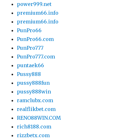
power999.net
premium66.info
premium66.info
PunPro66
PunPro66.com
PunPro777
PunPro777.com
puntaek66
Pussy888
pussy888fun
pussy888win
ramclubx.com
realflikbet.com
RENO88WIN.COM
rich8188.com
rizzbetx.com