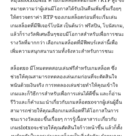
หมายความว่าผู้เล่นมีโอกาสได้รับเงินคืนเพิ่มขึ้นเรื่อยๆ
ให้ตรวจตราค่า RTP ของเกมสล็อตก่อนที่จะเริ่มเล่น
เกมสล็อตที่มีฟีเจอร์โบนัส เป็นต้นว่า ฟรีสปิน, โบนัสเกม,
แล้วก็รางวัลพิเศษอื่นๆชอบมีโอกาสสำหรับเพื่อการชนะ
รางวัลที่มากกว่า เลือกเกมสล็อตที่มีฟีพบร์เหล่านี้เพื่อ
เพิ่มความสนุกสนานรวมทั้งจังหวะสำหรับการชนะ
สล็อตxo มีโหมดทดสอบเล่นฟรีสำหรับเกมสล็อต ซึ่ง
ช่วยให้คุณสามารถทดลองเล่นเกมก่อนที่จะตัดสินใจ
พนันด้วยเงินจริง การทดลองเล่นช่วยทำให้คุณเข้าใจ
เกมและก็วิธีการสำหรับเพื่อการเล่นได้ดีขึ้น และก็อ่าน
รีวิวและก็คำแนะนำเกี่ยวกับเกมสล็อตxoจากผู้เล่นผู้อื่น
สามารถช่วยให้คุณเลือกเกมสล็อตที่ได้โอกาสในการ
ชนะรางวัลเยอะขึ้นเรื่อยๆ การรู้เนื้อหาสาระเกี่ยวกับ
เกมslotxoจะช่วยให้คุณตัดสินใจก้าวหน้าขึ้น แล้วก็ตั้ง
งบสำหรับในการเล่นเกมสล็อตเป็นสิ่งสำคัญ กำหนดงบ