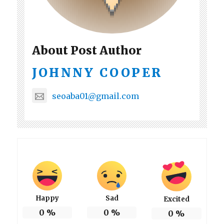
About Post Author
JOHNNY COOPER
seoaba01@gmail.com
Happy
Sad
Excited
0
%
0
%
0
%