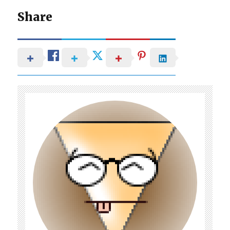
Share