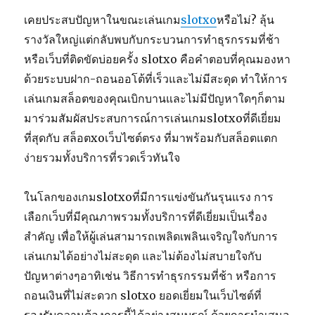
เคยประสบปัญหาในขณะเล่นเกม
slotxo
หรือไม่? ลุ้น
รางวัลใหญ่แต่กลับพบกับกระบวนการทำธุรกรรมที่ช้า
หรือเว็บที่ติดขัดบ่อยครั้ง slotxo คือคำตอบที่คุณมองหา
ด้วยระบบฝาก-ถอนออโต้ที่เร็วและไม่มีสะดุด ทำให้การ
เล่นเกมสล็อตของคุณเบิกบานและไม่มีปัญหาใดๆก็ตาม
มาร่วมสัมผัสประสบการณ์การเล่นเกมslotxoที่ดีเยี่ยม
ที่สุดกับ สล็อตxoเว็บไซต์ตรง ที่มาพร้อมกับสล็อตแตก
ง่ายรวมทั้งบริการที่รวดเร็วทันใจ
ในโลกของเกมslotxoที่มีการแข่งขันกันรุนแรง การ
เลือกเว็บที่มีคุณภาพรวมทั้งบริการที่ดีเยี่ยมเป็นเรื่อง
สำคัญ เพื่อให้ผู้เล่นสามารถเพลิดเพลินเจริญใจกับการ
เล่นเกมได้อย่างไม่สะดุด และไม่ต้องไม่สบายใจกับ
ปัญหาต่างๆอาทิเช่น วิธีการทำธุรกรรมที่ช้า หรือการ
ถอนเงินที่ไม่สะดวก slotxo ยอดเยี่ยมในเว็บไซต์ที่
รองรับความต้องการนี้ได้อย่างสมบูรณ์ ด้วยการนำเสนอ