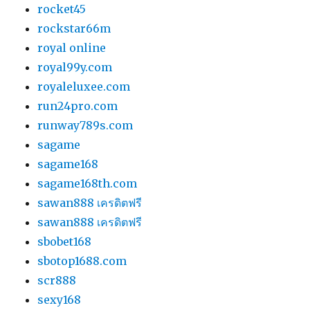
rocket45
rockstar66m
royal online
royal99y.com
royaleluxee.com
run24pro.com
runway789s.com
sagame
sagame168
sagame168th.com
sawan888 เครดิตฟรี
sawan888 เครดิตฟรี
sbobet168
sbotop1688.com
scr888
sexy168