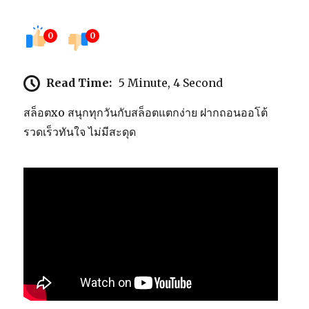
0
0
Read Time:
5 Minute, 4 Second
สล็อตxo สนุกทุกวันกับสล็อตแตกง่าย ฝากถอนออโต้
รวดเร็วทันใจ ไม่มีสะดุด