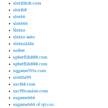
slot1111ok.com
slot168
slot66
slot666
Slotxo
slotxo auto
slotxo24hr
soibet
spbetflik888.com
spbetflik888.com
sqgame555s.com
sretthi99
ssc168.com
ssc915casino.com
ssgame666
ssgame666 เข้าสู่ระบบ