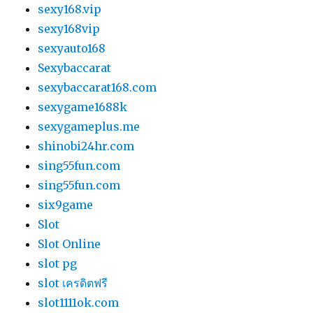
sexy168.vip
sexy168vip
sexyauto168
Sexybaccarat
sexybaccarat168.com
sexygame1688k
sexygameplus.me
shinobi24hr.com
sing55fun.com
sing55fun.com
six9game
Slot
Slot Online
slot pg
slot เครดิตฟรี
slot1111ok.com