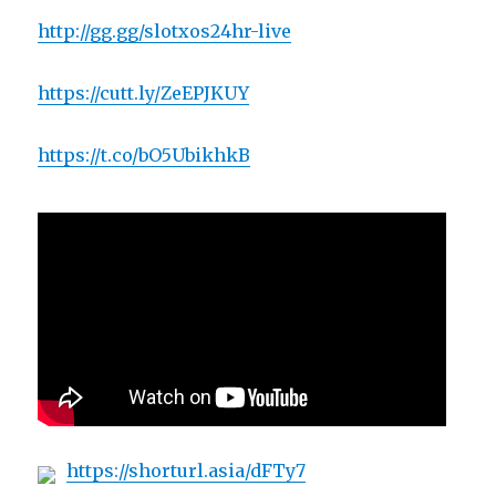
http://gg.gg/slotxos24hr-live
https://cutt.ly/ZeEPJKUY
https://t.co/bO5UbikhkB
https://shorturl.asia/dFTy7