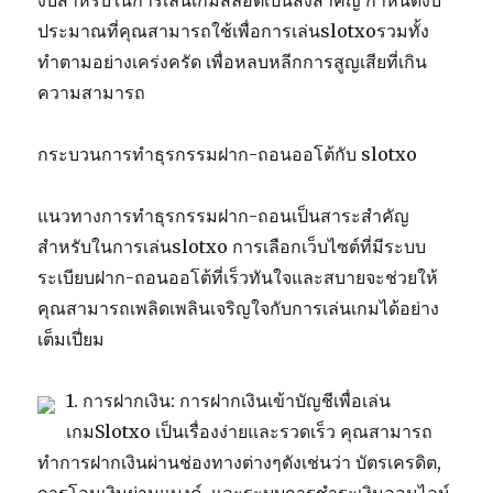
ประมาณที่คุณสามารถใช้เพื่อการเล่นslotxoรวมทั้ง
ทำตามอย่างเคร่งครัด เพื่อหลบหลีกการสูญเสียที่เกิน
ความสามารถ
กระบวนการทำธุรกรรมฝาก-ถอนออโต้กับ slotxo
แนวทางการทำธุรกรรมฝาก-ถอนเป็นสาระสำคัญ
สำหรับในการเล่นslotxo การเลือกเว็บไซต์ที่มีระบบ
ระเบียบฝาก-ถอนออโต้ที่เร็วทันใจและสบายจะช่วยให้
คุณสามารถเพลิดเพลินเจริญใจกับการเล่นเกมได้อย่าง
เต็มเปี่ยม
1. การฝากเงิน: การฝากเงินเข้าบัญชีเพื่อเล่น
เกมSlotxo เป็นเรื่องง่ายและรวดเร็ว คุณสามารถ
ทำการฝากเงินผ่านช่องทางต่างๆดังเช่นว่า บัตรเครดิต,
การโอนเงินผ่านแบงค์, และระบบการชำระเงินออนไลน์