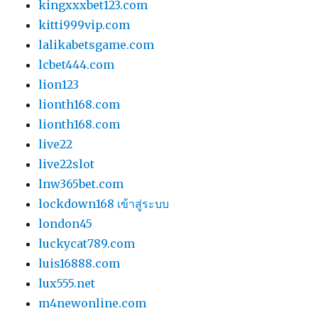
kingxxxbet123.com
kitti999vip.com
lalikabetsgame.com
lcbet444.com
lion123
lionth168.com
lionth168.com
live22
live22slot
lnw365bet.com
lockdown168 เข้าสู่ระบบ
london45
luckycat789.com
luis16888.com
lux555.net
m4newonline.com