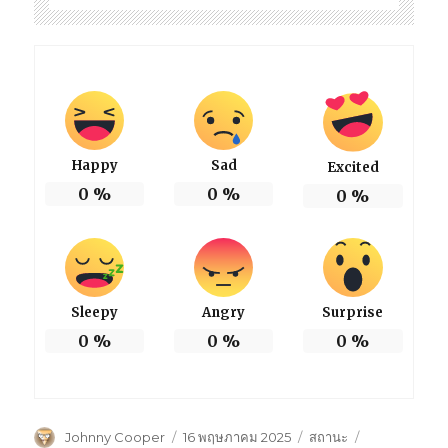
Happy
Sad
Excited
0
%
0
%
0
%
Sleepy
Angry
Surprise
0
%
0
%
0
%
ผู้
เขียน
รูป
หมวด
Johnny Cooper
16 พฤษภาคม 2025
สถานะ