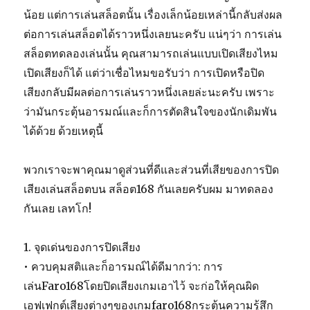
น้อย แต่การเล่นสล็อตนั้น เรื่องเล็กน้อยเหล่านี้กลับส่งผล
ต่อการเล่นสล็อตได้ราวหนึ่งเลยนะครับ แน่ๆว่า การเล่น
สล็อตทดลองเล่นนั้น คุณสามารถเล่นแบบเปิดเสียงไหม
เปิดเสียงก็ได้ แต่ว่าเชื่อไหมขอรับว่า การเปิดหรือปิด
เสียงกลับมีผลต่อการเล่นราวหนึ่งเลยล่ะนะครับ เพราะ
ว่ามันกระตุ้นอารมณ์และก็การตัดสินใจของนักเดิมพัน
ได้ด้วย ด้วยเหตุนี้
พวกเราจะพาคุณมาดูส่วนที่ดีและส่วนที่เสียของการปิด
เสียงเล่นสล็อตบน สล็อต168 กันเลยครับผม มาทดลอง
กันเลย เลทโก!
1. จุดเด่นของการปิดเสียง
• ควบคุมสติและก็อารมณ์ได้ดีมากว่า: การ
เล่นFaro168โดยปิดเสียงเกมเอาไว้ จะก่อให้คุณผิด
เอฟเฟกต์เสียงต่างๆของเกมfaro168กระตุ้นความรู้สึก