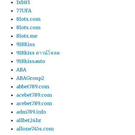
1xbit1
77UFA
8lots.com
8lots.com
8lots.me
918Kiss
918kiss ดาวน์โหลด
918kissauto
ABA
ABAGroup2
abbet789.com
acebet789.com
acebet789.com
adm789.info
allbet24hr
allone745s.com