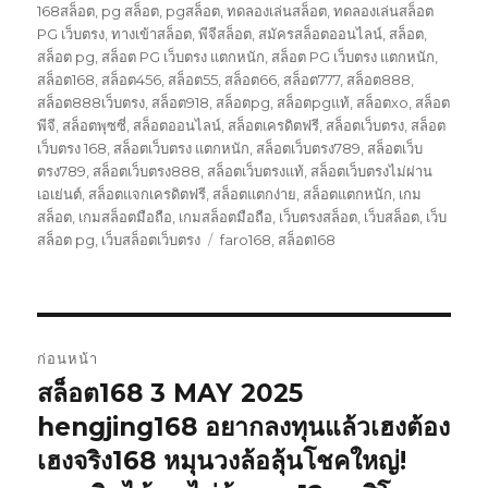
เขียน
เมื่อ
แบบ
หมู่
168สล็อต
,
pg สล็อต
,
pgสล็อต
,
ทดลองเล่นสล็อต
,
ทดลองเล่นสล็อต
เรื่อง
PG เว็บตรง
,
ทางเข้าสล็อต
,
พีจีสล็อต
,
สมัครสล็อตออนไลน์
,
สล็อต
,
สล็อต pg
,
สล็อต PG เว็บตรง แตกหนัก
,
สล็อต PG เว็บตรง แตกหนัก
,
สล็อต168
,
สล็อต456
,
สล็อต55
,
สล็อต66
,
สล็อต777
,
สล็อต888
,
สล็อต888เว็บตรง
,
สล็อต918
,
สล็อตpg
,
สล็อตpgแท้
,
สล็อตxo
,
สล็อต
พีจี
,
สล็อตพุซซี่
,
สล็อตออนไลน์
,
สล็อตเครดิตฟรี
,
สล็อตเว็บตรง
,
สล็อต
เว็บตรง 168
,
สล็อตเว็บตรง แตกหนัก
,
สล็อตเว็บตรง789
,
สล็อตเว็บ
ตรง789
,
สล็อตเว็บตรง888
,
สล็อตเว็บตรงแท้
,
สล็อตเว็บตรงไม่ผ่าน
เอเย่นต์
,
สล็อตแจกเครดิตฟรี
,
สล็อตแตกง่าย
,
สล็อตแตกหนัก
,
เกม
สล็อต
,
เกมสล็อตมือถือ
,
เกมสล็อตมือถือ
,
เว็บตรงสล็อต
,
เว็บสล็อต
,
เว็บ
ป้าย
สล็อต pg
,
เว็บสล็อตเว็บตรง
faro168
,
สล็อต168
กำกับ
แนะแนว
ก่อนหน้า
เรื่อง
สล็อต168 3 MAY 2025
เรื่อง
ก่อน
hengjing168 อยากลงทุนแล้วเฮงต้อง
หน้า:
เฮงจริง168 หมุนวงล้อลุ้นโชคใหญ่!