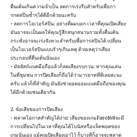
ตื่นเต้นเกินความจำเป็น ลดการเร่งรีบสำหรับเพื่อกา
รกดสปินซ้ำๆได้ดีอีกด้วยนะครับ
• ลดการโอเวอร์สปิน: อย่างที่ผมบอก เวลาที่คุณเปิดเสียง
มันอาจจะเป็นผลให้คุณรู้สึกสนุกสนานรวมทั้งตื่นเต้น
กระทั่งอาจจะเร่งจังหวะสำหรับเพื่อการสปินได้ เปลี่ยน
เป็นโอเวอร์สปินแบบรัวๆเกินเหตุ ด้วยเหตุว่าเสียง
ประกอบที่ตื่นเต้นนั่นเอง
• มัธยัสถ์แบตมือถือแล้วก็ลดเสียงรบกวน: หากคุณเล่น
ในที่ชุมชน การปิดเสียงก็ถือได้ว่ามารยาทที่ดีเลยล่ะนะ
ครับ แล้วก็ที่สำคัญ มันยังช่วยอดออมแบตมือถือของคุณ
ได้อีกด้วยเช่นเดียวกัน
2. ข้อเสียของการปิดเสียง
• พลาดโอกาสสำคัญได้ง่าย: เสียงของเกมFaro168จะมี
การเปลี่ยนไปในเวลาที่คุณได้โบนัสหรือแจ็คพอตของ
เกมนั่นเอง แม้คุณปิดเสียงเอาไว้ ก็บางทีก็อาจจะพลาด