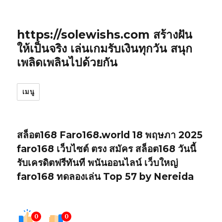
https://solewishs.com สร้างฝัน
ให้เป็นจริง เล่นเกมรับเงินทุกวัน สนุก
เพลิดเพลินไปด้วยกัน
เมนู
สล็อต168 Faro168.world 18 พฤษภา 2025
faro168 เว็บไซต์ ตรง สมัคร สล็อต168 วันนี้
รับเครดิตฟรีทันที พนันออนไลน์ เว็บใหญ่
faro168 ทดลองเล่น Top 57 by Nereida
0
0