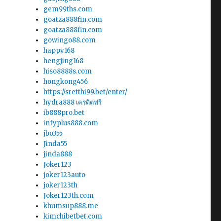
gem99ths.com
goatza888fin.com
goatza888fin.com
gowingo88.com
happy168
hengjing168
hiso8888s.com
hongkong456
https://sretthi99.bet/enter/
hydra888 เครดิตฟรี
ib888pro.bet
infyplus888.com
jbo355
Jinda55
jinda888
Joker123
joker123auto
joker123th
Joker123th.com
khumsup888.me
kimchibetbet.com