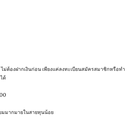
 ไม่ต้องฝากเงินก่อน เพียงแค่ลงทะเบียนสมัครสมาชิกหรือทำ
ได้
100
นิยมมากมายในสายทุนน้อย