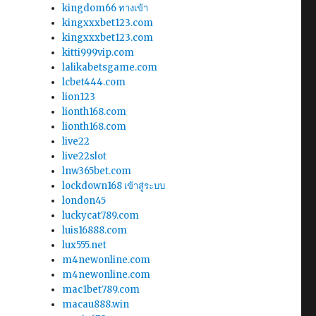
kingdom66 ทางเข้า
kingxxxbet123.com
kingxxxbet123.com
kitti999vip.com
lalikabetsgame.com
lcbet444.com
lion123
lionth168.com
lionth168.com
live22
live22slot
lnw365bet.com
lockdown168 เข้าสู่ระบบ
london45
luckycat789.com
luis16888.com
lux555.net
m4newonline.com
m4newonline.com
mac1bet789.com
macau888.win