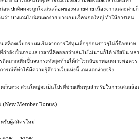
่สุดคือ สามารถเล่นได้ทุกค่ายในเว็บเดียว ไม่ต้องเสียเวลาไปสมัคร
ก่อน ปกติผมจะถูกใจเล่นสล็อตของหลายค่าย เนื่องจากแต่ละค่ายก็
็นต้นว่า บางเกมโบนัสแตกง่าย บางเกมแจ็คพอตใหญ่ ทำให้การเล่น
่น สล็อตเว็บตรง ผมเริ่มจากการใส่ทุนเล็กๆก่อนราวๆไม่กี่ร้อยบาท
ที่กำลังเป็นกระแส เวลานี้คิดออกว่าเล่นไปไม่นานก็ได้ ฟรีสปิน หล
ครดิตมากเพิ่มขึ้นจนกระทั่งสุดท้ายได้กำไรกลับมาพอเหมาะพอควร
การณ์ที่ทำให้มีความรู้สึกว่าเว็บแห่งนี้ เกมแตกง่ายจริง
ตเว็บตรง ส่วนใหญ่จะเป็นโปรที่ช่วยเพิ่มทุนสำหรับในการเล่นสล็อ
หม่ (New Member Bonus)
รับผู้สมัครใหม่