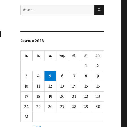
ค้นหา
ค้นหา:
า
สิงหาคม 2026
จ.
อ.
พ.
พฤ.
ศ.
ส.
อา.
1
2
3
4
5
6
7
8
9
10
11
12
13
14
15
16
17
18
19
20
21
22
23
24
25
26
27
28
29
30
31