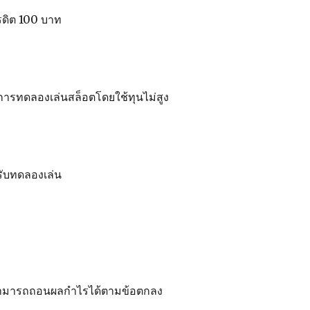
รดิต 100 บาท
การทดลองเล่นสล็อตโดยใช้ทุนไม่สูง
0
รับทดลองเล่น
สามารถถอนผลกำไรได้ตามข้อตกลง