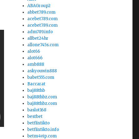
ABAGroup2
abbet789.com
acebet789.com
acebet789.com
adm789.info
allbet24hr
allone745s.com
alot66
alot666
amb888
askyouwin888
babet555.com
Baccarat
baj88thb
baj88thbz.com
baj88thbz.com
baslot168
bestbet
betflixtikto
betflixtikto.info
betm4vip.com