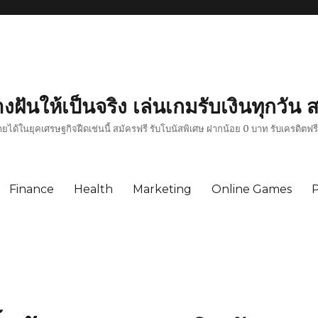
ันให้เป็นจริง เล่นเกมรับเงินทุกวัน 
ได้ในยุคเศรษฐกิจฝืดเช่นนี้ สมัครฟรี รับโบนัสพิเศษ ฝากน้อย 0 บาท รับเครดิตฟร
Finance
Health
Marketing
Online Games
P