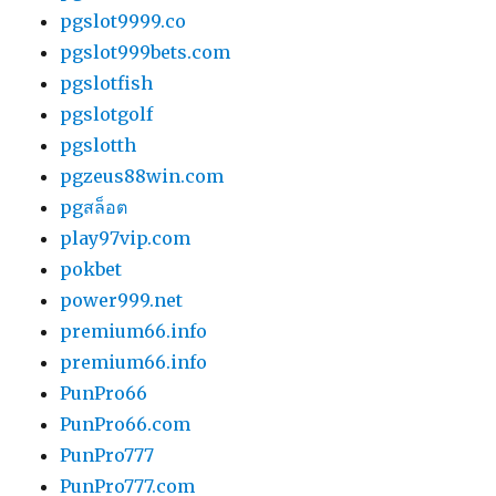
pgslot9999.co
pgslot999bets.com
pgslotfish
pgslotgolf
pgslotth
pgzeus88win.com
pgสล็อต
play97vip.com
pokbet
power999.net
premium66.info
premium66.info
PunPro66
PunPro66.com
PunPro777
PunPro777.com