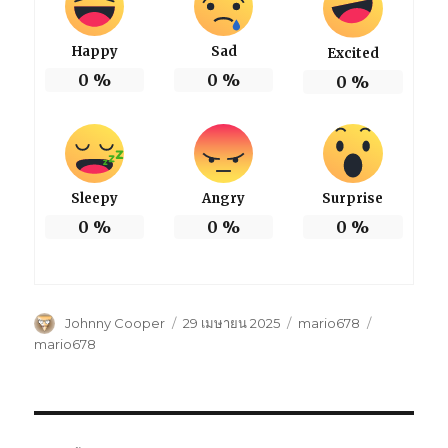
Happy
Sad
Excited
0
%
0
%
0
%
Sleepy
Angry
Surprise
0
%
0
%
0
%
ผู้
เขียน
หมวด
ป้าย
Johnny Cooper
29 เมษายน 2025
mario678
เขียน
เมื่อ
หมู่
กำกับ
mario678
แนะแนว