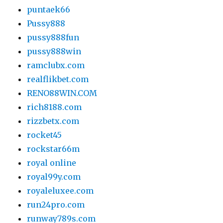
puntaek66
Pussy888
pussy888fun
pussy888win
ramclubx.com
realflikbet.com
RENO88WIN.COM
rich8188.com
rizzbetx.com
rocket45
rockstar66m
royal online
royal99y.com
royaleluxee.com
run24pro.com
runway789s.com