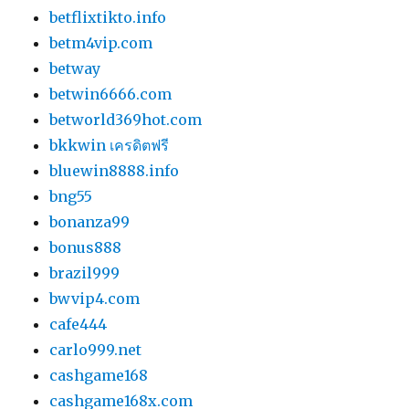
betflixtikto.info
betm4vip.com
betway
betwin6666.com
betworld369hot.com
bkkwin เครดิตฟรี
bluewin8888.info
bng55
bonanza99
bonus888
brazil999
bwvip4.com
cafe444
carlo999.net
cashgame168
cashgame168x.com