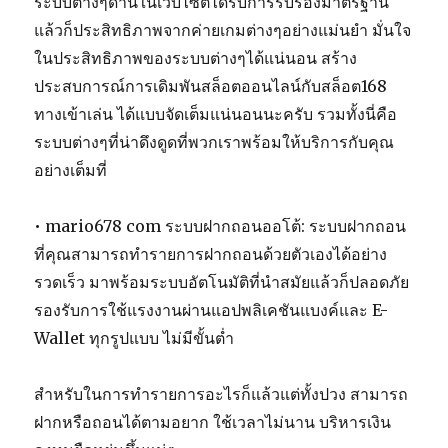
ระบบต่างๆด้านในเว็บไซต์ได้รับการรับรองมาตรฐาน
แล้วก็ประสิทธิภาพจากค่ายเกมต่างๆอย่างแม่นยำ มั่นใจ
ในประสิทธิภาพของระบบต่างๆได้แน่นอน สร้าง
ประสบการณ์การเดิมพันสล็อตออนไลน์กับสล็อต168
ทางเข้าเล่น ได้แบบจัดเต็มแน่นอนนะครับ รวมทั้งนี่คือ
ระบบต่างๆที่น่าดึงดูดที่พวกเราพร้อมให้บริการกับคุณ
อย่างเต็มที่
• mario678 com ระบบฝากถอนออโต้: ระบบฝากถอน
ที่คุณสามารถทำรายการฝากถอนด้วยตัวเองได้อย่าง
รวดเร็ว มาพร้อมระบบอัตโนมัติที่นำสมัยแล้วก็ปลอดภัย
รองรับการใช้แรงงานผ่านแอปพลิเคชันแบงค์และ E-
Wallet ทุกรูปแบบ ไม่มีขั้นต่ำ
สำหรับในการทำรายการอะไรก็แล้วแต่ทั้งปวง สามารถ
ฝากหรือถอนได้ตามอยาก ใช้เวลาไม่นาน บริหารเงิน