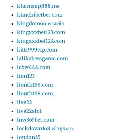
khumsup888.me
kimchibetbet.com
kingdom66 ทางเข้า
kingxxxbet123.com
kingxxxbet123.com
kitti999vip.com
lalikabetsgame.com
lcbet444.com
lion123
lionth168.com
lionth168.com
live22
live22slot
lnw365bet.com
lockdown168 เข้าสู่ระบบ
london45