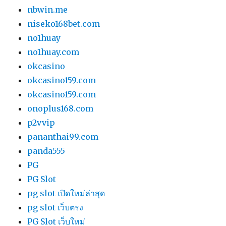
nbwin.me
niseko168bet.com
no1huay
no1huay.com
okcasino
okcasino159.com
okcasino159.com
onoplus168.com
p2vvip
pananthai99.com
panda555
PG
PG Slot
pg slot เปิดใหม่ล่าสุด
pg slot เว็บตรง
PG Slot เว็บใหม่