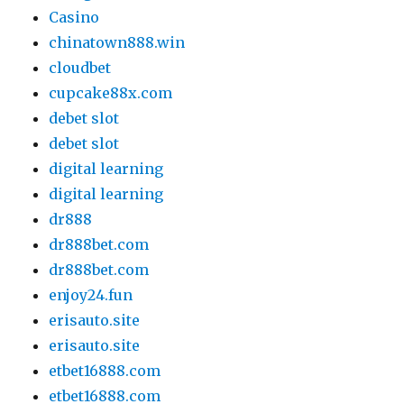
Casino
chinatown888.win
cloudbet
cupcake88x.com
debet slot
debet slot
digital learning
digital learning
dr888
dr888bet.com
dr888bet.com
enjoy24.fun
erisauto.site
erisauto.site
etbet16888.com
etbet16888.com