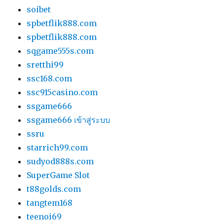
soibet
spbetflik888.com
spbetflik888.com
sqgame555s.com
sretthi99
ssc168.com
ssc915casino.com
ssgame666
ssgame666 เข้าสู่ระบบ
ssru
starrich99.com
sudyod888s.com
SuperGame Slot
t88golds.com
tangtem168
teenoi69