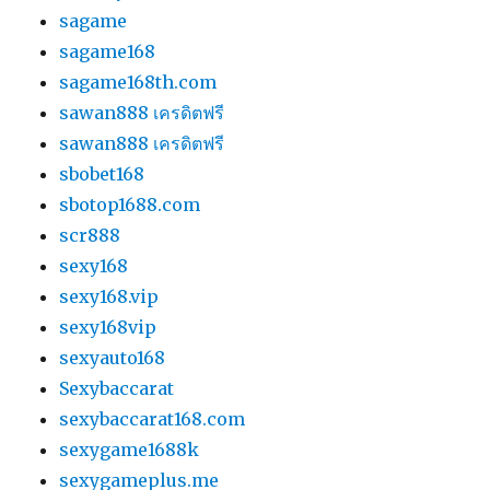
sagame
sagame168
sagame168th.com
sawan888 เครดิตฟรี
sawan888 เครดิตฟรี
sbobet168
sbotop1688.com
scr888
sexy168
sexy168.vip
sexy168vip
sexyauto168
Sexybaccarat
sexybaccarat168.com
sexygame1688k
sexygameplus.me