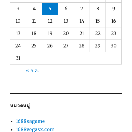
3
4
5
6
7
8
9
10
11
12
13
14
15
16
17
18
19
20
21
22
23
24
25
26
27
28
29
30
31
« ก.ค.
หมวดหมู่
1688sagame
1688vegasx.com