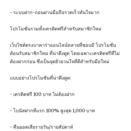
• ระบบฝาก-ถอนผ่านมือถือรวดเร็วทันใจมาก
โปรโมชั่นรวมทั้งเครดิตฟรีสำหรับสมาชิกใหม่
เว็บไซต์ตรงบาคาร่าออนไลน์หลายที่ชอบมี โปรโมชั่น
ต้อนรับสมาชิกใหม่ ที่น่าดึงดูด โดยเฉพาะเครดิตฟรีที่ไม่
ต้องฝากก่อน ซึ่งเป็นจุดยั่วยวนใจที่ดีสำหรับมือใหม่
แบบอย่างโปรโมชั่นที่น่าดึงดูด:
• เครดิตฟรี 100 บาท ไม่ต้องฝาก
• โบนัสฝากทีแรก 100% สูงสุด 1,000 บาท
• คืนยอดเสียรายวัน/รายสัปดาห์