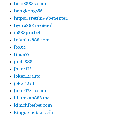
hiso8888s.com
hongkong456
https://sretthi99.bet/enter/
hydra888 เครดิตฟรี
ib888pro.bet
infyplus888.com
jbo355
Jinda55
jinda888
Joker123
joker123auto
joker123th
Joker123th.com
khumsup888.me
kimchibetbet.com
kingdom66 ทางเข้า