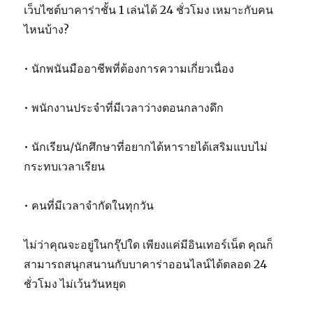
เว็บไซต์บาคาร่าชั้น 1 เล่นได้ 24 ชั่วโมง เหมาะกับคน
ไหนบ้าง?
• นักพนันมืออาชีพที่ต้องการความเกี่ยวเนื่อง
• พนักงานประจำที่มีเวลาว่างตอนกลางดึก
• นักเรียน/นักศึกษาที่อยากได้หารายได้เสริมแบบไม่
กระทบเวลาเรียน
• คนที่มีเวลาจำกัดในทุกวัน
ไม่ว่าคุณจะอยู่ในกรุ๊ปใด เพียงแค่มีอินเทอร์เน็ต คุณก็
สามารถสนุกสนานกับบาคาร่าออนไลน์ได้ตลอด 24
ชั่วโมง ไม่เว้นวันหยุด