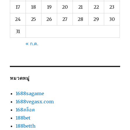
17
18
19
20
21
22
23
24
25
26
27
28
29
30
31
« ก.ค.
หมวดหมู่
1688sagame
1688vegasx.com
168สล็อต
188bet
188betth