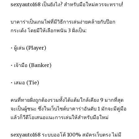
sexyauto168 เป็นยังไง? สำหรับมือใหม่ควรจะทราบ!
บาคาร่าเป็นเกมไพ่ที่มีวิธีการเล่นง่ายคล้ายกับป๊อก
กระเด้ง โดยมีให้เลือกพนัน 3 ฝั่งเป็น:
• ผู้เล่น (Player)
• เจ้ามือ (Banker)
• เสมอ (Tie)
คนที่ทายฝั่งถูกต้องรวมทั้งได้แต้มใกล้เคียง 9 มากที่สุด
จะเป็นผู้ชนะ ซึ่งในเว็บไซต์บาคาร่าอันดับ 1 มักจะมีคู่มือ
แล้วก็วีดีโอเสนอแนะการเล่นให้สำหรับมือใหม่
sexyauto168 ระบบออโต้ 100% สมัครเว็บตรง ไม่มี