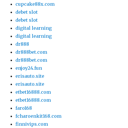
cupcake88x.com
debet slot
debet slot
digital learning
digital learning
dr888
dr888bet.com
dr888bet.com
enjoy24.fun
erisauto.site
erisauto.site
etbet16888.com
etbet16888.com
faro168
fcharoenkit168.com
finnivips.com