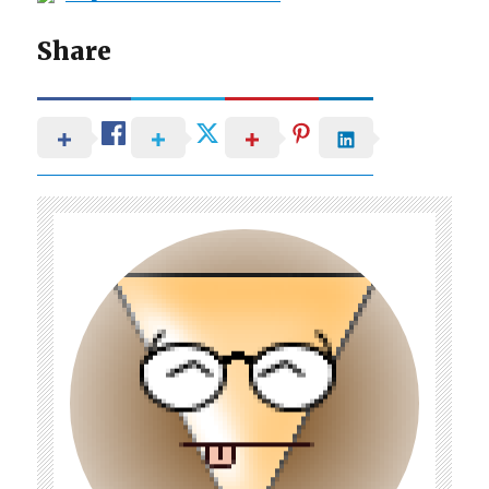
Share