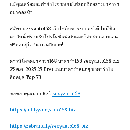
แม้คุณพร้อมจะทำกำไรจากเกมไพ่ยอดฮิตอย่างบาคาร่า
อย่าคอยช้า!
สมัคร sexyauto168 เว็บไซต์ตรง ระบบออโต้ ไม่มีขั้น
ต่ำ วันนี้ พร้อมรับโปรโมชั่นพิเศษและก็สิทธิทดสอบเล่น
ฟรีก่อนผู้ใดกันแน่ คลิกเลย!
ดาวน์โหลดบาคาร่า168 บาคาร่า168 sexyauto168.biz
25 ต.ค. 2025 25 Bret เกมบาคาร่าสนุกๆ บาคาร่าไม่
ล็อคยูส Top 73
ขอขอบคุณมาก Ref.
sexyauto168
https://bit.ly/sexyauto168_biz
https://rebrand.ly/sexyauto168_biz