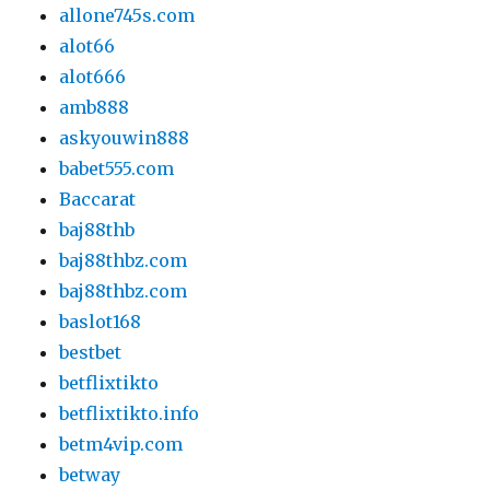
allone745s.com
alot66
alot666
amb888
askyouwin888
babet555.com
Baccarat
baj88thb
baj88thbz.com
baj88thbz.com
baslot168
bestbet
betflixtikto
betflixtikto.info
betm4vip.com
betway