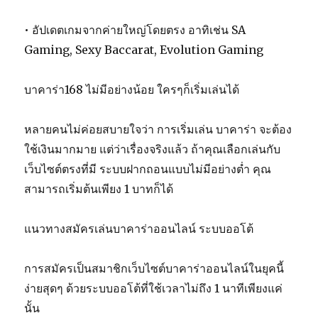
• อัปเดตเกมจากค่ายใหญ่โดยตรง อาทิเช่น SA
Gaming, Sexy Baccarat, Evolution Gaming
บาคาร่า168 ไม่มีอย่างน้อย ใครๆก็เริ่มเล่นได้
หลายคนไม่ค่อยสบายใจว่า การเริ่มเล่น บาคาร่า จะต้อง
ใช้เงินมากมาย แต่ว่าเรื่องจริงแล้ว ถ้าคุณเลือกเล่นกับ
เว็บไซต์ตรงที่มี ระบบฝากถอนแบบไม่มีอย่างต่ำ คุณ
สามารถเริ่มต้นเพียง 1 บาทก็ได้
แนวทางสมัครเล่นบาคาร่าออนไลน์ ระบบออโต้
การสมัครเป็นสมาชิกเว็บไซต์บาคาร่าออนไลน์ในยุคนี้
ง่ายสุดๆ ด้วยระบบออโต้ที่ใช้เวลาไม่ถึง 1 นาทีเพียงแค่
นั้น