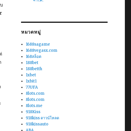
« ก.ค.
ับ
hr
หมวดหมู่
1688sagame
1688vegasx.com
่
168สล็อต
า
188bet
188betth
1xbet
1xbit1
ง
77UFA
8lots.com
8lots.com
ะ
8lots.me
918Kiss
918kiss ดาวน์โหลด
918kissauto
ABA