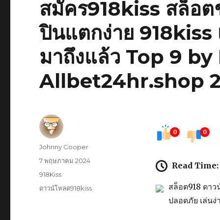
สมัคร918kiss สล็อตช
ปินแตกง่าย 918kiss 
มาถึงแล้ว Top 9 b
Allbet24hr.shop 2
0
0
ผู้
Johnny Cooper
เขียน
เขียน
7 พฤษภาคม 2024
Read Time:
เมื่อ
หมวด
918Kiss
หมู่
สล็อต918 ดาว
ป้าย
ดาวน์โหลด918kiss
กำกับ
ปลอดภัย เล่นง