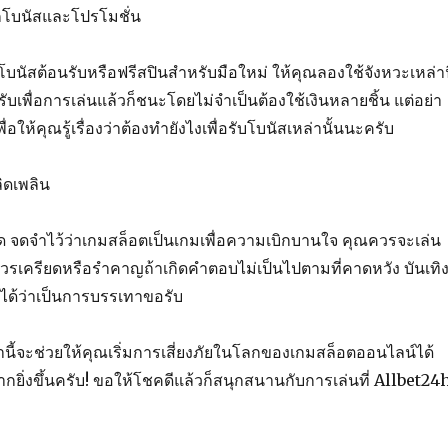
กโบนัสและโปรโมชั่น
บนัสต้อนรับหรือฟรีสปินสำหรับมือใหม่ ให้คุณลองใช้จังหวะเหล่าน
หรับเพื่อการเล่นแล้วก็ชนะโดยไม่จำเป็นต้องใช้เงินหลายชิ้น แต่อย่า
พื่อให้คุณรู้เรื่องว่าต้องทำยังไงเพื่อรับโบนัสเหล่านั้นนะครับ
ลิดเพลิน
สุด จดจำไว้ว่าเกมสล็อตเป็นเกมเพื่อความเบิกบานใจ คุณควรจะเล่น
ควรเครียดหรือรำคาญถ้าเกิดคำตอบไม่เป็นไปตามที่คาดหวัง บันเทิ
ือได้ว่าเป็นการบรรเทาขอรับ
ล่านี้จะช่วยให้คุณเริ่มการเสี่ยงภัยในโลกของเกมสล็อตออนไลน์ได้
ากยิ่งขึ้นครับ! ขอให้โชคดีแล้วก็สนุกสนานกับการเล่นที่ Allbet24