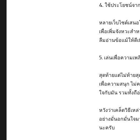
4. ใช้ประโยชน์จา
หลายเว็บไซต์เสนอโ
เพื่อเพิ่มจังหวะสำ
ลืมอ่านข้อแม้ให้ดีเ
5. เล่นเพื่อความเพ
สุดท้ายแต่ไม่ท้าย
เพื่อความสนุก ไม่
ใจกับมัน รวมทั้งถ
หวังว่าเคล็ดวิธีเห
อย่างมั่นอกมั่นใจม
นะครับ