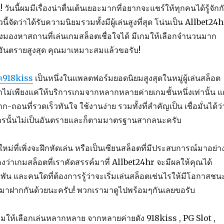
วันนี้ผมมีเรื่องน่าตื่นเต้นเยอะมากที่อยากจะแชร์ให้ทุกคนได้รู้จักก
ยวนี้จัดว่าได้รับความนิยมรวมทั้งมีผู้เล่นสูงที่สุด โน่นเป็น Allbet24
งมองหาสถานที่เล่นเกมสล็อตเชื่อใจได้ มีเกมให้เลือกจำนวนมาก
นอันตรายสูงสุด คุณมาเหมาะสมแล้วขอรับ!
ด918kiss
เป็นหนึ่งในแพลตฟอร์มยอดนิยมสูงสุดในหมู่ผู้เล่นสล็อต
าไม่เพียงแค่ให้บริการเกมจากหลากหลายค่ายเกมชั้นหนึ่งเท่านั้น แต
-ถอนที่รวดเร็วทันใจ ใช้งานง่าย รวมทั้งที่สำคัญเป็น เชื่อมั่นได้ว่
ารนั้นไม่เป็นอันตรายและก็ตามมาตรฐานสากลนะครับ
ใหม่ที่เพิ่งจะฝึกหัดเล่น หรือเป็นเซียนสล็อตที่มีประสบการณ์มาอย่า
ว่าเกมสล็อตที่เราคัดสรรค์มาที่ Allbet24hr จะมีผลให้คุณได้
มพัน และคนใดที่ต้องการรู้ว่าจะเริ่มเล่นสล็อตเช่นไรให้มีโอกาสชน
ๆมาฝากกันด้วยนะครับ! พวกเรามาดูไปพร้อมๆกันเลยขอรับ
มให้เลือกเล่นหลากหลาย จากหลายค่ายดัง 918kiss , PG Slot ,