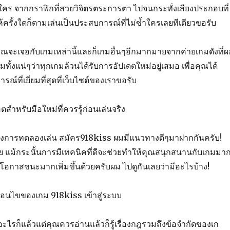
ำใคร จากกราฟิกที่สวยวิจิตรตระการตา ไปจนกระทั่งเสียงประกอบที่
ำให้ครั้งใดก็ตามเล่นเป็นประสบการณ์ที่ไม่ซ้ำใครเลยทีเดียวขอรับ
คุณจะเจอกับเกมเหล่านี้และก็เกมอื่นๆอีกมากมายจากค่ายเกมดังที่
วมทั้งแน่ๆว่าทุกเกมล้วนได้รับการอัปเดตใหม่อยู่เสมอ เพื่อคุณได้
ณ์ที่เยี่ยมที่สุดที่เว็บไซต์ของเราขอรับ
สำหรับมือใหม่ที่ควรรู้ก่อนเล่นจริง
ต้องการทดลองเล่น สมัคร918kiss ผมมีแนวทางดีๆมาฝากกันครับ!
ย แม้กระนั้นการมีเทคนิคที่ดีจะช่วยทำให้คุณสนุกสนานกับเกมมา
ได้โอกาสชนะมากเพิ่มขึ้นด้วยครับผม ไปดูกันเลยว่ามีอะไรบ้าง!
็เงื่อนไขของเกม 918kiss เข้าสู่ระบบ
อะไรก็แล้วแต่คุณควรอ่านแล้วก็รู้เรื่องกฎรวมถึงข้อจำกัดของเก