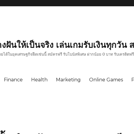
ันให้เป็นจริง เล่นเกมรับเงินทุกวัน 
ได้ในยุคเศรษฐกิจฝืดเช่นนี้ สมัครฟรี รับโบนัสพิเศษ ฝากน้อย 0 บาท รับเครดิตฟร
Finance
Health
Marketing
Online Games
P