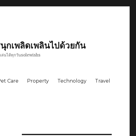
สนุกเพลิดเพลินไปด้วยกัน
ีเล่นได้ทุกวันsolewishs
et Care
Property
Technology
Travel