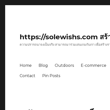
https://solewishs.com สร้างฝ
ความปรารถนาจงเป็นจริง สามารถมาร่วมเล่นเกมกับเรา เพื่อสร้างราย
Home
Blog
Outdoors
E-commerce
Contact
Pin Posts