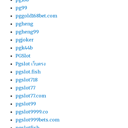
pg99
pggold168bet.com
pgheng
pgheng99
pgjoker
pgk44b
PGSlot
Pgslot เว็บตรง
pgslot.fish
pgslot718
pgslot77
pgslot77.com
pgslot99
pgslot9999.co
pgslot999bets.com
pgslotfish