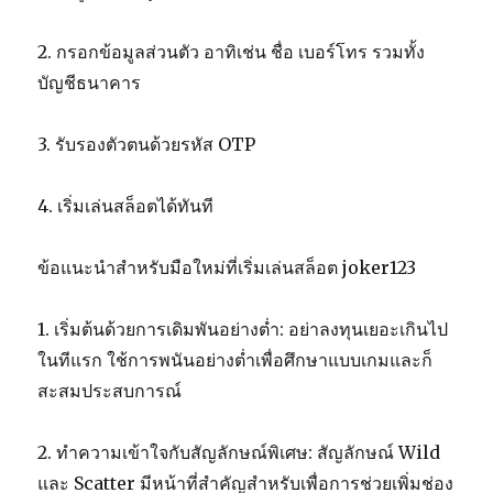
2. กรอกข้อมูลส่วนตัว อาทิเช่น ชื่อ เบอร์โทร รวมทั้ง
บัญชีธนาคาร
3. รับรองตัวตนด้วยรหัส OTP
4. เริ่มเล่นสล็อตได้ทันที
ข้อแนะนำสำหรับมือใหม่ที่เริ่มเล่นสล็อต joker123
1. เริ่มต้นด้วยการเดิมพันอย่างต่ำ: อย่าลงทุนเยอะเกินไป
ในทีแรก ใช้การพนันอย่างต่ำเพื่อศึกษาแบบเกมและก็
สะสมประสบการณ์
2. ทำความเข้าใจกับสัญลักษณ์พิเศษ: สัญลักษณ์ Wild
และ Scatter มีหน้าที่สำคัญสำหรับเพื่อการช่วยเพิ่มช่อง