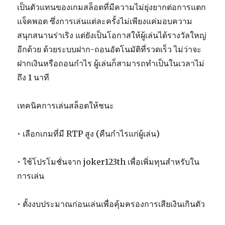
เป็นตัวแทนของเกมสล็อตที่มีความไม่ยุ่งยากต่อการแตก
แจ็คพอต ซึ่งการเล่นแต่ละครั้งไม่เพียงแค่มอบความ
สนุกสนานร่าเริง แต่ยังเป็นโอกาสให้ผู้เล่นได้รางวัลใหญ่
อีกด้วย ด้วยระบบฝาก-ถอนอัตโนมัติที่รวดเร็ว ไม่ว่าจะ
ฝากเงินหรือถอนกำไร ผู้เล่นก็สามารถทำเป็นในเวลาไม่
ถึง 1 นาที
เทคนิคการเล่นสล็อตให้ชนะ
• เลือกเกมที่มี RTP สูง (คืนกำไรแก่ผู้เล่น)
• ใช้โปรโมชั่นจาก joker123th เพื่อเพิ่มทุนสำหรับใน
การเล่น
• ตั้งงบประมาณก่อนเล่นเพื่อคุ้มครองการเสียเงินเกินตัว