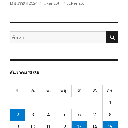
เขียน
หมวด
ป้าย
13 ธันวาคม 2024
joker123th
Joker123th
เมื่อ
หมู่
กำกับ
ค้นห
ค้นหา:
ธันวาคม 2024
จ.
อ.
พ.
พฤ.
ศ.
ส.
อา.
1
2
3
4
5
6
7
8
9
10
11
12
13
14
15