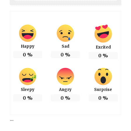
Happy
Sad
Excited
0
%
0
%
0
%
Sleepy
Angry
Surprise
0
%
0
%
0
%
…