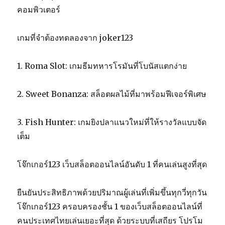
คอมพิวเตอร์
เกมที่จำต้องทดลองจาก joker123
1. Roma Slot: เกมธีมทหารโรมันที่โบนัสแตกง่าย
2. Sweet Bonanza: สล็อตผลไม้ที่มาพร้อมฟีเจอร์พิเศษ
3. Fish Hunter: เกมยิงปลาแนวใหม่ที่ให้รางวัลแบบจัด
เต็ม
โจ๊กเกอร์123 เว็บสล็อตออนไลน์อันดับ 1 ที่คนเล่นสูงที่สุด
ยืนยันประสิทธิภาพด้วยปริมาณผู้เล่นที่เพิ่มขึ้นทุกวี่ทุกวัน
โจ๊กเกอร์123 ครอบครองชั้น 1 ของเว็บสล็อตออนไลน์ที่
คนประเทศไทยเล่นเยอะที่สุด ด้วยระบบที่เสถียร โปรโม