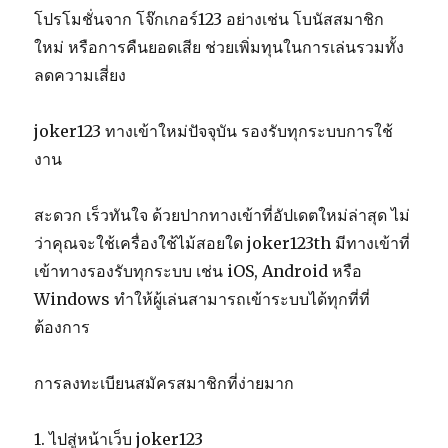
โปรโมชั่นจาก โจ๊กเกอร์123 อย่างเช่น โบนัสสมาชิก
ใหม่ หรือการคืนยอดเสีย ช่วยเพิ่มทุนในการเล่นรวมทั้ง
ลดความเสี่ยง
joker123 ทางเข้าใหม่ปัจจุบัน รองรับทุกระบบการใช้
งาน
สะดวก เร็วทันใจ ด้วยปากทางเข้าที่อัปเดตใหม่ล่าสุด ไม่
ว่าคุณจะใช้เครื่องใช้ไม้สอยใด joker123th มีทางเข้าที่
เข้าทางรองรับทุกระบบ เช่น iOS, Android หรือ
Windows ทำให้ผู้เล่นสามารถเข้าระบบได้ทุกที่ที่
ต้องการ
การลงทะเบียนสมัครสมาชิกที่ง่ายมาก
1. ไปสู่หน้าเว็บ joker123