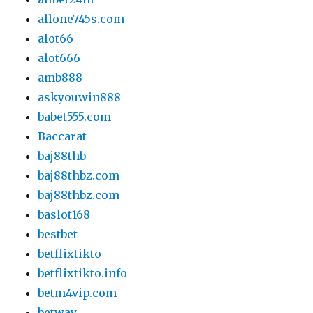
allone745s.com
alot66
alot666
amb888
askyouwin888
babet555.com
Baccarat
baj88thb
baj88thbz.com
baj88thbz.com
baslot168
bestbet
betflixtikto
betflixtikto.info
betm4vip.com
betway