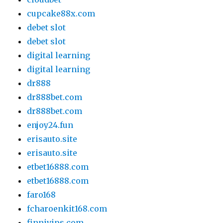
cupcake88x.com
debet slot
debet slot
digital learning
digital learning
dr888
dr888bet.com
dr888bet.com
enjoy24.fun
erisauto.site
erisauto.site
etbet16888.com
etbet16888.com
faro168
fcharoenkit168.com
finnivips.com