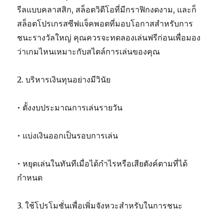
รีลแบบคลาสสิก, สล็อตวิดีโอที่มีกราฟิกงดงาม, และก็
สล็อตโปรเกรสซีฟแจ็คพอตที่มอบโอกาสสำหรับการ
ชนะรางวัลใหญ่ คุณควรจะทดลองเล่นฟรีก่อนเพื่อมอง
ว่าเกมไหนเหมาะกับสไตล์การเล่นของคุณ
2. บริหารเงินทุนอย่างมีวินัย
• ตั้งงบประมาณการเล่นรายวัน
• แบ่งเงินออกเป็นรอบการเล่น
• หยุดเล่นในทันทีเมื่อได้กำไรหรือเสียตังค์ตามที่ได้
กำหนด
3. ใช้โปรโมชั่นเพื่อเพิ่มจังหวะสำหรับในการชนะ