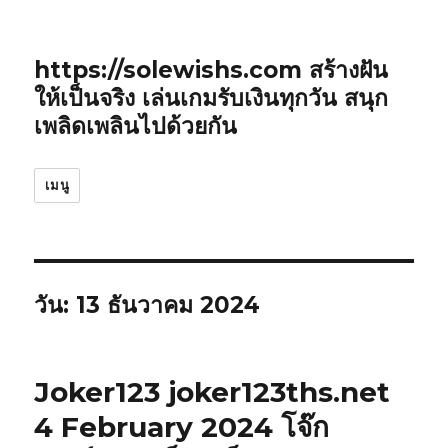
https://solewishs.com สร้างฝัน
ให้เป็นจริง เล่นเกมรับเงินทุกวัน สนุก
เพลิดเพลินไปด้วยกัน
เมนู
วัน:
13 ธันวาคม 2024
Joker123 joker123ths.net
4 February 2024 โจ๊ก