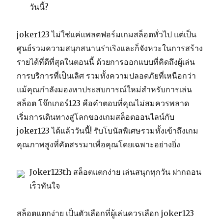
วันนี้?
joker123 ไม่ใช่แค่แพลตฟอร์มเกมสล็อตทั่วไป แต่เป็น
ศูนย์รวมความสนุกสนานร่าเริงและก็จังหวะในการสร้าง
รายได้ที่ดีที่สุดในตอนนี้ ด้วยการออกแบบที่คิดถึงผู้เล่น
การบริการที่เป็นเลิศ รวมทั้งความปลอดภัยที่เหนือกว่า
แม้คุณกำลังมองหาประสบการณ์ใหม่สำหรับการเล่น
สล็อต โจ๊กเกอร์123 คือคำตอบที่คุณไม่สมควรพลาด
เริ่มการเดินทางสู่โลกของเกมสล็อตออนไลน์กับ
joker123 ได้แล้ววันนี้! รับโบนัสพิเศษรวมทั้งเข้าถึงเกม
คุณภาพสูงที่คัดสรรมาเพื่อคุณโดยเฉพาะอย่างยิ่ง
Joker123th สล็อตแตกง่าย เล่นสนุกทุกวัน ฝากถอน
เร็วทันใจ
สล็อตแตกง่าย เป็นตัวเลือกที่ผู้เล่นควรเลือก joker123