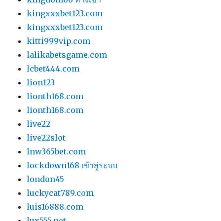
kingxxxbet123.com
kingxxxbet123.com
kitti999vip.com
lalikabetsgame.com
lcbet444.com
lion123
lionth168.com
lionth168.com
live22
live22slot
lnw365bet.com
lockdown168 เข้าสู่ระบบ
london45
luckycat789.com
luis16888.com
lux555.net