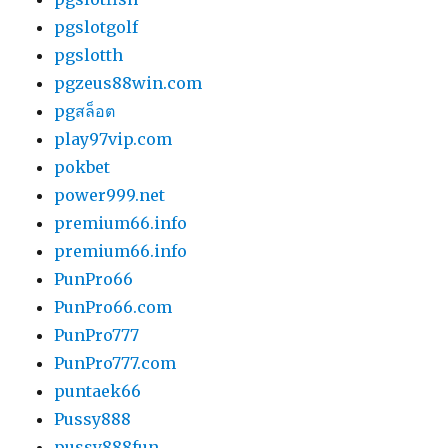
pgslotgolf
pgslotth
pgzeus88win.com
pgสล็อต
play97vip.com
pokbet
power999.net
premium66.info
premium66.info
PunPro66
PunPro66.com
PunPro777
PunPro777.com
puntaek66
Pussy888
pussy888fun