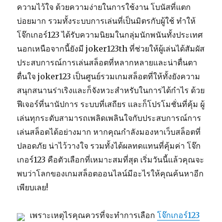
ความไว้ใจ ด้วยความง่ายในการใช้งาน โบนัสที่แตก
บ่อยมาก รวมทั้งระบบการเล่นที่เป็นมิตรกับผู้ใช้ ทำให้
โจ๊กเกอร์123 ได้รับความนิยมในกลุ่มนักพนันทั้งประเทศ
นอกเหนือจากนี้ยังมี joker123th ที่ช่วยให้ผู้เล่นได้สัมผัส
ประสบการณ์การเล่นสล็อตที่หลากหลายและน่าตื่นตา
ตื่นใจ joker123 เป็นศูนย์รวมเกมสล็อตที่ให้ทั้งยังความ
สนุกสนานร่าเริงและก็จังหวะสำหรับในการได้กำไร ด้วย
ฟีเจอร์ที่นานัปการ ระบบที่เสถียร และก็โปรโมชั่นที่คุ้ม ผู้
เล่นทุกระดับสามารถเพลิดเพลินใจกับประสบการณ์การ
เล่นสล็อตได้อย่างมาก หากคุณกำลังมองหาเว็บสล็อตที่
ปลอดภัย น่าไว้วางใจ รวมทั้งได้ผลทดแทนที่คุ้มค่า โจ๊ก
เกอร์123 คือตัวเลือกที่เหมาะสมที่สุด เริ่มวันนี้แล้วคุณจะ
พบว่าโลกของเกมสล็อตออนไลน์มีอะไรให้คุณค้นหาอีก
เพียบเลย!
เพราะเหตุไรคุณควรที่จะทำการเลือก
โจ๊กเกอร์123