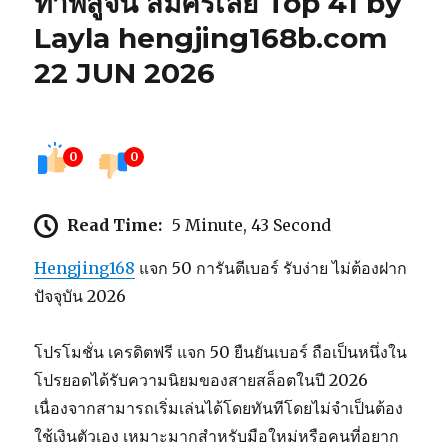
ท้าพิสูจน์ สมัครเลย Top 41 by
Layla hengjing168b.com
22 JUN 2026
0
0
Read Time:
5 Minute, 43 Second
Hengjing168
แจก 50 การันตีเบอร์ รับง่าย ไม่ต้องฝาก
ปัจจุบัน 2026
โปรโมชั่น เครดิตฟรี แจก 50 ยืนยันเบอร์ ถือเป็นหนึ่งใน
โปรยอดได้รับความนิยมของสายสล็อตในปี 2026
เนื่องจากสามารถเริ่มเล่นได้โดยทันทีโดยไม่จำเป็นต้อง
ใช้เงินตัวเอง เหมาะมากสำหรับมือใหม่หรือคนที่อยาก