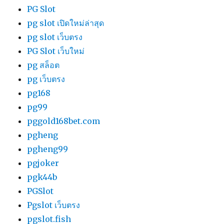
PG Slot
pg slot เปิดใหม่ล่าสุด
pg slot เว็บตรง
PG Slot เว็บใหม่
pg สล็อต
pg เว็บตรง
pg168
pg99
pggold168bet.com
pgheng
pgheng99
pgjoker
pgk44b
PGSlot
Pgslot เว็บตรง
pgslot.fish