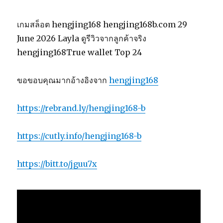
เกมสล็อต hengjing168 hengjing168b.com 29
June 2026 Layla ดูรีวิวจากลูกค้าจริง
hengjing168True wallet Top 24
ขอขอบคุณมากอ้างอิงจาก
hengjing168
https://rebrand.ly/hengjing168-b
https://cutly.info/hengjing168-b
https://bitt.to/jguu7x