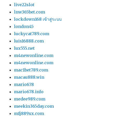
live22slot
lnw365bet.com
lockdown168 เข้าสู่ระบบ
london45
luckycat789.com
luis16888.com
lux555.net
m4newonline.com
m4newonline.com
mac1bet789.com
macau888.win
mario678
mario678.info
medee989.com
meekin365day.com
mfj889xx.com