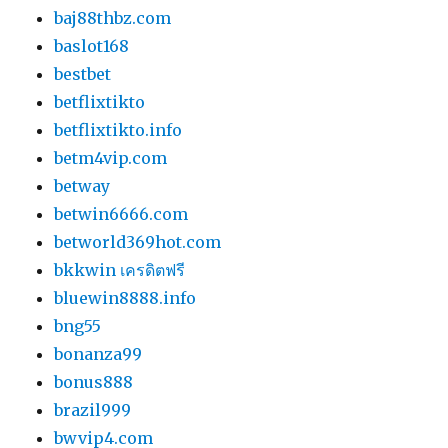
baj88thbz.com
baslot168
bestbet
betflixtikto
betflixtikto.info
betm4vip.com
betway
betwin6666.com
betworld369hot.com
bkkwin เครดิตฟรี
bluewin8888.info
bng55
bonanza99
bonus888
brazil999
bwvip4.com