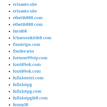
erisauto.site
erisauto.site
etbet16888.com
etbet16888.com
faro168
fcharoenkit168.com
finnivips.com
fiwdee.win
fortune99vip.com
fox689ok.com
fox689ok.com
fullsloteiei.com
fullslotpg
fullslotpg.com
fullslotpg168.com
funny18